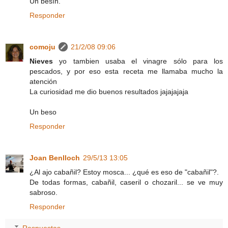
Un besín.
Responder
comoju
21/2/08 09:06
Nieves
yo tambien usaba el vinagre sólo para los
pescados, y por eso esta receta me llamaba mucho la
atención
La curiosidad me dio buenos resultados jajajajaja
Un beso
Responder
Joan Benlloch
29/5/13 13:05
¿Al ajo cabañil? Estoy mosca... ¿qué es eso de "cabañil"?.
De todas formas, cabañil, caseril o chozaril... se ve muy
sabroso.
Responder
Respuestas