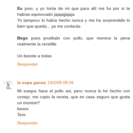
Eu
jooo, y yo tonta de mi que para allí me fui por si te
habías equivocado jajajajjajaja
Yo tampoco lo había hecho nunca y me ha sorprendido lo
bien que queda... ya me contarás
Bego
pues pruébalo con pollo, que merece la pena
realmente la recetilla
Un besote a todas
Responder
la sopa gansa
19/2/08 09:26
Mi suegra hace el pollo asi, pero nunca lo he hecho con
conejo, me copio la receta, que en casa seguro que gusta
un monton!!
besos
Tere
Responder