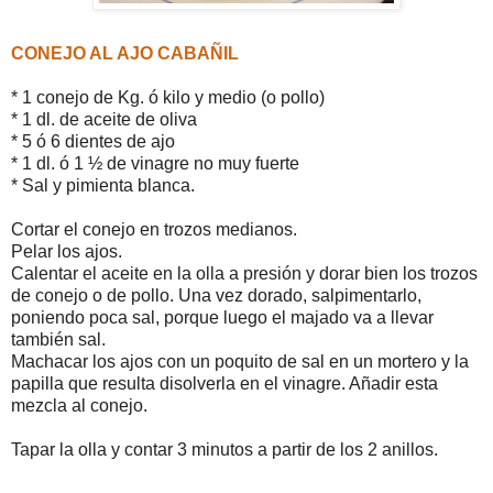
CONEJO AL AJO CABAÑIL
* 1 conejo de Kg. ó kilo y medio (o pollo)
* 1 dl. de aceite de oliva
* 5 ó 6 dientes de ajo
* 1 dl. ó 1 ½ de vinagre no muy fuerte
* Sal y pimienta blanca.
Cortar el conejo en trozos medianos.
Pelar los ajos.
Calentar el aceite en la olla a presión y dorar bien los trozos
de conejo o de pollo. Una vez dorado, salpimentarlo,
poniendo poca sal, porque luego el majado va a llevar
también sal.
Machacar los ajos con un poquito de sal en un mortero y la
papilla que resulta disolverla en el vinagre. Añadir esta
mezcla al conejo.
Tapar la olla y contar 3 minutos a partir de los 2 anillos.