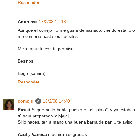
Responder
Anónimo
18/2/08 12:18
Aunque el conejo no me gusta demasiado, viendo esta foto
me comería hasta los huesitos.
Me la apunto con tu permiso.
Besinos.
Bego (samira)
Responder
comoju
18/2/08 14:40
Erruki
Si que no lo había puesto en el "plato", y ya estabas
tú aquí preparada jajajajaj
Si lo haces, ten a mano una buena barra de pan... te aviso
Azul
y
Vanesa
muchísimas gracias