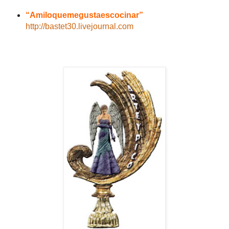
“Amiloquemegustaescocinar”
http://bastet30.livejournal.com