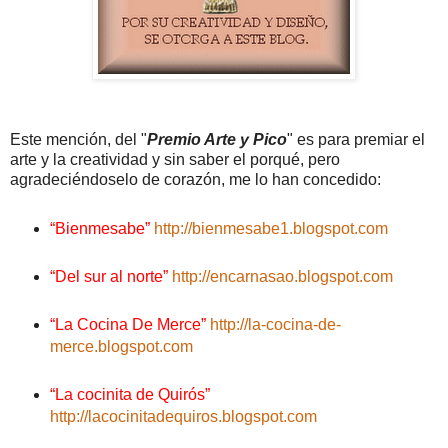
Este mención, del "
Premio Arte y Pico
" es para premiar el
arte y la creatividad y sin saber el porqué, pero
agradeciéndoselo de corazón, me lo han concedido:
“Bienmesabe”
http://bienmesabe1.blogspot.com
“Del sur al norte”
http://encarnasao.blogspot.com
“La Cocina De Merce”
http://la-cocina-de-
merce.blogspot.com
“La cocinita de Quirós”
http://lacocinitadequiros.blogspot.com