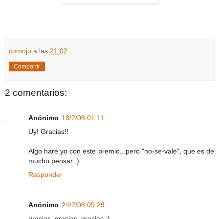
comoju
a las
21:02
Compartir
2 comentarios:
Anónimo
18/2/08 01:11
Uy! Gracias!!
Algo haré yo con este premio...pero "no-se-vale", que es de
mucho pensar ;)
Responder
Anónimo
24/2/08 09:29
gracias, gracias, gracias :)