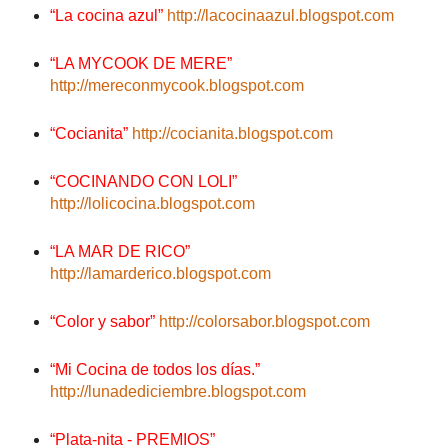
“La cocina azul”
http://lacocinaazul.blogspot.com
“LA MYCOOK DE MERE”
http://mereconmycook.blogspot.com
“Cocianita”
http://cocianita.blogspot.com
“COCINANDO CON LOLI”
http://lolicocina.blogspot.com
“LA MAR DE RICO”
http://lamarderico.blogspot.com
“Color y sabor”
http://colorsabor.blogspot.com
“Mi Cocina de todos los días.”
http://lunadediciembre.blogspot.com
“Plata-nita - PREMIOS”