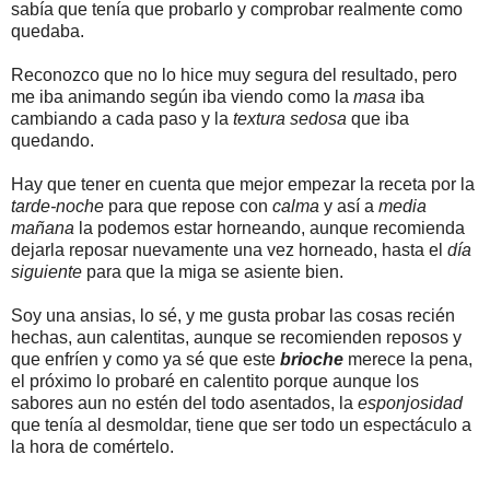
sabía que tenía que probarlo y comprobar realmente como
quedaba.
Reconozco que no lo hice muy segura del resultado, pero
me iba animando según iba viendo como la
masa
iba
cambiando a cada paso y la
textura sedosa
que iba
quedando.
Hay que tener en cuenta que mejor empezar la receta por la
tarde-noche
para que repose con
calma
y así a
media
mañana
la podemos estar horneando, aunque recomienda
dejarla reposar nuevamente una vez horneado, hasta el
día
siguiente
para que la miga se asiente bien.
Soy una ansias, lo sé, y me gusta probar las cosas recién
hechas, aun calentitas, aunque se recomienden reposos y
que enfríen y como ya sé que este
brioche
merece la pena,
el próximo lo probaré en calentito porque aunque los
sabores aun no estén del todo asentados, la
esponjosidad
que tenía al desmoldar, tiene que ser todo un espectáculo a
la hora de comértelo.