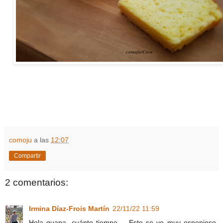
comoju
a las
12:07
Compartir
2 comentarios:
Irmina Díaz-Frois Martín
22/11/22 11:59
Hola guapa, cuánto tiempo.... Esto se ve muy esponjoso.