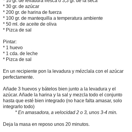
* 10 gr. de levadura fresca ó 3,3 gr. de la seca
* 30 gr. de azúcar
* 200 gr. de harina de fuerza
* 100 gr. de mantequilla a temperatura ambiente
* 50 ml. de aceite de oliva
* Pizca de sal
Pintar:
* 1 huevo
* 1 cda. de leche
* Pizca de sal
En un recipiente pon la levadura y mézclala con el azúcar
perfectamente.
Añade 3 huevos y bátelos bien junto a la levadura y el
azúcar. Añade la harina y la sal y mezcla todo el conjunto
hasta que esté bien integrado (no hace falta amasar, solo
integrarlo todo)
* En amasadora, a velocidad 2 o 3, unos 3-4 min.
Deja la masa en reposo unos 20 minutos.