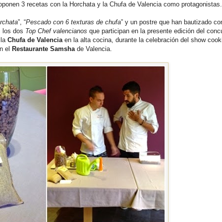
oponen 3 recetas con la Horchata y la Chufa de Valencia como protagonistas.
rchata
”, “
Pescado con 6 texturas de chufa
” y un postre que han bautizado c
, los dos
Top Chef valencianos
que participan en la presente edición del conc
 la
Chufa de Valencia
en la alta cocina, durante la celebración del show cook
en el
Restaurante Samsha
de Valencia.