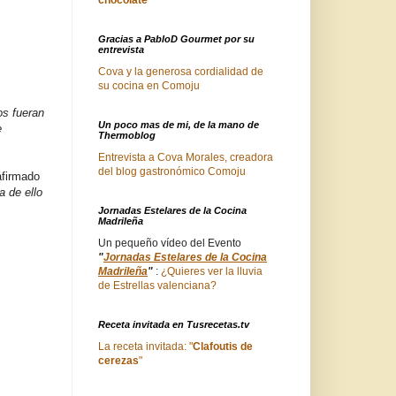
Gracias a PabloD Gourmet por su
entrevista
Cova y la generosa cordialidad de
su cocina en Comoju
os fueran
Un poco mas de mi, de la mano de
e
Thermoblog
Entrevista a Cova Morales, creadora
del blog gastronómico Comoju
afirmado
a de ello
Jornadas Estelares de la Cocina
Madrileña
Un pequeño vídeo del Evento
"
Jornadas Estelares de la Cocina
Madrileña
"
:
¿Quieres ver la lluvia
de Estrellas valenciana?
Receta invitada en Tusrecetas.tv
La receta invitada: "
Clafoutis de
cerezas
"