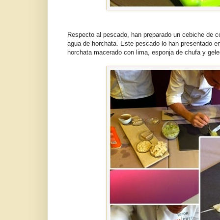
Respecto al pescado, han preparado un cebiche de c
agua de horchata. Este pescado lo han presentado en
horchata macerado con lima, esponja de chufa y geles