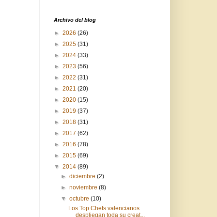
Archivo del blog
►
2026
(26)
►
2025
(31)
►
2024
(33)
►
2023
(56)
►
2022
(31)
►
2021
(20)
►
2020
(15)
►
2019
(37)
►
2018
(31)
►
2017
(62)
►
2016
(78)
►
2015
(69)
▼
2014
(89)
►
diciembre
(2)
►
noviembre
(8)
▼
octubre
(10)
Los Top Chefs valencianos
despliegan toda su creat...