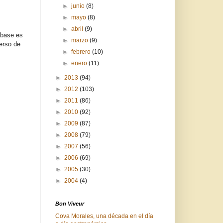
►
junio
(8)
►
mayo
(8)
►
abril
(9)
 base es
►
marzo
(9)
erso de
►
febrero
(10)
►
enero
(11)
►
2013
(94)
►
2012
(103)
►
2011
(86)
►
2010
(92)
►
2009
(87)
►
2008
(79)
►
2007
(56)
►
2006
(69)
►
2005
(30)
►
2004
(4)
Bon Viveur
Cova Morales, una década en el día