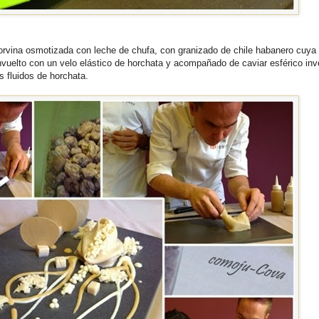
orvina osmotizada con leche de chufa, con granizado de chile habanero cuya
vuelto con un velo elástico de horchata y acompañado de caviar esférico inv
 fluidos de horchata.