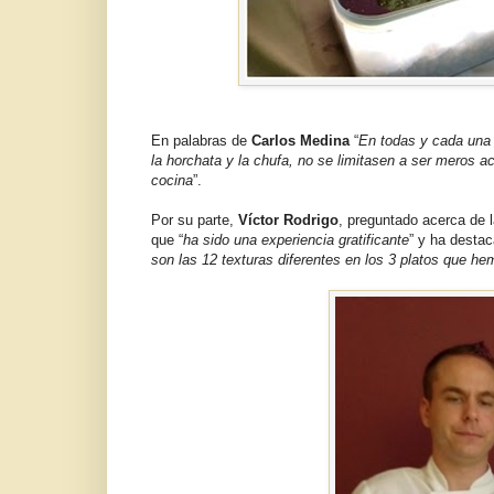
En palabras de
Carlos Medina
“
En todas y cada una 
la horchata y la chufa, no se limitasen a ser meros a
cocina
”.
Por su parte,
Víctor Rodrigo
, preguntado acerca de 
que “
ha sido una experiencia gratificante
” y ha destac
son las 12 texturas diferentes en los 3 platos que h