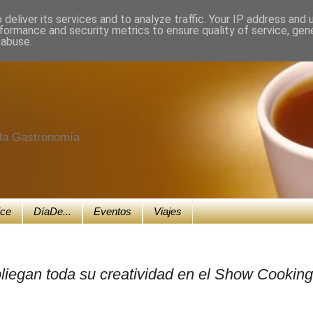
deliver its services and to analyze traffic. Your IP address and
formance and security metrics to ensure quality of service, ge
 abuse.
e la Gastronomía
ice
DíaDe...
Eventos
Viajes
liegan toda su creatividad en el Show Cooking