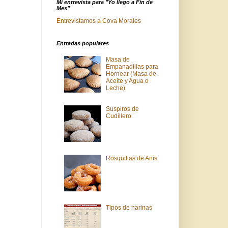
Mi entrevista para "Yo llego a Fin de
Mes"
Entrevistamos a Cova Morales
Entradas populares
Masa de
Empanadillas para
Hornear (Masa de
Aceite y Agua o
Leche)
Suspiros de
Cudillero
Rosquillas de Anís
Tipos de harinas