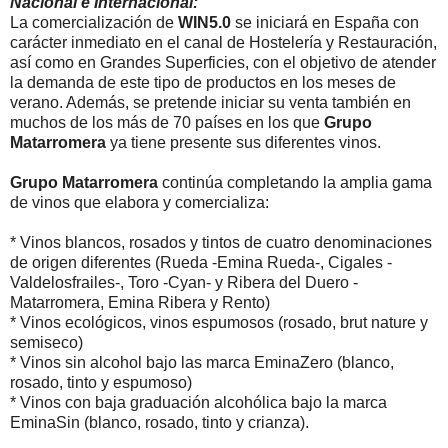
Nacional e Internacional:
La comercialización de
WIN5.0
se iniciará en España con
carácter inmediato en el canal de Hostelería y Restauración,
así como en Grandes Superficies, con el objetivo de atender
la demanda de este tipo de productos en los meses de
verano. Además, se pretende iniciar su venta también en
muchos de los más de 70 países en los que
Grupo
Matarromera
ya tiene presente sus diferentes vinos.
Grupo Matarromera
continúa completando la amplia gama
de vinos que elabora y comercializa:
* Vinos blancos, rosados y tintos de cuatro denominaciones
de origen diferentes (Rueda -Emina Rueda-, Cigales -
Valdelosfrailes-, Toro -Cyan- y Ribera del Duero -
Matarromera, Emina Ribera y Rento)
* Vinos ecológicos, vinos espumosos (rosado, brut nature y
semiseco)
* Vinos sin alcohol bajo las marca EminaZero (blanco,
rosado, tinto y espumoso)
* Vinos con baja graduación alcohólica bajo la marca
EminaSin (blanco, rosado, tinto y crianza).