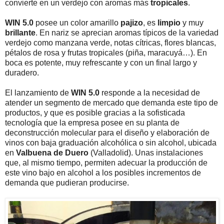
convierte en un verdejo con aromas más
tropicales
.
WIN 5.0
posee un color amarillo
pajizo
, es
limpio
y muy
brillante
. En nariz se aprecian aromas típicos de la variedad
verdejo como manzana verde, notas cítricas, flores blancas,
pétalos de rosa y frutas tropicales (piña, maracuyá…). En
boca es potente, muy refrescante y con un final largo y
duradero.
El lanzamiento de
WIN 5.0
responde a la necesidad de
atender un segmento de mercado que demanda este tipo de
productos, y que es posible gracias a la sofisticada
tecnología que la empresa posee en su planta de
deconstrucción molecular para el diseño y elaboración de
vinos con baja graduación alcohólica o sin alcohol, ubicada
en
Valbuena de Duero
(Valladolid). Unas instalaciones
que, al mismo tiempo, permiten adecuar la producción de
este vino bajo en alcohol a los posibles incrementos de
demanda que pudieran producirse.