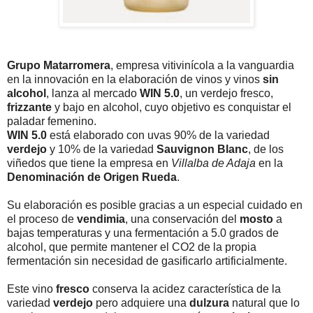
Grupo Matarromera
, empresa vitivinícola a la vanguardia
en la innovación en la elaboración de vinos y vinos
sin
alcohol
, lanza al mercado
WIN 5.0
, un verdejo fresco,
frizzante
y bajo en alcohol, cuyo objetivo es conquistar el
paladar femenino.
WIN 5.0
está elaborado con uvas 90% de la variedad
verdejo
y 10% de la variedad
Sauvignon Blanc
, de los
viñedos que tiene la empresa en
Villalba de Adaja
en la
Denominación de Origen Rueda
.
Su elaboración es posible gracias a un especial cuidado en
el proceso de
vendimia
, una conservación del
mosto
a
bajas temperaturas y una fermentación a 5.0 grados de
alcohol, que permite mantener el CO2 de la propia
fermentación sin necesidad de gasificarlo artificialmente.
Este vino
fresco
conserva la acidez característica de la
variedad
verdejo
pero adquiere una
dulzura
natural que lo