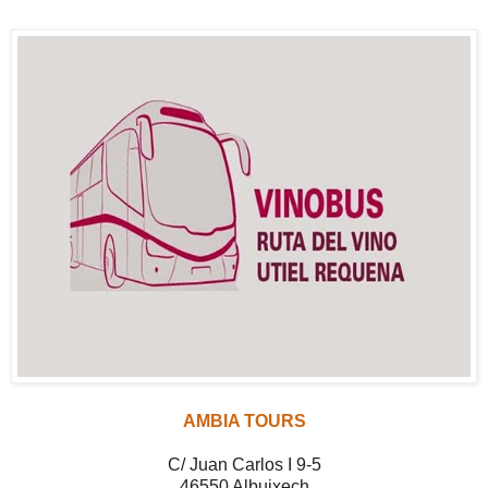
AMBIA TOURS
C/ Juan Carlos I 9-5
46550 Albuixech