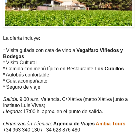
La oferta incluye:
* Visita guiada con cata de vino a
Vegalfaro Viñedos y
Bodegas
* Visita Cultural
* Comida con menú típico en Restaurante
Los Cubillos
* Autobús confortable
* Guía acompañante
* Seguro de viaje
Salida:
9:00 a.m. Valencia. C/ Xátiva (metro Xátiva junto a
Instituto Luis Vives)
Llegada
: 17:00 h. aprox. en el punto de salida.
Organización Técnica
:
Agencia de Viajes
Ambia Tours
+34 963 340 130 / +34 628 876 480