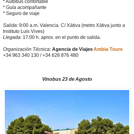
* Autobús confortable
* Guía acompañante
* Seguro de viaje
Salida:
9:00 a.m. Valencia. C/ Xátiva (metro Xátiva junto a
Instituto Luis Vives)
Llegada
: 17:00 h. aprox. en el punto de salida.
Organización Técnica
:
Agencia de Viajes
Ambia Tours
+34 963 340 130 / +34 628 876 480
Vinobus 23 de Agosto