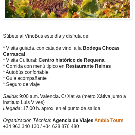
Súbete al VinoBus este día y disfruta de:
* Visita guiada, con cata de vino, a la
Bodega Chozas
Carrascal
* Visita Cultural:
Centro histórico de Requena
* Comida con menú típico en
Restaurante Reinas
* Autobús confortable
* Guía acompañante
* Seguro de viaje
Salida:
9:00 a.m. Valencia. C/ Xátiva (metro Xátiva junto a
Instituto Luis Vives)
Llegada
: 17:00 h. aprox. en el punto de salida.
Organización Técnica
:
Agencia de Viajes
Ambia Tours
+34 963 340 130 / +34 628 876 480