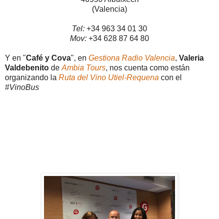
(Valencia)
Tel:
+34 963 34 01 30
Mov:
+34 628 87 64 80
Y en "
Café y Cova
", en
Gestiona Radio Valencia
,
Valeria
Valdebenito
de
Ambia Tours
, nos cuenta como están
organizando la
Ruta del Vino Utiel-Requena
con el
#VinoBus