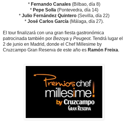
*
Fernando Canales
(Bilbao, día 8)
*
Pepe Solla
(Pontevedra, día 14)
*
Julio Fernández Quintero
(Sevilla, día 22)
*
José Carlos García
(Málaga, día 27).
El tour finalizará con una gran fiesta gastronómica
patrocinada también por
Bezoya
y
Peugeot
. Tendrá lugar el
2 de junio en Madrid, donde el Chef Millesime by
Cruzcampo Gran Reserva de este año es
Ramón Freixa
.