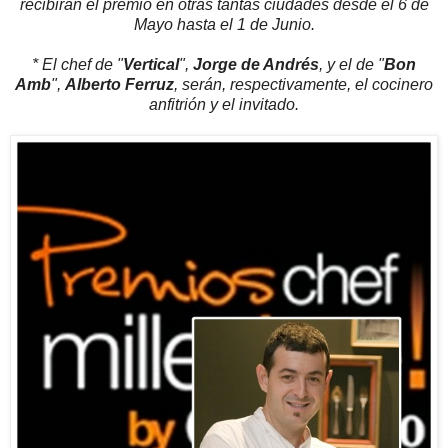
recibirán el premio en otras tantas ciudades desde el 6 de
Mayo hasta el 1 de Junio.
* El chef de "
Vertical
",
Jorge de Andrés
, y el de "
Bon
Amb
",
Alberto Ferruz
, serán, respectivamente, el cocinero
anfitrión y el invitado.