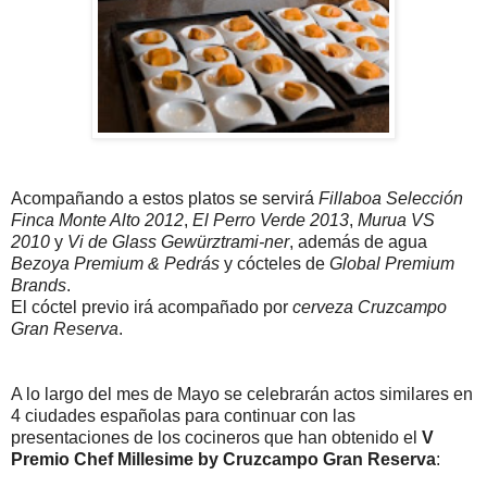
Acompañando a estos platos se servirá
Fillaboa Selección
Finca Monte Alto 2012
,
El Perro Verde 2013
,
Murua VS
2010
y
Vi de Glass Gewürztrami-ner
, además de agua
Bezoya Premium & Pedrás
y cócteles de
Global Premium
Brands
.
El cóctel previo irá acompañado por
cerveza Cruzcampo
Gran Reserva
.
A lo largo del mes de Mayo se celebrarán actos similares en
4 ciudades españolas para continuar con las
presentaciones de los cocineros que han obtenido el
V
Premio Chef Millesime by Cruzcampo Gran Reserva
: