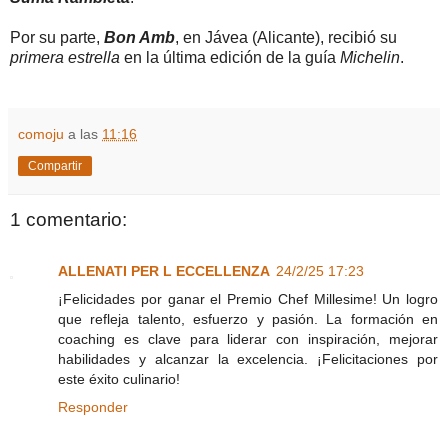
Por su parte,
Bon Amb
, en Jávea (Alicante), recibió su
primera estrella
en la última edición de la guía
Michelin
.
comoju
a las
11:16
Compartir
1 comentario:
ALLENATI PER L ECCELLENZA
24/2/25 17:23
¡Felicidades por ganar el Premio Chef Millesime! Un logro
que refleja talento, esfuerzo y pasión. La formación en
coaching es clave para liderar con inspiración, mejorar
habilidades y alcanzar la excelencia. ¡Felicitaciones por
este éxito culinario!
Responder