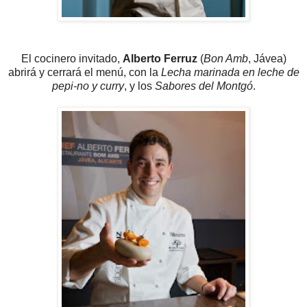
El cocinero invitado,
Alberto Ferruz
(
Bon Amb
, Jávea)
abrirá y cerrará el menú, con la
Lecha marinada en leche de
pepi-no y curry
, y los
Sabores del Montgó
.