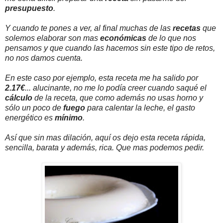
presupuesto
.
Y cuando te pones a ver, al final muchas de las
recetas
que
solemos elaborar son mas
económicas
de lo que nos
pensamos y que cuando las hacemos sin este tipo de retos,
no nos damos cuenta.
En este caso por ejemplo, esta receta me ha salido por
2.17€
... alucinante, no me lo podía creer cuando saqué el
cálculo
de la receta, que como además no usas horno y
sólo un poco de
fuego
para calentar la leche, el gasto
energético es
mínimo
.
Así que sin mas dilación, aquí os dejo esta receta rápida,
sencilla, barata y además, rica. Que mas podemos pedir.