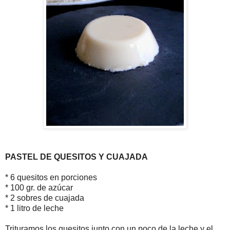
PASTEL DE QUESITOS Y CUAJADA
* 6 quesitos en porciones
* 100 gr. de azúcar
* 2 sobres de cuajada
* 1 litro de leche
Trituramos los quesitos junto con un poco de la leche y el