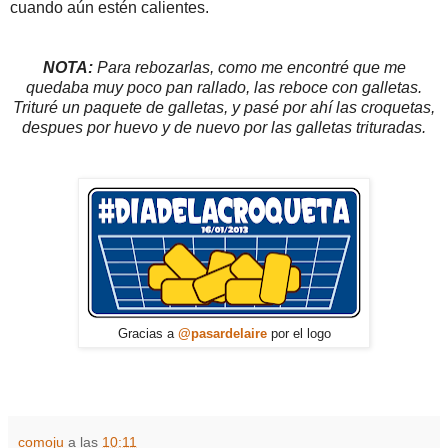
cuando aún estén calientes.
NOTA:
Para rebozarlas, como me encontré que me
quedaba muy poco pan rallado, las reboce con galletas.
Trituré un paquete de galletas, y pasé por ahí las croquetas,
despues por huevo y de nuevo por las galletas trituradas.
Gracias a
@pasardelaire
por el logo
comoju
a las
10:11