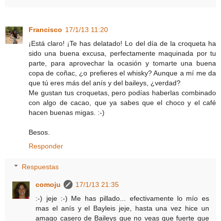
Francisco
17/1/13 11:20
¡Está claro! ¡Te has delatado! Lo del día de la croqueta ha
sido una buena excusa, perfectamente maquinada por tu
parte, para aprovechar la ocasión y tomarte una buena
copa de coñac, ¿o prefieres el whisky? Aunque a mí me da
que tú eres más del anís y del baileys, ¿verdad?
Me gustan tus croquetas, pero podías haberlas combinado
con algo de cacao, que ya sabes que el choco y el café
hacen buenas migas. :-)
Besos.
Responder
Respuestas
comoju
17/1/13 21:35
:-) jeje :-) Me has pillado... efectivamente lo mío es
mas el anís y el Bayleis jeje, hasta una vez hice un
amago casero de Baileys que no veas que fuerte que