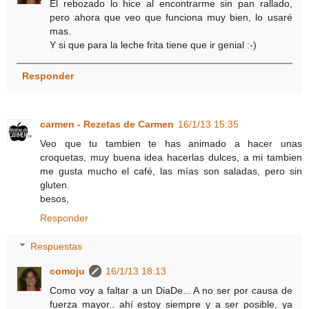
El rebozado lo hice al encontrarme sin pan rallado,
pero ahora que veo que funciona muy bien, lo usaré
mas.
Y si que para la leche frita tiene que ir genial :-)
Responder
carmen - Rezetas de Carmen
16/1/13 15:35
Veo que tu tambien te has animado a hacer unas
croquetas, muy buena idea hacerlas dulces, a mi tambien
me gusta mucho el café, las mías son saladas, pero sin
gluten.
besos,
Responder
Respuestas
comoju
16/1/13 18:13
Como voy a faltar a un DiaDe... A no ser por causa de
fuerza mayor.. ahí estoy siempre y a ser posible, ya