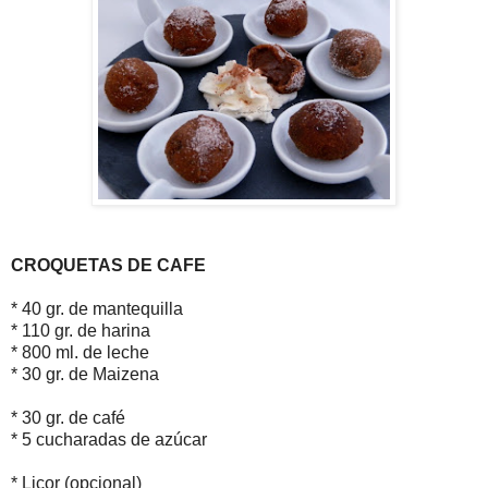
CROQUETAS DE CAFE
* 40 gr. de mantequilla
* 110 gr. de harina
* 800 ml. de leche
* 30 gr. de Maizena
* 30 gr. de café
* 5 cucharadas de azúcar
* Licor (opcional)