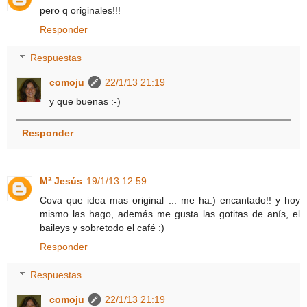
pero q originales!!!
Responder
Respuestas
comoju
22/1/13 21:19
y que buenas :-)
Responder
Mª Jesús
19/1/13 12:59
Cova que idea mas original ... me ha:) encantado!! y hoy
mismo las hago, además me gusta las gotitas de anís, el
baileys y sobretodo el café :)
Responder
Respuestas
comoju
22/1/13 21:19