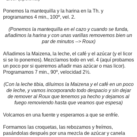
Ponemos la mantequilla y la harina en la Th. y
programamos 4 min., 100º, vel. 2.
(Ponemos la mantequilla en el cazo y cuando se funda,
añadimos la harina y con unas varillas removemos bien un
par de minutos --> Roux)
Añadimos la Maizena, la leche, el café y el azúcar (y el licor
si se lo ponemos). Mezclamos todo en vel. 4 (aquí probamos
un poco por si queremos añadir mas azúcar o mas licor).
Programamos 7 min., 90º, velocidad 2½.
(Con la leche tibia, diluimos la Maizena y el café en un poco
de leche, y vamos incorporando todo despacio y sin dejar
de remover al Roux que tenemos ya hecho y dejamos al
fuego removiendo hasta que veamos que espesa)
Volcamos en una fuente y esperamos a que se enfríe.
Formamos las croquetas, las rebozamos y freímos,
pasándolas después por una mezcla de azúcar y canela