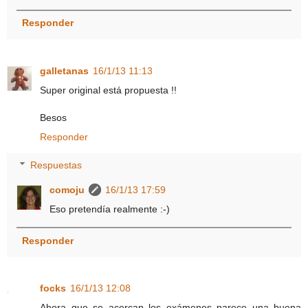
Responder
galletanas
16/1/13 11:13
Super original está propuesta !!
Besos
Responder
Respuestas
comoju
16/1/13 17:59
Eso pretendía realmente :-)
Responder
focks
16/1/13 12:08
Ahora que se acercan los exámenes parece una buena