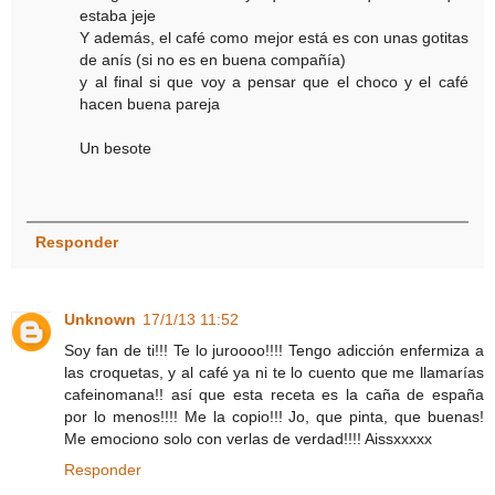
estaba jeje
Y además, el café como mejor está es con unas gotitas
de anís (si no es en buena compañía)
y al final si que voy a pensar que el choco y el café
hacen buena pareja
Un besote
Responder
Unknown
17/1/13 11:52
Soy fan de ti!!! Te lo juroooo!!!! Tengo adicción enfermiza a
las croquetas, y al café ya ni te lo cuento que me llamarías
cafeinomana!! así que esta receta es la caña de españa
por lo menos!!!! Me la copio!!! Jo, que pinta, que buenas!
Me emociono solo con verlas de verdad!!!! Aissxxxxx
Responder