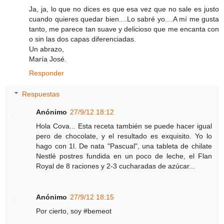
Ja, ja, lo que no dices es que esa vez que no sale es justo
cuando quieres quedar bien....Lo sabré yo....A mí me gusta
tanto, me parece tan suave y delicioso que me encanta con
o sin las dos capas diferenciadas.
Un abrazo,
María José.
Responder
Respuestas
Anónimo
27/9/12 18:12
Hola Cova... Esta receta también se puede hacer igual
pero de chocolate, y el resultado es exquisito. Yo lo
hago con 1l. De nata "Pascual", una tableta de chilate
Nestlé postres fundida en un poco de leche, el Flan
Royal de 8 raciones y 2-3 cucharadas de azúcar...
Anónimo
27/9/12 18:15
Por cierto, soy #bemeot