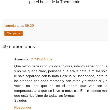
por el bocal de la Thermomix.
comoju
a las
09:20
Compartir
49 comentarios:
Anónimo
27/9/12 10:07
Qué razón tienes con los dos colores, intento saber por qué
y no me queda claro, pensaba que era la nata (a mi tía sólo
le sale separado con la nata Pascual y Hacendado) pero lo
he probado con esas marcas y con otras y a veces sí y a
veces no, así que no sé si tendrá que ver con la
temperatura a la que se lleve la mezcla... En fin menos mal
que está riquísimo de todas las formas.
Saludos
Responder