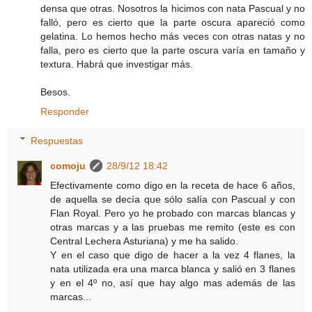
densa que otras. Nosotros la hicimos con nata Pascual y no
falló, pero es cierto que la parte oscura apareció como
gelatina. Lo hemos hecho más veces con otras natas y no
falla, pero es cierto que la parte oscura varía en tamaño y
textura. Habrá que investigar más.
Besos.
Responder
Respuestas
comoju
28/9/12 18:42
Efectivamente como digo en la receta de hace 6 años,
de aquella se decía que sólo salía con Pascual y con
Flan Royal. Pero yo he probado con marcas blancas y
otras marcas y a las pruebas me remito (este es con
Central Lechera Asturiana) y me ha salido.
Y en el caso que digo de hacer a la vez 4 flanes, la
nata utilizada era una marca blanca y salió en 3 flanes
y en el 4º no, así que hay algo mas además de las
marcas...