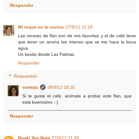
Responder
Mi toque en la cocina
27/9/12 11:19
Las recetas de flan son de mis favoritas y el de café tiene
que tener un aroma tan intenso que se me hace la boca
agua.
Un besito desde Las Palmas.
Responder
Respuestas
comoju
28/9/12 18:25
Si te gusta el café, anímate a probar este flan, que
está buenísimo :-)
Responder
Roski Yus Noia
27/9/12 11:39