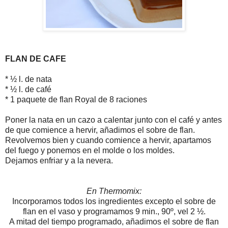
FLAN DE CAFE
* ½ l. de nata
* ½ l. de café
* 1 paquete de flan Royal de 8 raciones
Poner la nata en un cazo a calentar junto con el café y antes
de que comience a hervir, añadimos el sobre de flan.
Revolvemos bien y cuando comience a hervir, apartamos
del fuego y ponemos en el molde o los moldes.
Dejamos enfriar y a la nevera.
En Thermomix:
Incorporamos todos los ingredientes excepto el sobre de
flan en el vaso y programamos 9 min., 90º, vel 2 ½.
A mitad del tiempo programado, añadimos el sobre de flan