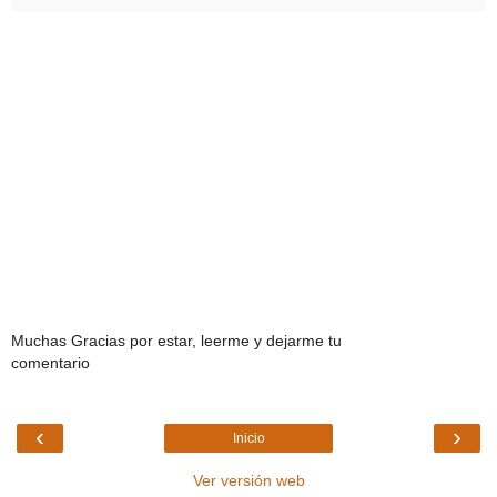
Muchas Gracias por estar, leerme y dejarme tu
comentario
‹
›
Inicio
Ver versión web