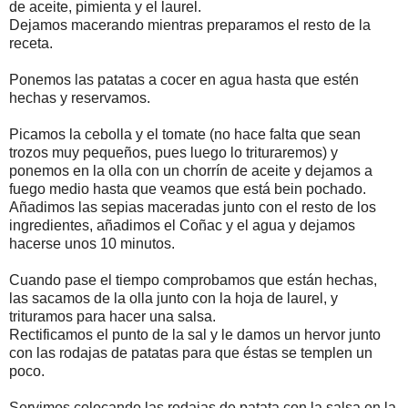
de aceite, pimienta y el laurel.
Dejamos macerando mientras preparamos el resto de la
receta.
Ponemos las patatas a cocer en agua hasta que estén
hechas y reservamos.
Picamos la cebolla y el tomate (no hace falta que sean
trozos muy pequeños, pues luego lo trituraremos) y
ponemos en la olla con un chorrín de aceite y dejamos a
fuego medio hasta que veamos que está bein pochado.
Añadimos las sepias maceradas junto con el resto de los
ingredientes, añadimos el Coñac y el agua y dejamos
hacerse unos 10 minutos.
Cuando pase el tiempo comprobamos que están hechas,
las sacamos de la olla junto con la hoja de laurel, y
trituramos para hacer una salsa.
Rectificamos el punto de la sal y le damos un hervor junto
con las rodajas de patatas para que éstas se templen un
poco.
Servimos colocando las rodajas de patata con la salsa en la