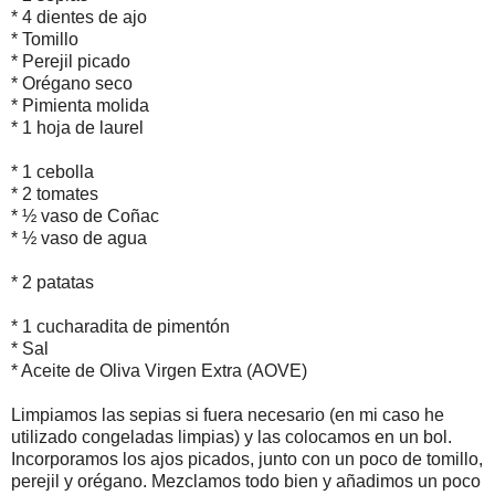
* 4 dientes de ajo
* Tomillo
* Perejil picado
* Orégano seco
* Pimienta molida
* 1 hoja de laurel
* 1 cebolla
* 2 tomates
* ½ vaso de Coñac
* ½ vaso de agua
* 2 patatas
* 1 cucharadita de pimentón
* Sal
* Aceite de Oliva Virgen Extra (AOVE)
Limpiamos las sepias si fuera necesario (en mi caso he
utilizado congeladas limpias) y las colocamos en un bol.
Incorporamos los ajos picados, junto con un poco de tomillo,
perejil y orégano. Mezclamos todo bien y añadimos un poco