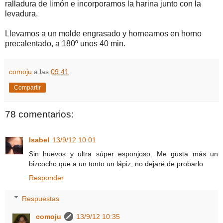
ralladura de limón e incorporamos la harina junto con la
levadura.
Llevamos a un molde engrasado y horneamos en horno
precalentado, a 180º unos 40 min.
comoju
a las
09:41
Compartir
78 comentarios:
Isabel
13/9/12 10:01
Sin huevos y ultra súper esponjoso. Me gusta más un
bizcocho que a un tonto un lápiz, no dejaré de probarlo
Responder
Respuestas
comoju
13/9/12 10:35