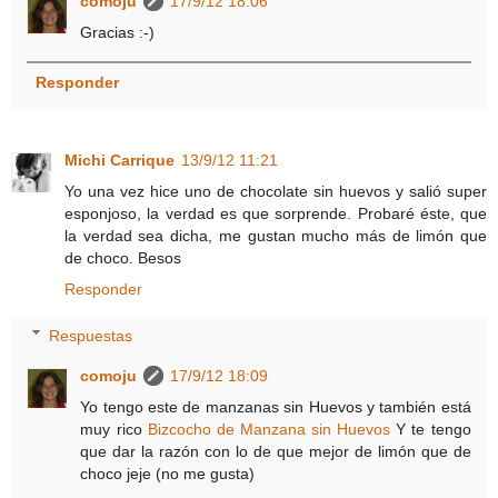
comoju
17/9/12 18:06
Gracias :-)
Responder
Michi Carrique
13/9/12 11:21
Yo una vez hice uno de chocolate sin huevos y salió super
esponjoso, la verdad es que sorprende. Probaré éste, que
la verdad sea dicha, me gustan mucho más de limón que
de choco. Besos
Responder
Respuestas
comoju
17/9/12 18:09
Yo tengo este de manzanas sin Huevos y también está
muy rico
Bizcocho de Manzana sin Huevos
Y te tengo
que dar la razón con lo de que mejor de limón que de
choco jeje (no me gusta)