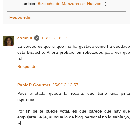
tambien
Bizcocho de Manzana sin Huevos
;-)
Responder
comoju
17/9/12 18:13
La verdad es que si que me ha gustado como ha quedado
este Bizcocho. Ahora probaré en rebozados para ver que
tal
Responder
PabloD Gourmet
25/9/12 12:57
Pues anotada queda la receta, que tiene una pinta
riquísima.
Por fin se te puede votar, es que parece que hay que
empujarte, je je, aunque lo de blog personal no lo sabía yo,
:-]