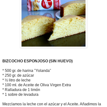
BIZCOCHO ESPONJOSO (SIN HUEVO)
* 500 gr. de harina "Yolanda"
* 250 gr. de azúcar
* ½ litro de leche
* 100 ml. de Aceite de Oliva Virgen Extra
* Ralladura de 1 limón
* 1 sobre de levadura
Mezclamos la leche con el azúcar y el Aceite. Añadimos la