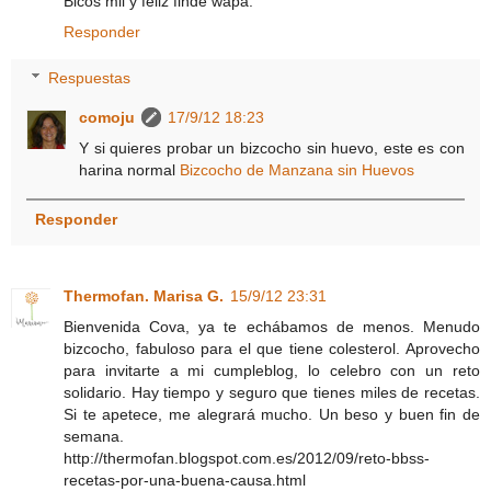
Bicos mil y feliz finde wapa.
Responder
Respuestas
comoju
17/9/12 18:23
Y si quieres probar un bizcocho sin huevo, este es con
harina normal
Bizcocho de Manzana sin Huevos
Responder
Thermofan. Marisa G.
15/9/12 23:31
Bienvenida Cova, ya te echábamos de menos. Menudo
bizcocho, fabuloso para el que tiene colesterol. Aprovecho
para invitarte a mi cumpleblog, lo celebro con un reto
solidario. Hay tiempo y seguro que tienes miles de recetas.
Si te apetece, me alegrará mucho. Un beso y buen fin de
semana.
http://thermofan.blogspot.com.es/2012/09/reto-bbss-
recetas-por-una-buena-causa.html