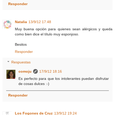
Responder
Natalia
13/9/12 17:48
Muy buena opción para quienes sean alérgicos y queda
como bien dice el título muy esponjoso.
Besitos
Responder
Respuestas
comoju
17/9/12 18:16
Es perfecto para que los intolerantes puedan disfrutar
de cosas dulces :-)
Responder
Los Fogones de Cruz
13/9/12 19:24