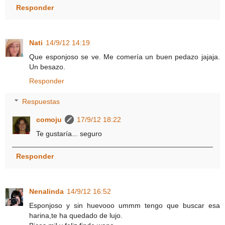
Responder
Nati
14/9/12 14:19
Que esponjoso se ve. Me comería un buen pedazo jajaja.
Un besazo.
Responder
Respuestas
comoju
17/9/12 18:22
Te gustaría... seguro
Responder
Nenalinda
14/9/12 16:52
Esponjoso y sin huevooo ummm tengo que buscar esa
harina,te ha quedado de lujo.