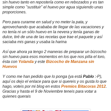
sin huevo tanto en repostería como en rebozados y es tan
simple como "sustituir" el huevo por agua siguiendo unas
proporciones.
Pero para curarme en salud y no meter la pata, y
aprovechando que acababa de llegar de las vacaciones y
no tenía ni un sólo huevo en la nevera y tenía ganas de
dulce, tiré de una de las recetas que trae el paquete y así
saciaba mis ganas y usaba la harina
Así que ahora ya tengo 2 maneras de preparar un bizcocho
sin huevo para esos momentos en los que nos pilla el toro,
ésta con
Yolanda
y este
Bizcocho de Manzana sin
Huevos
Y como me han pedido que lo ponga (ya está
Pablo
:-P),
aquí os dejo el enlace para que si quereis y os gusta lo que
hago, voteis por mi blog en estos
Premios Bitacoras 2012
.
Gracias y hasta el 9 de Noviembre teneis para votar a
quienes querais