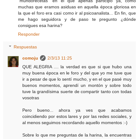
"mundorecetas" en el que apenas participo ya, como
muchas que eramos asiduas en aquella época gloriosa en
la que el foro era casi como ir al psicoanalista... En fin, que
me hago seguidora y de paso te pregunto ¿dónde
consigues esa harina?
Responder
Respuestas
comoju
2/3/13 11:25
QUE ALEGRIA .... la verdad es que si que hubo una
muy buena época en le foro y del que yo me tuve que
ir a pesar de que lo sentí mucho, y en el que pasé muy
buenos momentos, aprendí un montón y sobre todo
tuve la grandísima suerte de compartir tanto con todas
vosotras
Pero bueno... ahora ya ves que acabamos
coincidiendo por estos lares y por las redes sociales, y
al menos seguimos recordando aquello momentos :-)
Sobre lo que me preguntas de la harina, la encuentras