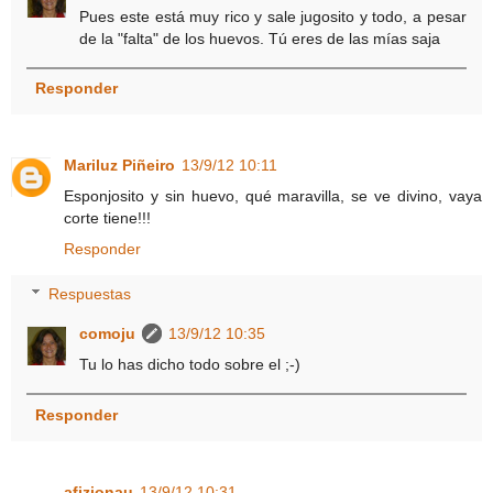
Pues este está muy rico y sale jugosito y todo, a pesar
de la "falta" de los huevos. Tú eres de las mías saja
Responder
Mariluz Piñeiro
13/9/12 10:11
Esponjosito y sin huevo, qué maravilla, se ve divino, vaya
corte tiene!!!
Responder
Respuestas
comoju
13/9/12 10:35
Tu lo has dicho todo sobre el ;-)
Responder
afizionau
13/9/12 10:31