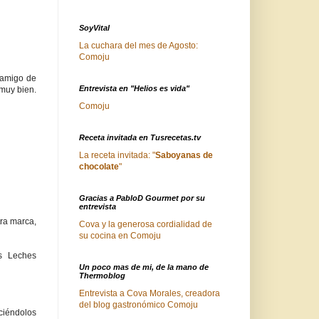
SoyVital
La cuchara del mes de Agosto:
Comoju
 amigo de
Entrevista en "Helios es vida"
 muy bien.
Comoju
Receta invitada en Tusrecetas.tv
La receta invitada: "
Saboyanas de
chocolate
"
Gracias a PabloD Gourmet por su
entrevista
ra marca,
Cova y la generosa cordialidad de
su cocina en Comoju
as Leches
Un poco mas de mi, de la mano de
Thermoblog
Entrevista a Cova Morales, creadora
del blog gastronómico Comoju
ciéndolos