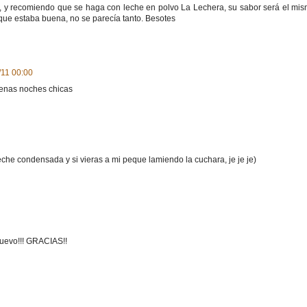
 y recomiendo que se haga con leche en polvo La Lechera, su sabor será el mis
que estaba buena, no se parecía tanto. Besotes
/11 00:00
uenas noches chicas
che condensada y si vieras a mi peque lamiendo la cuchara, je je je)
nuevo!!! GRACIAS!!