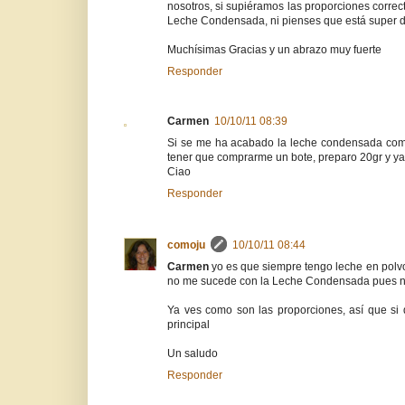
nosotros, si supiéramos las proporciones corre
Leche Condensada, ni pienses que está super du
Muchísimas Gracias y un abrazo muy fuerte
Responder
Carmen
10/10/11 08:39
Si se me ha acabado la leche condensada como
tener que comprarme un bote, preparo 20gr y ya
Ciao
Responder
comoju
10/10/11 08:44
Carmen
yo es que siempre tengo leche en polvo
no me sucede con la Leche Condensada pues no 
Ya ves como son las proporciones, así que si q
principal
Un saludo
Responder