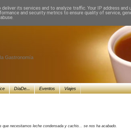
deliver its services and to analyze traffic. Your IP address and
formance and security metrics to ensure quality of service, ge
 abuse.
e la Gastronomía
ice
DíaDe...
Eventos
Viajes
 que necesitamos leche condensada y cachis... se nos ha acabado.