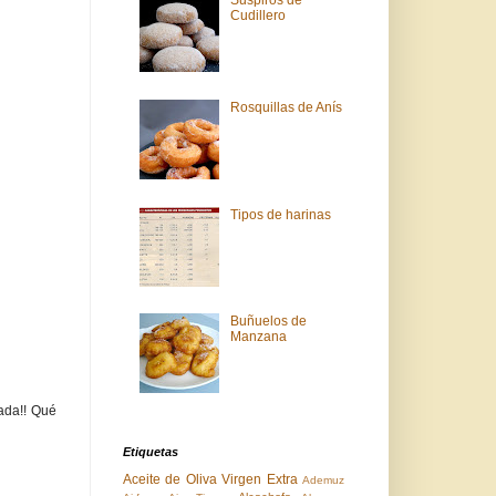
Suspiros de
Cudillero
Rosquillas de Anís
Tipos de harinas
Buñuelos de
Manzana
ada!! Qué
Etiquetas
Aceite de Oliva Virgen Extra
Ademuz