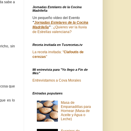
da sabe a
Jornadas Estelares de la Cocina
Madrileña
Un pequeño vídeo del Evento
"
Jornadas Estelares de la Cocina
Madrileña
"
:
¿Quieres ver la lluvia
de Estrellas valenciana?
Receta invitada en Tusrecetas.tv
icho, sin
La receta invitada: "
Clafoutis de
cerezas
"
Mi entrevista para "Yo llego a Fin de
Mes"
Entrevistamos a Cova Morales
, cosa que
Entradas populares
que es lo
Masa de
Empanadillas para
Hornear (Masa de
Aceite y Agua o
Leche)