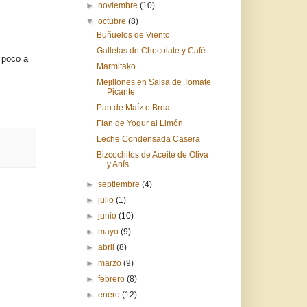
►
noviembre
(10)
▼
octubre
(8)
Buñuelos de Viento
Galletas de Chocolate y Café
 poco a
Marmitako
Mejillones en Salsa de Tomate
Picante
Pan de Maíz o Broa
Flan de Yogur al Limón
Leche Condensada Casera
Bizcochitos de Aceite de Oliva
y Anís
►
septiembre
(4)
►
julio
(1)
►
junio
(10)
►
mayo
(9)
►
abril
(8)
►
marzo
(9)
►
febrero
(8)
►
enero
(12)