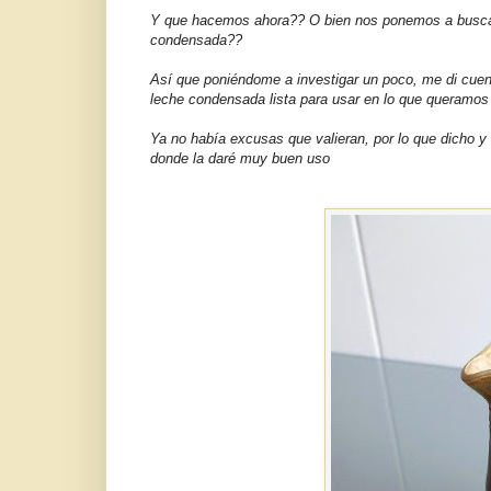
Y que hacemos ahora?? O bien nos ponemos a buscar 
condensada??
Así que poniéndome a investigar un poco, me di cue
leche condensada lista para usar en lo que queramos
Ya no había excusas que valieran, por lo que dicho y 
donde la daré muy buen uso