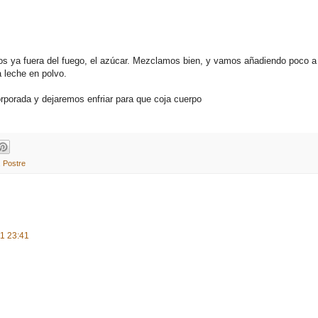
s ya fuera del fuego, el azúcar. Mezclamos bien, y vamos añadiendo poco a
 leche en polvo.
rporada y dejaremos enfriar para que coja cuerpo
,
Postre
11 23:41