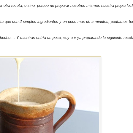
otra receta, o sino, porque no preparar nosotros mismos nuestra propia lec
nta que con 3 simples ingredientes y en poco mas de 5 minutos, podíamos te
hecho.... Y mientras enfría un poco, voy a ir ya preparando la siguiente recet