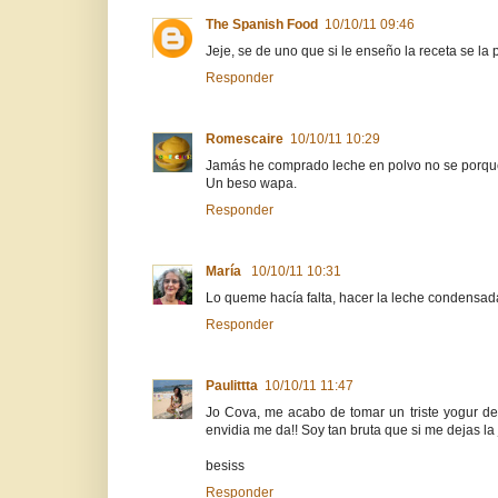
The Spanish Food
10/10/11 09:46
Jeje, se de uno que si le enseño la receta se l
Responder
Romescaire
10/10/11 10:29
Jamás he comprado leche en polvo no se porque
Un beso wapa.
Responder
María
10/10/11 10:31
Lo queme hacía falta, hacer la leche condensada
Responder
Paulittta
10/10/11 11:47
Jo Cova, me acabo de tomar un triste yogur des
envidia me da!! Soy tan bruta que si me dejas la
besiss
Responder