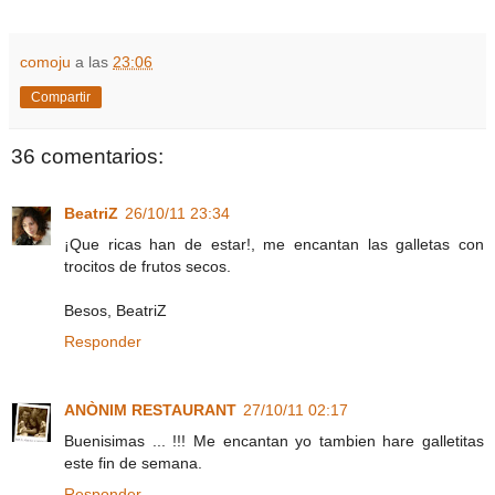
comoju
a las
23:06
Compartir
36 comentarios:
BeatriZ
26/10/11 23:34
¡Que ricas han de estar!, me encantan las galletas con
trocitos de frutos secos.
Besos, BeatriZ
Responder
ANÒNIM RESTAURANT
27/10/11 02:17
Buenisimas ... !!! Me encantan yo tambien hare galletitas
este fin de semana.
Responder