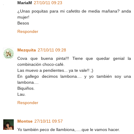
MariaM
27/10/11 09:23
¿Unas poquitas para mi cafetito de media mañana? anda
mujer!
Besos
Responder
Mezquita
27/10/11 09:28
Cova que buena pinta!!! Tiene que quedar genial la
combinación choco-café.
Las muevo a pendientes... ya te vale!! ;)
En gallego decimos lambona.... y yo también soy una
lambona....
Biquiños.
Lau.
Responder
Montse
27/10/11 09:57
Yo también peco de llambiona,.....que le vamos hacer.