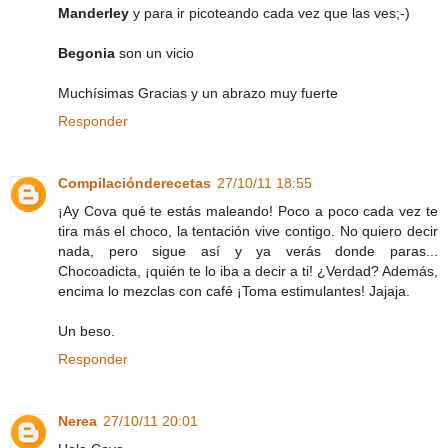
Manderley
y para ir picoteando cada vez que las ves;-)
Begonia
son un vicio
Muchísimas Gracias y un abrazo muy fuerte
Responder
Compilaciónderecetas
27/10/11 18:55
¡Ay Cova qué te estás maleando! Poco a poco cada vez te
tira más el choco, la tentación vive contigo. No quiero decir
nada, pero sigue así y ya verás donde paras...
Chocoadicta, ¡quién te lo iba a decir a ti! ¿Verdad? Además,
encima lo mezclas con café ¡Toma estimulantes! Jajaja.
Un beso.
Responder
Nerea
27/10/11 20:01