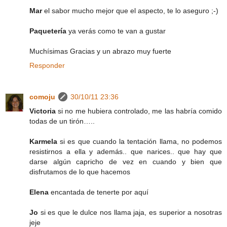
Mar
el sabor mucho mejor que el aspecto, te lo aseguro ;-)
Paquetería
ya verás como te van a gustar
Muchísimas Gracias y un abrazo muy fuerte
Responder
comoju
30/10/11 23:36
Victoria
si no me hubiera controlado, me las habría comido
todas de un tirón…..
Karmela
si es que cuando la tentación llama, no podemos
resistirnos a ella y además.. que narices.. que hay que
darse algún capricho de vez en cuando y bien que
disfrutamos de lo que hacemos
Elena
encantada de tenerte por aquí
Jo
si es que le dulce nos llama jaja, es superior a nosotras
jeje