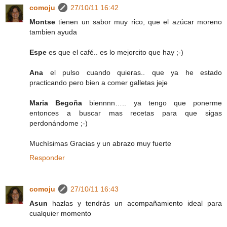
comoju
27/10/11 16:42
Montse
tienen un sabor muy rico, que el azúcar moreno
tambien ayuda
Espe
es que el café.. es lo mejorcito que hay ;-)
Ana
el pulso cuando quieras.. que ya he estado
practicando pero bien a comer galletas jeje
Maria Begoña
biennnn….. ya tengo que ponerme
entonces a buscar mas recetas para que sigas
perdonándome ;-)
Muchísimas Gracias y un abrazo muy fuerte
Responder
comoju
27/10/11 16:43
Asun
hazlas y tendrás un acompañamiento ideal para
cualquier momento