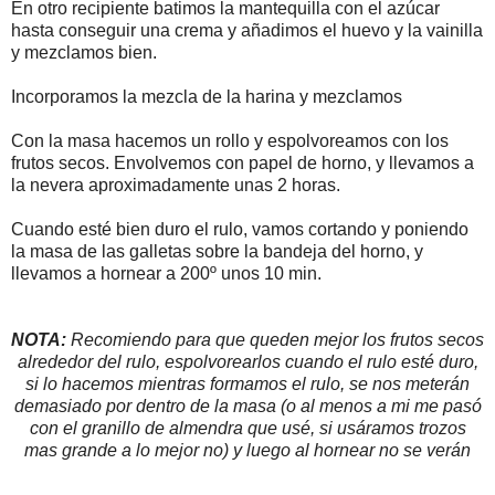
En otro recipiente batimos la mantequilla con el azúcar
hasta conseguir una crema y añadimos el huevo y la vainilla
y mezclamos bien.
Incorporamos la mezcla de la harina y mezclamos
Con la masa hacemos un rollo y espolvoreamos con los
frutos secos. Envolvemos con papel de horno, y llevamos a
la nevera aproximadamente unas 2 horas.
Cuando esté bien duro el rulo, vamos cortando y poniendo
la masa de las galletas sobre la bandeja del horno, y
llevamos a hornear a 200º unos 10 min.
NOTA:
Recomiendo para que queden mejor los frutos secos
alrededor del rulo, espolvorearlos cuando el rulo esté duro,
si lo hacemos mientras formamos el rulo, se nos meterán
demasiado por dentro de la masa (o al menos a mi me pasó
con el granillo de almendra que usé, si usáramos trozos
mas grande a lo mejor no) y luego al hornear no se verán