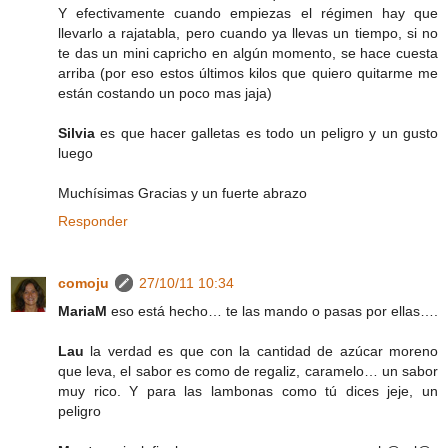
Y efectivamente cuando empiezas el régimen hay que
llevarlo a rajatabla, pero cuando ya llevas un tiempo, si no
te das un mini capricho en algún momento, se hace cuesta
arriba (por eso estos últimos kilos que quiero quitarme me
están costando un poco mas jaja)
Silvia
es que hacer galletas es todo un peligro y un gusto
luego
Muchísimas Gracias y un fuerte abrazo
Responder
comoju
27/10/11 10:34
MariaM
eso está hecho… te las mando o pasas por ellas….
Lau
la verdad es que con la cantidad de azúcar moreno
que leva, el sabor es como de regaliz, caramelo… un sabor
muy rico. Y para las lambonas como tú dices jeje, un
peligro