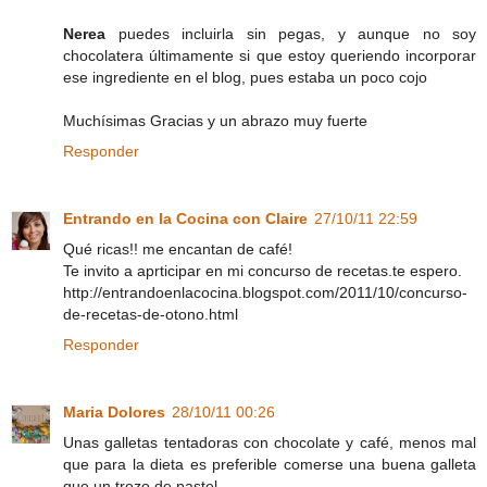
Nerea
puedes incluirla sin pegas, y aunque no soy
chocolatera últimamente si que estoy queriendo incorporar
ese ingrediente en el blog, pues estaba un poco cojo
Muchísimas Gracias y un abrazo muy fuerte
Responder
Entrando en la Cocina con Claire
27/10/11 22:59
Qué ricas!! me encantan de café!
Te invito a aprticipar en mi concurso de recetas.te espero.
http://entrandoenlacocina.blogspot.com/2011/10/concurso-
de-recetas-de-otono.html
Responder
Maria Dolores
28/10/11 00:26
Unas galletas tentadoras con chocolate y café, menos mal
que para la dieta es preferible comerse una buena galleta
que un trozo de pastel.