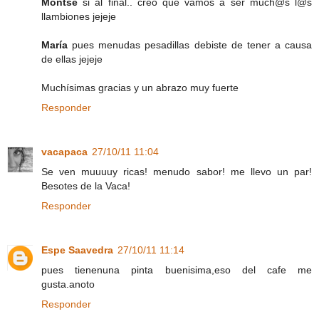
Montse
si al final.. creo que vamos a ser much@s l@s
llambiones jejeje
María
pues menudas pesadillas debiste de tener a causa
de ellas jejeje
Muchísimas gracias y un abrazo muy fuerte
Responder
vacapaca
27/10/11 11:04
Se ven muuuuy ricas! menudo sabor! me llevo un par!
Besotes de la Vaca!
Responder
Espe Saavedra
27/10/11 11:14
pues tienenuna pinta buenisima,eso del cafe me
gusta.anoto
Responder