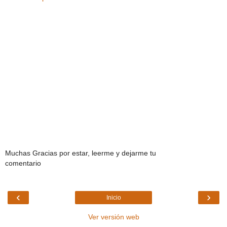
Muchas Gracias por estar, leerme y dejarme tu
comentario
‹
›
Inicio
Ver versión web