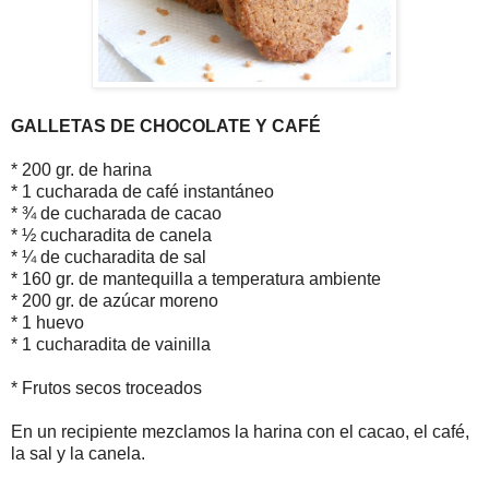
GALLETAS DE CHOCOLATE Y CAFÉ
* 200 gr. de harina
* 1 cucharada de café instantáneo
* ¾ de cucharada de cacao
* ½ cucharadita de canela
* ¼ de cucharadita de sal
* 160 gr. de mantequilla a temperatura ambiente
* 200 gr. de azúcar moreno
* 1 huevo
* 1 cucharadita de vainilla
* Frutos secos troceados
En un recipiente mezclamos la harina con el cacao, el café,
la sal y la canela.