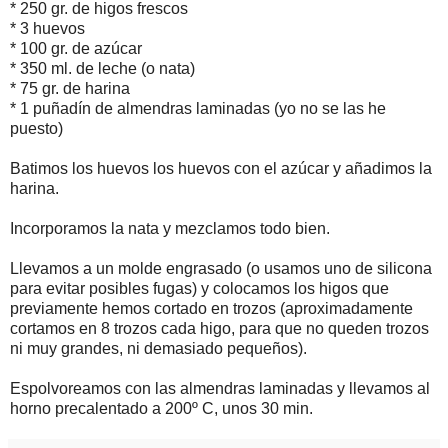
* 250 gr. de higos frescos
* 3 huevos
* 100 gr. de azúcar
* 350 ml. de leche (o nata)
* 75 gr. de harina
* 1 puñadín de almendras laminadas (yo no se las he
puesto)
Batimos los huevos los huevos con el azúcar y añadimos la
harina.
Incorporamos la nata y mezclamos todo bien.
Llevamos a un molde engrasado (o usamos uno de silicona
para evitar posibles fugas) y colocamos los higos que
previamente hemos cortado en trozos (aproximadamente
cortamos en 8 trozos cada higo, para que no queden trozos
ni muy grandes, ni demasiado pequeños).
Espolvoreamos con las almendras laminadas y llevamos al
horno precalentado a 200º C, unos 30 min.