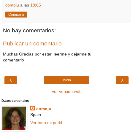
comoju
a las
18:05
Compartir
No hay comentarios:
Publicar un comentario
Muchas Gracias por estar, leerme y dejarme tu
comentario
‹
›
Inicio
Ver versión web
Datos personales
comoju
Spain
Ver todo mi perfil