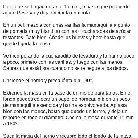
Deja que se hagan durante 15 min., o hasta que no quede
agua. Reserva y deja enfriar la compota.
En un bol, mezcla con unas varillas la mantequilla a punto
de pomada (muy blandita) con las 4 cucharadas de azúcar
restantes. Bate bien. Añade los huevos y bate hasta que
quede ligada la masa
Ve incorporando la cucharadita de levadura y la harina poco
a poco, primero con las varillas, y luego con las manos.
Sabrás que está lista cuando no se te pegue a los dedos.
Enciende el horno y precaliéntalo a 180º.
Extiende la masa en la base de un molde para tartas. En el
fondo puedes colocar un papel de hornear, o bien un poco
de mantequilla extendida y harina espolvoreada. Aplasta
bien con las manos, hasta que quede uniforme, y deja un
reborde en todo el diámetro. Cocina la masa durante 15 min.
a 180º.
Saca la masa del horno y recubre todo el fondo de la masa