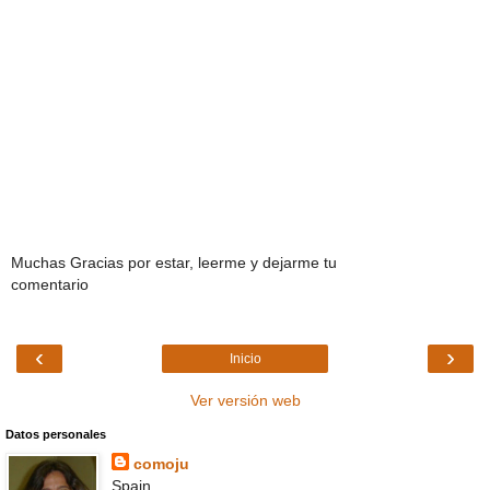
Muchas Gracias por estar, leerme y dejarme tu
comentario
‹
›
Inicio
Ver versión web
Datos personales
comoju
Spain