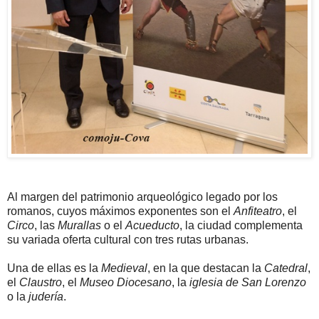
Al margen del patrimonio arqueológico legado por los
romanos, cuyos máximos exponentes son el
Anfiteatro
, el
Circo
, las
Murallas
o el
Acueducto
, la ciudad complementa
su variada oferta cultural con tres rutas urbanas.
Una de ellas es la
Medieval
, en la que destacan la
Catedral
,
el
Claustro
, el
Museo Diocesano
, la
iglesia de San Lorenzo
o la
judería
.