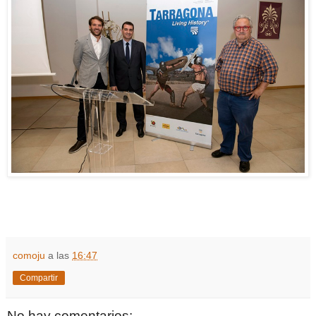
comoju
a las
16:47
Compartir
No hay comentarios: