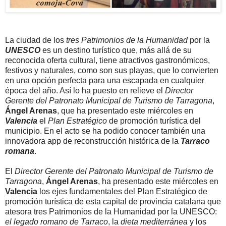
La ciudad de los
tres Patrimonios de la Humanidad
por la
UNESCO
es un destino turístico que, más allá de su
reconocida oferta cultural, tiene atractivos gastronómicos,
festivos y naturales, como son sus playas, que lo convierten
en una opción perfecta para una escapada en cualquier
época del año. Así lo ha puesto en relieve el
Director
Gerente del Patronato Municipal de Turismo de Tarragona
,
Ángel Arenas
, que ha presentado este miércoles en
Valencia
el
Plan Estratégico
de promoción turística del
municipio. En el acto se ha podido conocer también una
innovadora app de reconstrucción histórica de la
Tarraco
romana
.
El
Director Gerente del Patronato Municipal de Turismo de
Tarragona
,
Ángel Arenas
, ha presentado este miércoles en
Valencia
los ejes fundamentales del Plan Estratégico de
promoción turística de esta capital de provincia catalana que
atesora tres Patrimonios de la Humanidad por la UNESCO:
el legado romano de Tarraco
, la
dieta mediterránea
y los