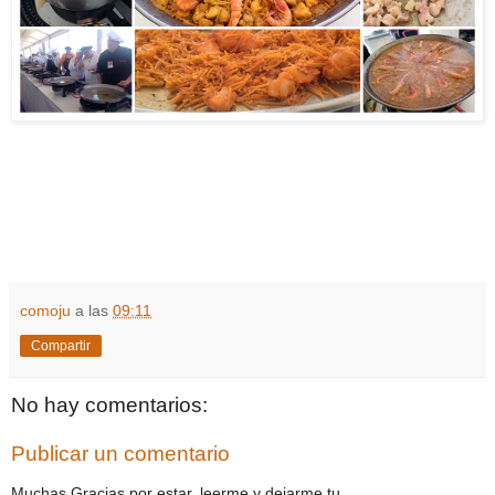
comoju
a las
09:11
Compartir
No hay comentarios:
Publicar un comentario
Muchas Gracias por estar, leerme y dejarme tu