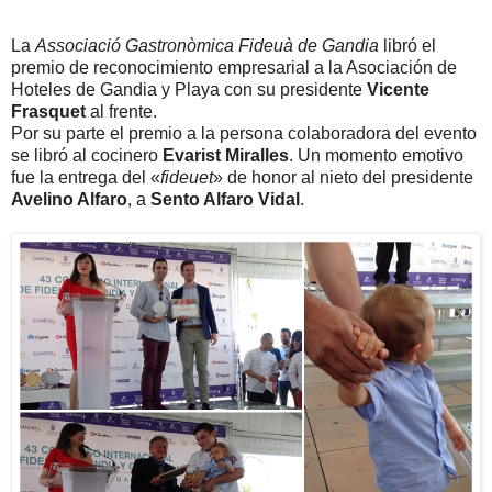
La
Associació Gastronòmica Fideuà de Gandia
libró el
premio de reconocimiento empresarial a la Asociación de
Hoteles de Gandia y Playa con su presidente
Vicente
Frasquet
al frente.
Por su parte el premio a la persona colaboradora del evento
se libró al cocinero
Evarist Miralles
. Un momento emotivo
fue la entrega del «
fideuet
» de honor al nieto del presidente
Avelino Alfaro
, a
Sento Alfaro Vidal
.