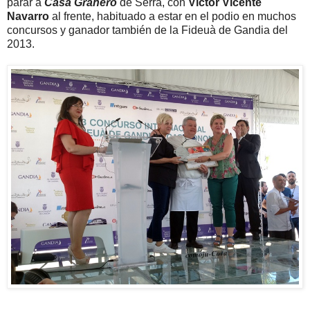
parar a
Casa Granero
de Serra, con
Victor Vicente
Navarro
al frente, habituado a estar en el podio en muchos
concursos y ganador también de la Fideuà de Gandia del
2013.