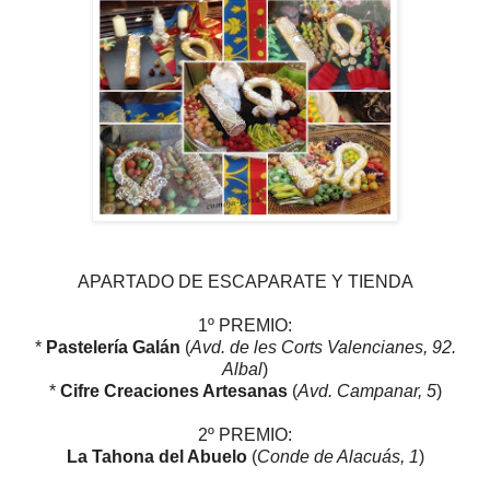
APARTADO DE ESCAPARATE Y TIENDA
1º PREMIO:
*
Pastelería Galán
(
Avd. de les Corts Valencianes, 92.
Albal
)
*
Cifre Creaciones Artesanas
(
Avd. Campanar, 5
)
2º PREMIO:
La Tahona del Abuelo
(
Conde de Alacuás, 1
)