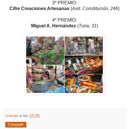
3º PREMIO:
Cifre Creaciones Artesanas
(
Avd. Constitución, 246
)
4º PREMIO:
Miguel A. Hernández
(
Turia, 31
)
comoju
a las
15:05
Compartir