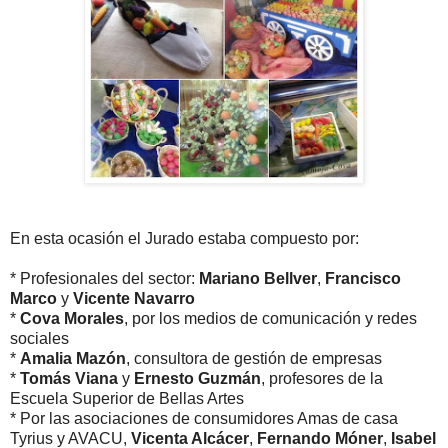
En esta ocasión el Jurado estaba compuesto por:
* Profesionales del sector:
Mariano Bellver
,
Francisco
Marco
y
Vicente Navarro
*
Cova Morales
, por los medios de comunicación y redes
sociales
*
Amalia Mazón
, consultora de gestión de empresas
*
Tomás Viana
y
Ernesto Guzmán
, profesores de la
Escuela Superior de Bellas Artes
* Por las asociaciones de consumidores Amas de casa
Tyrius y AVACU,
Vicenta Alcácer
,
Fernando Móner
,
Isabel