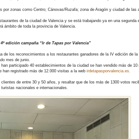
os por zonas como Centro; Cánovas/Ruzafa; zona de Aragón y ciudad de las a
estaurantes de la ciudad de Valencia y se está trabajando ya en una segunda 
rá ámbito de toda la provincia de Valencia.
4ª edición campaña “Ir de Tapas por Valencia”
a de los reconocimientos a los restaurantes ganadores de la IV edición de la
do mes de junio.
e han participado 40 establecimientos de la ciudad se han vendido más de 10
e han registrado más de 12.000 visitas a la web
irdetapasporvalencia.es
.
 a clientes de entre 30 y 50 años, y resaltar que de los más de 1300 votos reci
turistas nacionales e internacionales.