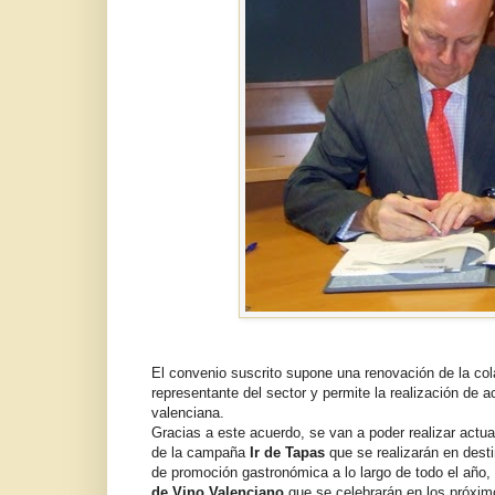
El convenio suscrito supone una renovación de la col
representante del sector y permite la realización de a
valenciana.
Gracias a este acuerdo, se van a poder realizar actu
de la campaña
Ir de Tapas
que se realizarán en dest
de promoción gastronómica a lo largo de todo el año, 
de Vino Valenciano
que se celebrarán en los próxi