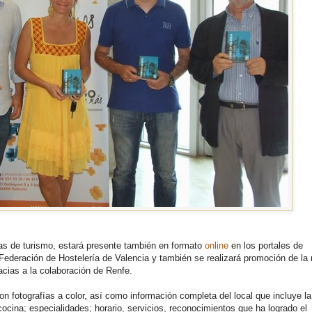
inas de turismo, estará presente también en formato
online
en los portales de
a Federación de Hostelería de Valencia y también se realizará promoción de l
acias a la colaboración de Renfe.
n fotografías a color, así como información completa del local que incluye la
cocina; especialidades; horario, servicios, reconocimientos que ha logrado el