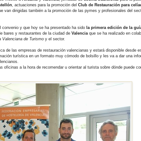
tellón
, actuaciones para la promoción del
Club de Restauración para celía
e van dirigidas también a la promoción de las pymes y profesionales del sec
l convenio y que hoy se ha presentado ha sido
la primera edición de la guí
 de bares y restaurantes de la ciudad de
Valencia
que se ha realizado en cola
ia Valenciana de Turismo
y el sector.
ómica de las empresas de restauración valencianas y estará disponible desde 
formación turística en un formato muy cómodo de bolsillo y les va a dar una inf
alencianos.
las oficinas a la hora de recomendar u orientar al turista sobre dónde puede c