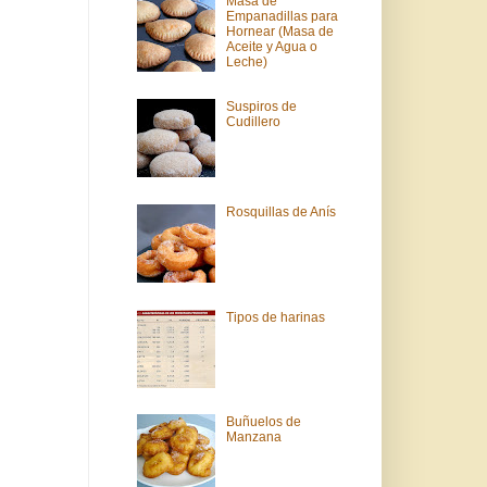
Masa de
Empanadillas para
Hornear (Masa de
Aceite y Agua o
Leche)
Suspiros de
Cudillero
Rosquillas de Anís
Tipos de harinas
Buñuelos de
Manzana