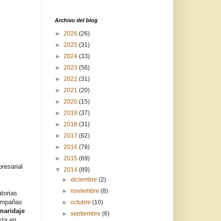
Archivo del blog
►
2026
(26)
►
2025
(31)
►
2024
(33)
►
2023
(56)
►
2022
(31)
►
2021
(20)
►
2020
(15)
►
2019
(37)
►
2018
(31)
►
2017
(62)
►
2016
(78)
►
2015
(69)
resarial
▼
2014
(89)
►
diciembre
(2)
►
noviembre
(8)
torias
campañas
►
octubre
(10)
maridaje
►
septiembre
(6)
sta en