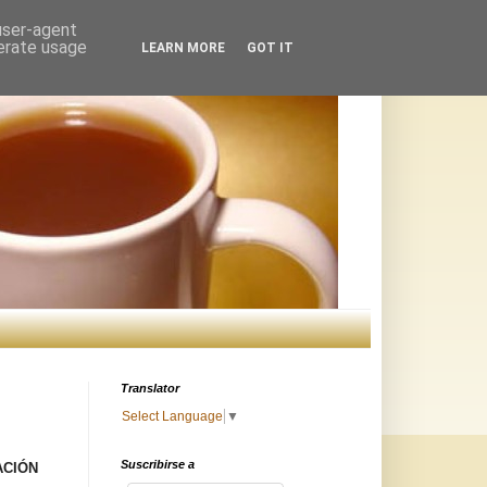
 user-agent
nerate usage
LEARN MORE
GOT IT
Translator
Select Language
▼
Suscribirse a
ACIÓN