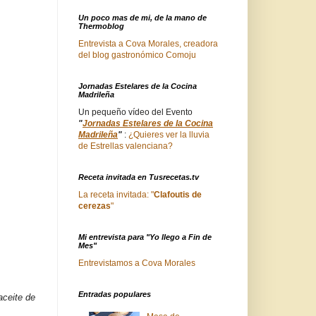
Un poco mas de mi, de la mano de
Thermoblog
Entrevista a Cova Morales, creadora
del blog gastronómico Comoju
Jornadas Estelares de la Cocina
Madrileña
Un pequeño vídeo del Evento
"
Jornadas Estelares de la Cocina
Madrileña
"
:
¿Quieres ver la lluvia
de Estrellas valenciana?
Receta invitada en Tusrecetas.tv
La receta invitada: "
Clafoutis de
cerezas
"
Mi entrevista para "Yo llego a Fin de
Mes"
Entrevistamos a Cova Morales
Entradas populares
aceite de