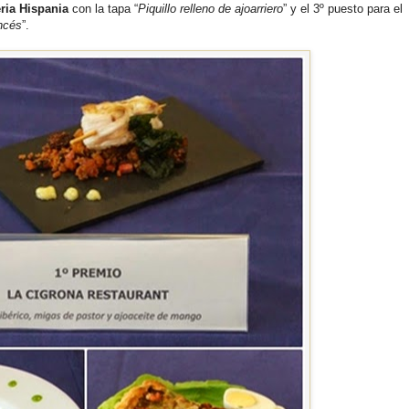
ria Hispania
con la tapa “
Piquillo relleno de ajoarriero
” y el 3º puesto para el
ncés
”.