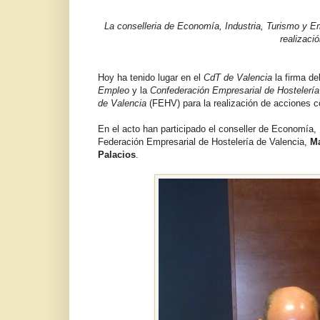
La conselleria de Economía, Industria, Turismo y Em
realizaci
Hoy ha tenido lugar en el
CdT de Valencia
la firma de
Empleo
y la
Confederación Empresarial de Hostelerí
de Valencia
(FEHV) para la realización de acciones c
En el acto han participado el conseller de Economía,
Federación Empresarial de Hostelería de Valencia,
Ma
Palacios
.