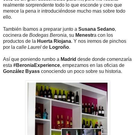
realmente sorprendente todo lo que esconde y creo que
merece la pena ir introduciéndose mucho mas sobre todo
ello.
También íbamos a preparar junto a
Susana Sedano
,
cocinera de
Bodegas Beronia
, su
Menestr
a con los
productos de la
Huerta Riojana
. Y nos iremos de pinchos
por la
calle Laurel
de
Logroño
.
Así que poniendo rumbo a
Madrid
desde donde comenzaría
esta
#BeroniaExperience
, empezamos en las oficias de
González Byass
conociendo un poco sobre su historia.