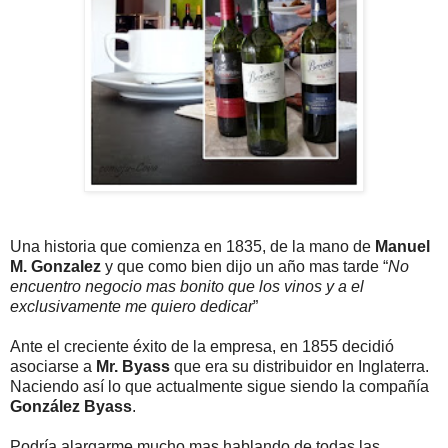
Una historia que comienza en 1835, de la mano de
Manuel
M. Gonzalez
y que como bien dijo un año mas tarde “
No
encuentro negocio mas bonito que los vinos y a el
exclusivamente me quiero dedicar
”
Ante el creciente éxito de la empresa, en 1855 decidió
asociarse a
Mr. Byass
que era su distribuidor en Inglaterra.
Naciendo así lo que actualmente sigue siendo la compañía
González Byass
.
Podría alargarme mucho mas hablando de todas las