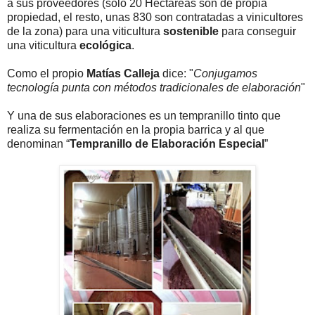
a sus proveedores (sólo 20 Hectáreas son de propia
propiedad, el resto, unas 830 son contratadas a vinicultores
de la zona) para una viticultura
sostenible
para conseguir
una viticultura
ecológica
.
Como el propio
Matías Calleja
dice: "
Conjugamos
tecnología punta con métodos tradicionales de elaboración
"
Y una de sus elaboraciones es un tempranillo tinto que
realiza su fermentación en la propia barrica y al que
denominan “
Tempranillo de Elaboración Especial
”