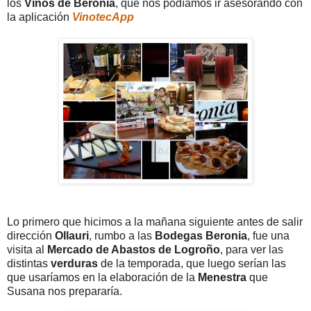
los
Vinos de Beronia
, que nos podíamos ir asesorando con
la aplicación
VinotecApp
Lo primero que hicimos a la mañana siguiente antes de salir
dirección
Ollauri
, rumbo a las
Bodegas Beronia
, fue una
visita al
Mercado de Abastos de Logroño
, para ver las
distintas
verduras
de la temporada, que luego serían las
que usaríamos en la elaboración de la
Menestra
que
Susana nos prepararía.