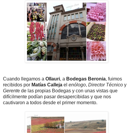
Cuando llegamos a
Ollauri
, a
Bodegas Beronia
, fuimos
recibidos por
Matías Calleja
el
enólogo
,
Director Técnico
y
Gerent
e de las propias Bodegas y con unas vistas que
difícilmente podían pasar desapercibidas y que nos
cautivaron a todos desde el primer momento.