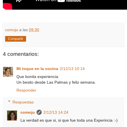
comoju
a las
09:30
Compartir
4 comentarios:
Mi toque en la cocina
2/12/13 10:14
Que bonita experiencia.
Un besito desde Las Palmas y feliz semana.
Responder
Respuestas
comoju
2/12/13 14:24
La verdad es que si, si que fue toda una Experincia :-)