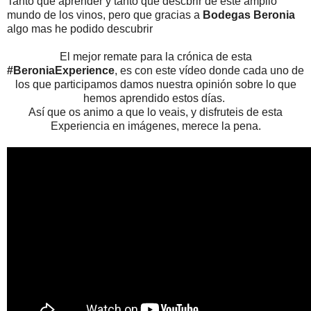
Tanto que aprender y tanto que descbrir de este amplio
mundo de los vinos, pero que gracias a
Bodegas Beronia
algo mas he podido descubrir
El mejor remate para la crónica de esta
#BeroniaExperience
, es con este vídeo donde cada uno de
los que participamos damos nuestra opinión sobre lo que
hemos aprendido estos días.
Así que os animo a que lo veais, y disfruteis de esta
Experiencia en imágenes, merece la pena.