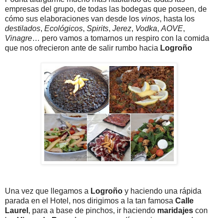
empresas del grupo, de todas las bodegas que poseen, de
cómo sus elaboraciones van desde los
vinos
, hasta los
destilados
,
Ecológicos
,
Spirits
,
Jerez
,
Vodka
,
AOVE
,
Vinagre
… pero vamos a tomarnos un respiro con la comida
que nos ofrecieron ante de salir rumbo hacia
Logroño
Una vez que llegamos a
Logroño
y haciendo una rápida
parada en el Hotel, nos dirigimos a la tan famosa
Calle
Laurel
, para a base de pinchos, ir haciendo
maridajes
con