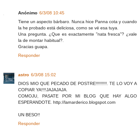
Anónimo
6/3/08 10:45
Tiene un aspecto bárbaro. Nunca hice Panna cota y cuando
la he probado está deliciosa, como se vé esa tuya.
Una pregunta. ¿Que es exactamente "nata fresca"? ¿vale
la de montar habitual?.
Gracias guapa.
Responder
astro
6/3/08 15:02
DIOS MIO QUE PECADO DE POSTRE!!!!!!!!!. TE LO VOY A
COPIAR YA!!!!JAJAJAJA.
COMOJU, PASATE POR MI BLOG QUE HAY ALGO
ESPERANDOTE. http://lamarderico.blogspot.com
UN BESO!!
Responder