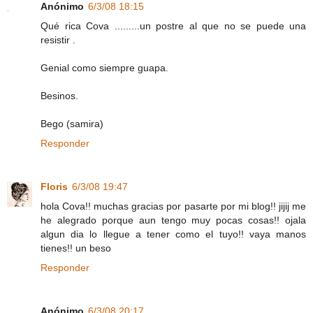
Anónimo
6/3/08 18:15
Qué rica Cova .........un postre al que no se puede una
resistir .
Genial como siempre guapa.
Besinos.
Bego (samira)
Responder
Floris
6/3/08 19:47
hola Cova!! muchas gracias por pasarte por mi blog!! jijij me
he alegrado porque aun tengo muy pocas cosas!! ojala
algun dia lo llegue a tener como el tuyo!! vaya manos
tienes!! un beso
Responder
Anónimo
6/3/08 20:17