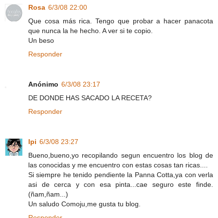
Rosa
6/3/08 22:00
Que cosa más rica. Tengo que probar a hacer panacota
que nunca la he hecho. A ver si te copio.
Un beso
Responder
Anónimo
6/3/08 23:17
DE DONDE HAS SACADO LA RECETA?
Responder
Ipi
6/3/08 23:27
Bueno,bueno,yo recopilando segun encuentro los blog de
las conocidas y me encuentro con estas cosas tan ricas....
Si siempre he tenido pendiente la Panna Cotta,ya con verla
asi de cerca y con esa pinta...cae seguro este finde.
(ñam,ñam...)
Un saludo Comoju,me gusta tu blog.
Responder