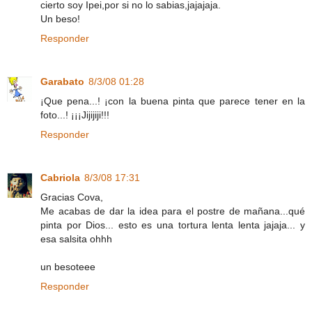
cierto soy Ipei,por si no lo sabias,jajajaja.
Un beso!
Responder
Garabato
8/3/08 01:28
¡Que pena...! ¡con la buena pinta que parece tener en la
foto...! ¡¡¡Jijijiji!!!
Responder
Cabriola
8/3/08 17:31
Gracias Cova,
Me acabas de dar la idea para el postre de mañana...qué
pinta por Dios... esto es una tortura lenta lenta jajaja... y
esa salsita ohhh
un besoteee
Responder