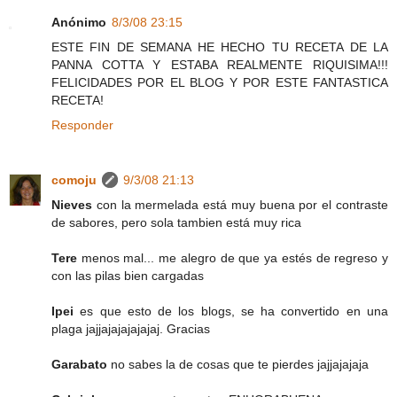
Anónimo
8/3/08 23:15
ESTE FIN DE SEMANA HE HECHO TU RECETA DE LA
PANNA COTTA Y ESTABA REALMENTE RIQUISIMA!!!
FELICIDADES POR EL BLOG Y POR ESTE FANTASTICA
RECETA!
Responder
comoju
9/3/08 21:13
Nieves
con la mermelada está muy buena por el contraste
de sabores, pero sola tambien está muy rica
Tere
menos mal... me alegro de que ya estés de regreso y
con las pilas bien cargadas
Ipei
es que esto de los blogs, se ha convertido en una
plaga jajjajajajajajaj. Gracias
Garabato
no sabes la de cosas que te pierdes jajjajajaja