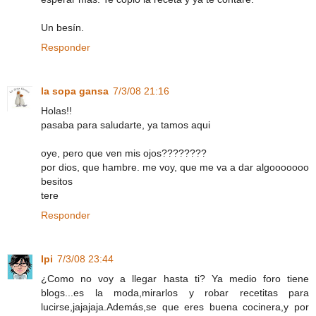
Un besín.
Responder
la sopa gansa
7/3/08 21:16
Holas!!
pasaba para saludarte, ya tamos aqui
oye, pero que ven mis ojos????????
por dios, que hambre. me voy, que me va a dar algooooooo
besitos
tere
Responder
Ipi
7/3/08 23:44
¿Como no voy a llegar hasta ti? Ya medio foro tiene
blogs...es la moda,mirarlos y robar recetitas para
lucirse,jajajaja.Además,se que eres buena cocinera,y por