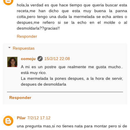
hola,la verdad es que hace tiempo que queria buscar esta
receta,me han dicho que esta muy buena la panna
cotta,pero tengo una duda la mermelada se echa antes o
despues,me refiero si se la echo en el molde o al
desmoldarla??gracias!!
Responder
Respuestas
comoju
15/2/12 22:08
A mi es un postre que realmente me gusta mucho..
está muy rico.
La mermelada la pones despues, a la hora de servir,
despues de desmoldarla
Responder
Pilar
7/2/12 17:12
una pregunta mas,si no tienes nata para montar pero si de