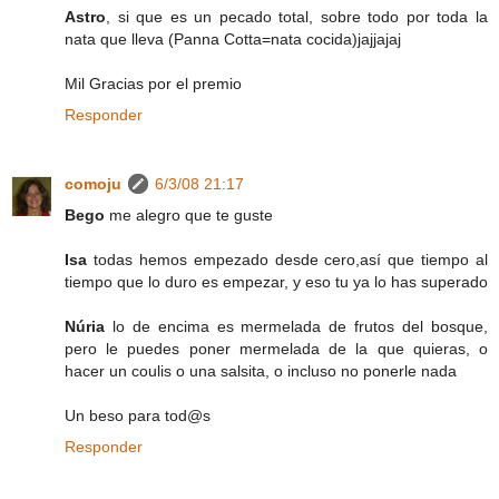
Astro
, si que es un pecado total, sobre todo por toda la
nata que lleva (Panna Cotta=nata cocida)jajjajaj
Mil Gracias por el premio
Responder
comoju
6/3/08 21:17
Bego
me alegro que te guste
Isa
todas hemos empezado desde cero,así que tiempo al
tiempo que lo duro es empezar, y eso tu ya lo has superado
Núria
lo de encima es mermelada de frutos del bosque,
pero le puedes poner mermelada de la que quieras, o
hacer un coulis o una salsita, o incluso no ponerle nada
Un beso para tod@s
Responder