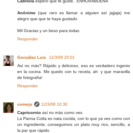
Cabriola
espero que te guste.. ENHORABUENA
Anónimo
(que raro es llamar a alguien así jajjaja) me
alegro que que te haya gustado
Mil Gracias y un beso para todas
Responder
González Luis
11/3/08 20:01
Así no más? Rápido y delicioso, eso es verdadero ingenio
en la cocina. Me quedo con tu receta, ah: y que maravilla
de fotografía!
Responder
comoju
12/3/08 10:30
Capricornio
así no más como ves.
La Panna Cotta es nata cocida, con lo que ya ves como con
un ingrediente, conseguimos un plato muy rico, sencillo, a
la par que rápido.