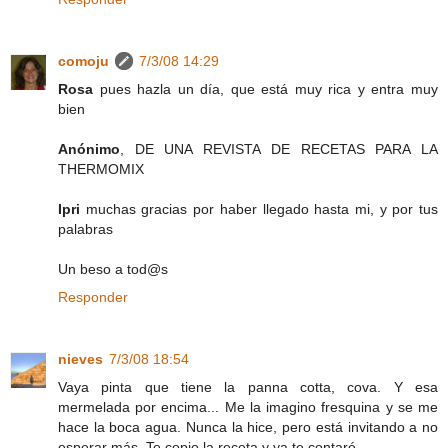
comoju
7/3/08 14:29
Rosa
pues hazla un día, que está muy rica y entra muy
bien
Anónimo
, DE UNA REVISTA DE RECETAS PARA LA
THERMOMIX
Ipri
muchas gracias por haber llegado hasta mi, y por tus
palabras
Un beso a tod@s
Responder
nieves
7/3/08 18:54
Vaya pinta que tiene la panna cotta, cova. Y esa
mermelada por encima... Me la imagino fresquina y se me
hace la boca agua. Nunca la hice, pero está invitando a no
esperar más. Te copio la receta y ya te contaré.