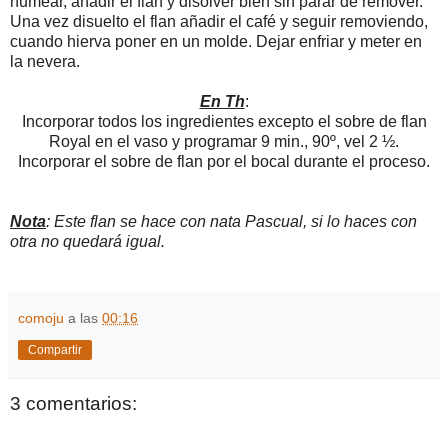
humear, añadir el flan y disolver bien sin parar de remover.
Una vez disuelto el flan añadir el café y seguir removiendo,
cuando hierva poner en un molde. Dejar enfriar y meter en
la nevera.
En Th
:
Incorporar todos los ingredientes excepto el sobre de flan
Royal en el vaso y programar 9 min., 90º, vel 2 ½.
Incorporar el sobre de flan por el bocal durante el proceso.
Nota
:
Este flan se hace con nata Pascual, si lo haces con
otra no quedará igual.
comoju
a las
00:16
Compartir
3 comentarios: