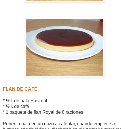
FLAN DE CAFÉ
* ½ l. de nata Pascual
* ½ l. de café
* 1 paquete de flan Royal de 8 raciones
Poner la nata en un cazo a calentar, cuando empiece a