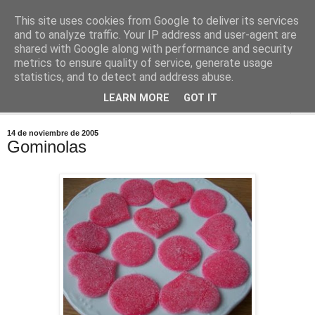
This site uses cookies from Google to deliver its services
Comoju
and to analyze traffic. Your IP address and user-agent are
shared with Google along with performance and security
metrics to ensure quality of service, generate usage
La Cocina del Día a Día y el día a día de la Gastronomía
statistics, and to detect and address abuse.
LEARN MORE
GOT IT
▼
14 de noviembre de 2005
Gominolas