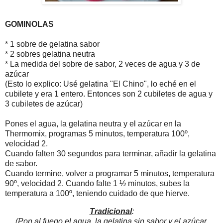
GOMINOLAS
* 1 sobre de gelatina sabor
* 2 sobres gelatina neutra
* La medida del sobre de sabor, 2 veces de agua y 3 de
azúcar
(Esto lo explico: Usé gelatina "El Chino", lo eché en el
cubilete y era 1 entero. Entonces son 2 cubiletes de agua y
3 cubiletes de azúcar)
Pones el agua, la gelatina neutra y el azúcar en la
Thermomix, programas 5 minutos, temperatura 100º,
velocidad 2.
Cuando falten 30 segundos para terminar, añadir la gelatina
de sabor.
Cuando termine, volver a programar 5 minutos, temperatura
90º, velocidad 2. Cuando falte 1 ½ minutos, subes la
temperatura a 100º, teniendo cuidado de que hierve.
Tradicional
:
(Pon al fuego el agua, la gelatina sin sabor y el azúcar.