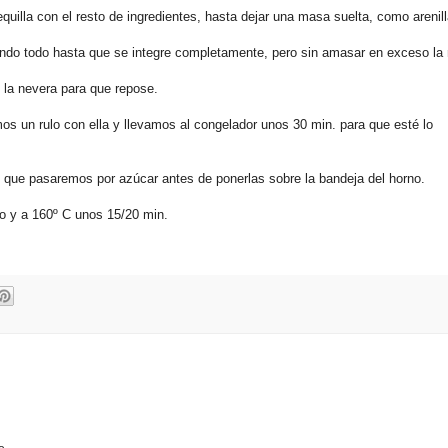
illa con el resto de ingredientes, hasta dejar una masa suelta, como arenill
ando todo hasta que se integre completamente, pero sin amasar en exceso la
la nevera para que repose.
 un rulo con ella y llevamos al congelador unos 30 min. para que esté lo
que pasaremos por azúcar antes de ponerlas sobre la bandeja del horno.
o y a 160º C unos 15/20 min.