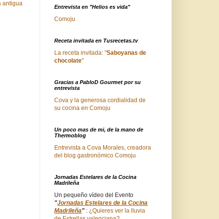
 antigua
Entrevista en "Helios es vida"
Comoju
Receta invitada en Tusrecetas.tv
La receta invitada: "
Saboyanas de
chocolate
"
Gracias a PabloD Gourmet por su
entrevista
Cova y la generosa cordialidad de
su cocina en Comoju
Un poco mas de mi, de la mano de
Thermoblog
Entrevista a Cova Morales, creadora
del blog gastronómico Comoju
Jornadas Estelares de la Cocina
Madrileña
Un pequeño vídeo del Evento
"
Jornadas Estelares de la Cocina
Madrileña
"
:
¿Quieres ver la lluvia
de Estrellas valenciana?