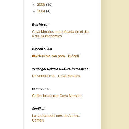
►
2005
(30)
►
2004
(4)
Bon Viveur
Cova Morales, una década en el día
a día gastronómico
Brócoli al día
#twittervista con para +Brócoli
Verlanga. Revista Cultural Valenciana
Un vermut con... Cova Morales
WannaChef
Coffee break con Cova Morales
SoyVital
La cuchara del mes de Agosto:
Comoju