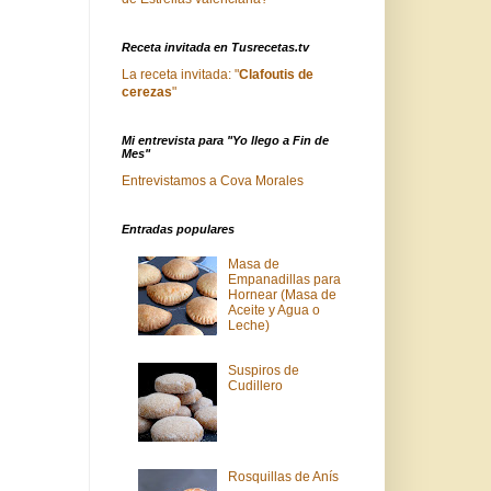
Receta invitada en Tusrecetas.tv
La receta invitada: "
Clafoutis de
cerezas
"
Mi entrevista para "Yo llego a Fin de
Mes"
Entrevistamos a Cova Morales
Entradas populares
Masa de
Empanadillas para
Hornear (Masa de
Aceite y Agua o
Leche)
Suspiros de
Cudillero
Rosquillas de Anís