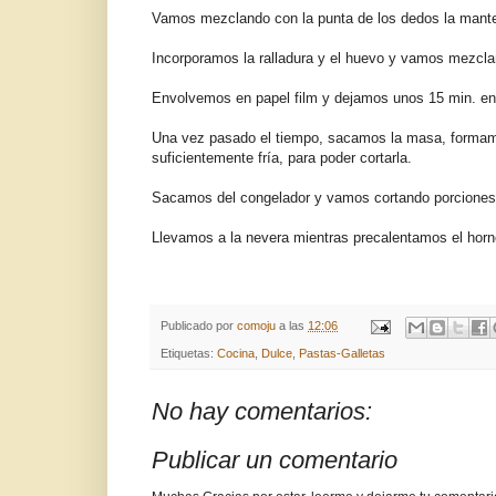
Vamos mezclando con la punta de los dedos la mantequ
Incorporamos la ralladura y el huevo y vamos mezcl
Envolvemos en papel film y dejamos unos 15 min. en 
Una vez pasado el tiempo, sacamos la masa, formamos
suficientemente fría, para poder cortarla.
Sacamos del congelador y vamos cortando porciones 
Llevamos a la nevera mientras precalentamos el horn
Publicado por
comoju
a las
12:06
Etiquetas:
Cocina
,
Dulce
,
Pastas-Galletas
No hay comentarios:
Publicar un comentario