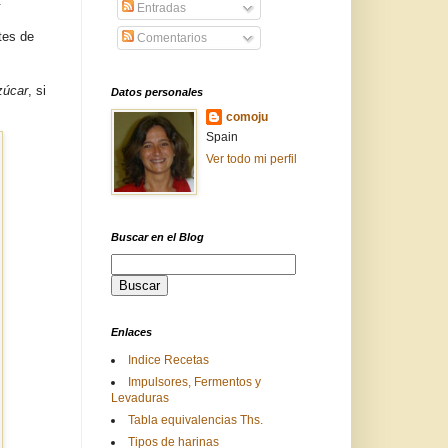
.
Entradas
tes de
Comentarios
zúcar
, si
Datos personales
comoju
Spain
Ver todo mi perfil
Buscar en el Blog
Enlaces
Indice Recetas
Impulsores, Fermentos y
Levaduras
Tabla equivalencias Ths.
Tipos de harinas