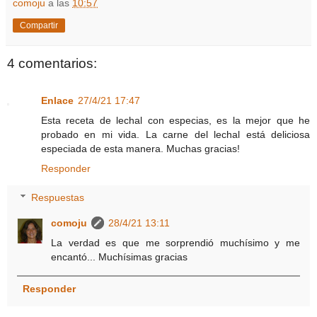
comoju
a las
10:57
Compartir
4 comentarios:
Enlace
27/4/21 17:47
Esta receta de lechal con especias, es la mejor que he
probado en mi vida. La carne del lechal está deliciosa
especiada de esta manera. Muchas gracias!
Responder
Respuestas
comoju
28/4/21 13:11
La verdad es que me sorprendió muchísimo y me
encantó... Muchísimas gracias
Responder