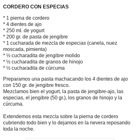
CORDERO CON ESPECIAS
* 1 pierna de cordero
* 4 dientes de ajo
* 250 ml. de yogurt
* 200 gr. de pasta de jengibre
* 1 cucharada de mezcla de especias (canela, nuez
moscada, pimienta)
* ½ cucharadita de jengibre molido
* ½ cucharadita de granos de hinojo
* ½ cucharadita de cúrcuma
Preparamos una pasta machacando los 4 dientes de ajo
con 150 gr. de jengibre fresco.
Mezclamos bien el yogurt, la pasta de jengibre-ajo, las
especias, el jengibre (50 gr.), los granos de hinojo y la
cúrcuma.
Extendemos esta mezcla sobre la pierna de cordero
cubriendo todo bien y lo dejamos en la nevera reposando
toda la noche.