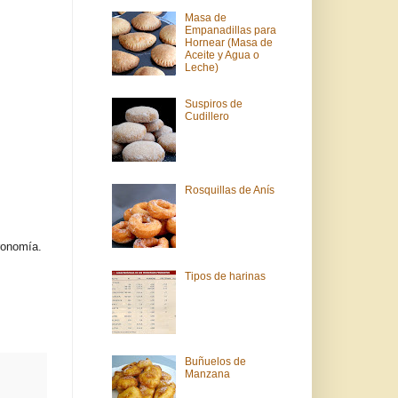
Masa de
Empanadillas para
Hornear (Masa de
Aceite y Agua o
Leche)
Suspiros de
Cudillero
Rosquillas de Anís
ronomía.
Tipos de harinas
Buñuelos de
Manzana