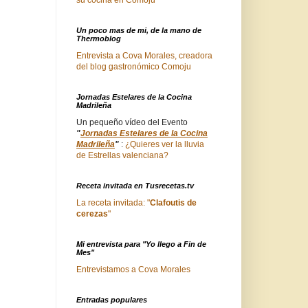
Un poco mas de mi, de la mano de
Thermoblog
Entrevista a Cova Morales, creadora
del blog gastronómico Comoju
Jornadas Estelares de la Cocina
Madrileña
Un pequeño vídeo del Evento
"
Jornadas Estelares de la Cocina
Madrileña
"
:
¿Quieres ver la lluvia
de Estrellas valenciana?
Receta invitada en Tusrecetas.tv
La receta invitada: "
Clafoutis de
cerezas
"
Mi entrevista para "Yo llego a Fin de
Mes"
Entrevistamos a Cova Morales
Entradas populares