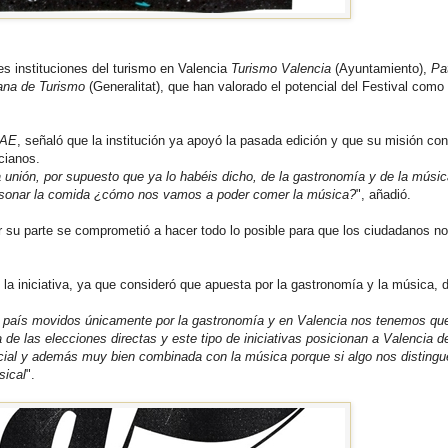
es instituciones del turismo en Valencia
Turismo Valencia
(Ayuntamiento),
Pa
ana de Turismo
(Generalitat), que han valorado el potencial del Festival como
AE
, señaló que la institución ya apoyó la pasada edición y que su misión con
ncianos.
la unión, por supuesto que ya lo habéis dicho, de la gastronomía y de la músi
er sonar la comida ¿cómo nos vamos a poder comer la música?
", añadió.
r su parte se comprometió a hacer todo lo posible para que los ciudadanos n
 la iniciativa, ya que consideró que apuesta por la gastronomía y la música, 
ro país movidos únicamente por la gastronomía y en Valencia nos tenemos que
e las elecciones directas y este tipo de iniciativas posicionan a Valencia d
encial y además muy bien combinada con la música porque si algo nos distingu
sical
".