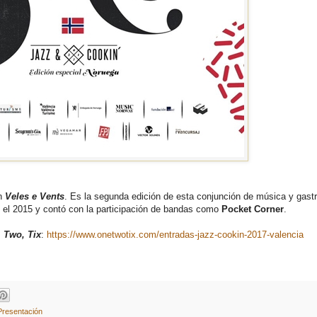
n
Veles e Vents
. Es la segunda edición de esta conjunción de música y gast
 el 2015 y contó con la participación de bandas como
Pocket Corner
.
 Two, Tix
:
https://www.onetwotix.com/entradas-jazz-cookin-2017-valencia
Presentación