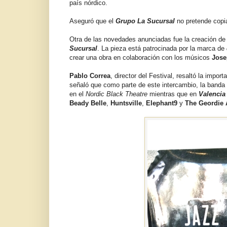
país nórdico.
Aseguró que el
Grupo La Sucursal
no pretende copia
Otra de las novedades anunciadas fue la creación de 
Sucursal
. La pieza está patrocinada por la marca de
crear una obra en colaboración con los músicos
Jose
Pablo Correa
, director del Festival, resaltó la impor
señaló que como parte de este intercambio, la banda
en el
Nordic Black Theatre
mientras que en
Valencia
Beady Belle
,
Huntsville
,
Elephant9
y
The Geordie