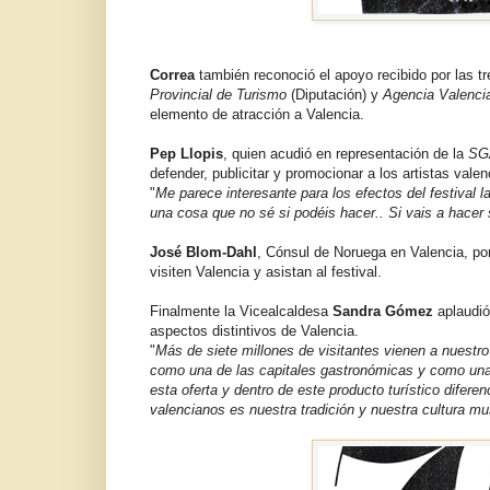
Correa
también reconoció el apoyo recibido por las tr
Provincial de ​Turismo
(Diputación) y
Agencia Valenci
elemento de atracción a Valencia.
Pep Llopis
, quien acudió en representación de la
SG
defender, publicitar y promocionar a los artistas vale
"
Me parece interesante para los efectos del festival 
una cosa que no sé si podéis hacer.. Si vais a hac
José Blom-Dahl
, Cónsul de Noruega en Valencia, po
visiten Valencia y asistan al festival.
Finalmente la Vicealcaldesa
Sandra Gómez
aplaudió
aspectos distintivos de Valencia.
"
Más de siete millones de visitantes vienen a nuest
como una de las capitales gastronómicas y como una d
esta oferta y dentro de este producto turístico difer
valencianos es nuestra tradición y nuestra cultura mu