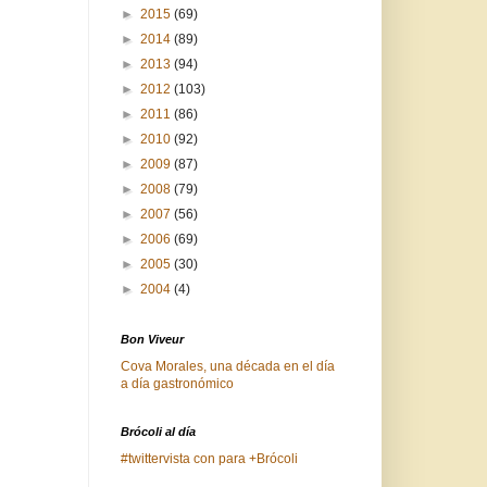
►
2015
(69)
►
2014
(89)
►
2013
(94)
►
2012
(103)
►
2011
(86)
►
2010
(92)
►
2009
(87)
►
2008
(79)
►
2007
(56)
►
2006
(69)
►
2005
(30)
►
2004
(4)
Bon Viveur
Cova Morales, una década en el día
a día gastronómico
Brócoli al día
#twittervista con para +Brócoli