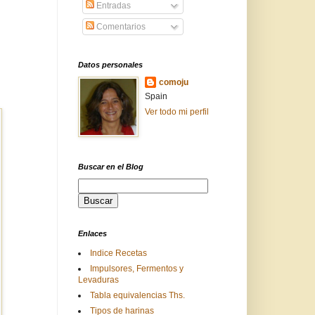
Entradas
Comentarios
Datos personales
comoju
Spain
Ver todo mi perfil
Buscar en el Blog
Enlaces
Indice Recetas
Impulsores, Fermentos y
Levaduras
Tabla equivalencias Ths.
Tipos de harinas