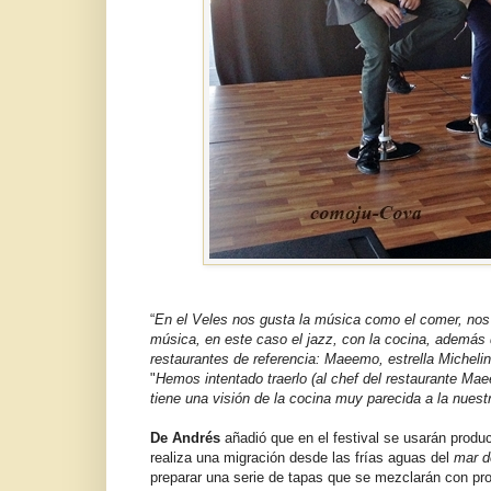
“
En el Veles nos gusta la música como el comer, nos 
música, en este caso el jazz, con la cocina, además
restaurantes de referencia: Maeemo, estrella Michel
"
Hemos intentado traerlo (al chef del restaurante Ma
tiene una visión de la cocina muy parecida a la nuest
De Andrés
añadió que en el festival se usarán prod
realiza una migración desde las frías aguas del
mar d
preparar una serie de tapas que se mezclarán con pro