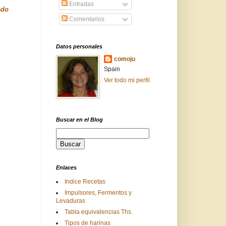
Entradas
ado
Comentarios
Datos personales
comoju
Spain
Ver todo mi perfil
Buscar en el Blog
Enlaces
Indice Recetas
Impulsores, Fermentos y
Levaduras
Tabla equivalencias Ths.
Tipos de harinas