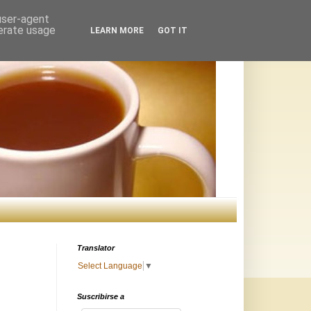
 user-agent
nerate usage
LEARN MORE
GOT IT
Translator
Select Language
▼
Suscribirse a