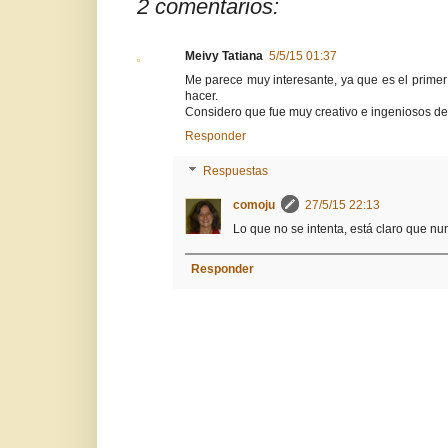
2 comentarios:
Meivy Tatiana
5/5/15 01:37
Me parece muy interesante, ya que es el prime
hacer.
Considero que fue muy creativo e ingeniosos de 
Responder
Respuestas
comoju
27/5/15 22:13
Lo que no se intenta, está claro que nu
Responder