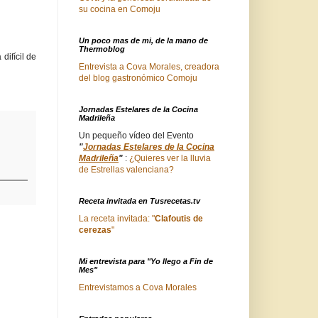
su cocina en Comoju
Un poco mas de mi, de la mano de
Thermoblog
ifícil de
Entrevista a Cova Morales, creadora
del blog gastronómico Comoju
Jornadas Estelares de la Cocina
Madrileña
Un pequeño vídeo del Evento
"
Jornadas Estelares de la Cocina
Madrileña
"
:
¿Quieres ver la lluvia
de Estrellas valenciana?
Receta invitada en Tusrecetas.tv
La receta invitada: "
Clafoutis de
cerezas
"
Mi entrevista para "Yo llego a Fin de
Mes"
Entrevistamos a Cova Morales