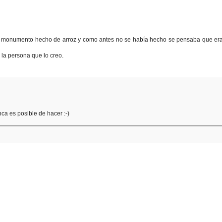
r monumento hecho de arroz y como antes no se había hecho se pensaba que era d
la persona que lo creo.
nca es posible de hacer :-)