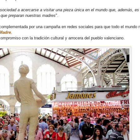
sociedad a acercarse a visitar una pieza única en el mundo que, además, es
o que preparan nuestras madres
".
 complementada por una campaña en redes sociales para que todo el mundo r
Madre
.
mpromiso con la tradición cultural y arrocera del pueblo valenciano.