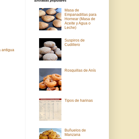
Entradas populares
Masa de
Empanadillas para
Hornear (Masa de
Aceite y Agua o
Leche)
Suspiros de
Cudillero
 antigua
Rosquillas de Anís
Tipos de harinas
Buñuelos de
Manzana