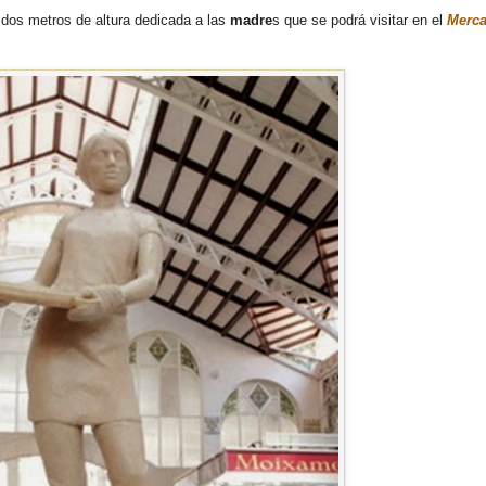
e dos metros de altura dedicada a las
madre
s que se podrá visitar en el
Merc