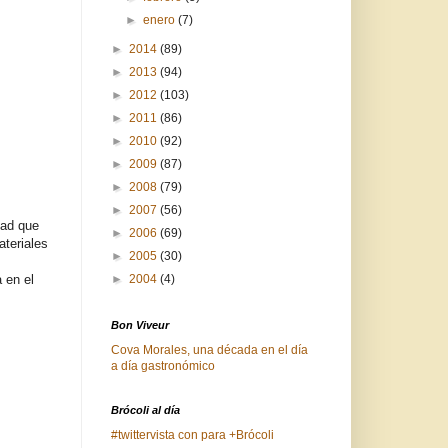
►
enero
(7)
►
2014
(89)
►
2013
(94)
►
2012
(103)
►
2011
(86)
►
2010
(92)
►
2009
(87)
►
2008
(79)
►
2007
(56)
dad que
►
2006
(69)
ateriales
►
2005
(30)
 en el
►
2004
(4)
Bon Viveur
Cova Morales, una década en el día
a día gastronómico
Brócoli al día
#twittervista con para +Brócoli