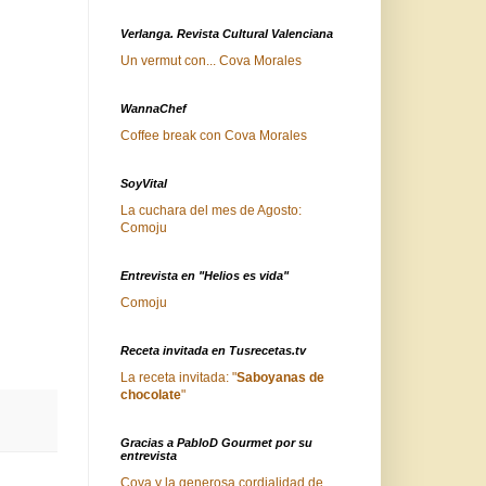
Verlanga. Revista Cultural Valenciana
Un vermut con... Cova Morales
WannaChef
Coffee break con Cova Morales
SoyVital
La cuchara del mes de Agosto:
Comoju
Entrevista en "Helios es vida"
Comoju
Receta invitada en Tusrecetas.tv
La receta invitada: "
Saboyanas de
chocolate
"
Gracias a PabloD Gourmet por su
entrevista
Cova y la generosa cordialidad de