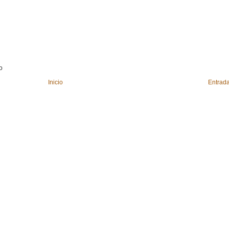
o
Inicio
Entrada