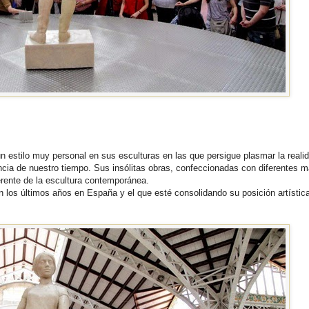
n estilo muy personal en sus esculturas en las que persigue plasmar la reali
ncia de nuestro tiempo. Sus insólitas obras, confeccionadas con diferentes m
erente de la escultura contemporánea.
n los últimos años en España y el que esté consolidando su posición artística