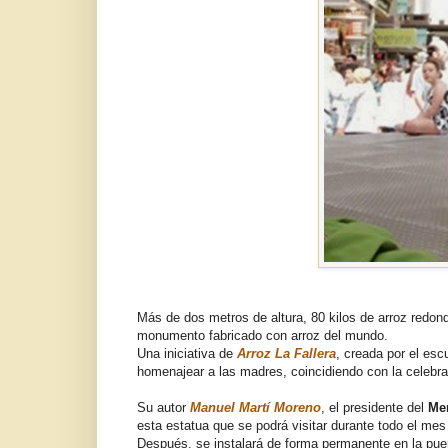
Más de dos metros de altura, 80 kilos de arroz redon
monumento fabricado con arroz del mundo.
Una iniciativa de
Arroz La Fallera
, creada por el esc
homenajear a las madres, coincidiendo con la celebr
Su autor
Manuel Martí Moreno
, el presidente del
Mer
esta estatua que se podrá visitar durante todo el mes
Después, se instalará de forma permanente en la puert