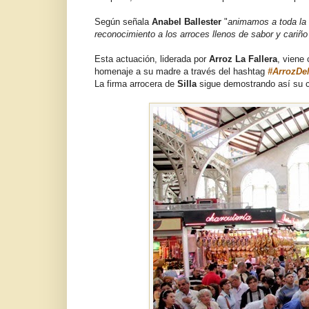
Según señala
Anabel Ballester
"
animamos a toda la 
reconocimiento a los arroces llenos de sabor y cariñ
Esta actuación, liderada por
Arroz La Fallera
, viene
homenaje a su madre a través del hashtag
#ArrozDe
La firma arrocera de
Silla
sigue demostrando así su co