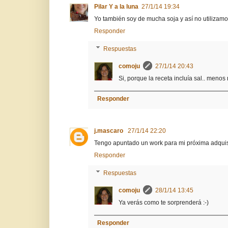
Pilar Y a la luna
27/1/14 19:34
Yo también soy de mucha soja y así no utilizamo
Responder
Respuestas
comoju
27/1/14 20:43
Si, porque la receta incluía sal.. menos 
Responder
j.mascaro
27/1/14 22:20
Tengo apuntado un work para mi próxima adquisi
Responder
Respuestas
comoju
28/1/14 13:45
Ya verás como te sorprenderá :-)
Responder