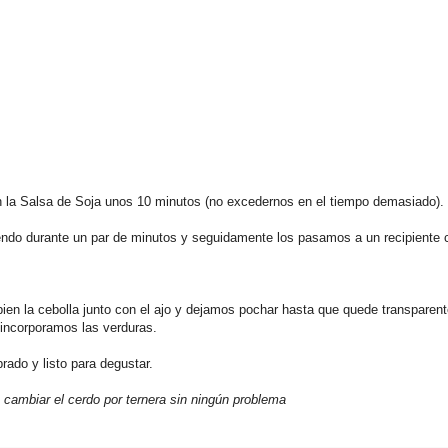
n la Salsa de Soja unos 10 minutos (no excedernos en el tiempo demasiado).
iendo durante un par de minutos y seguidamente los pasamos a un recipiente
en la cebolla junto con el ajo y dejamos pochar hasta que quede transparent
 incorporamos las verduras.
ado y listo para degustar.
ambiar el cerdo por ternera sin ningún problema