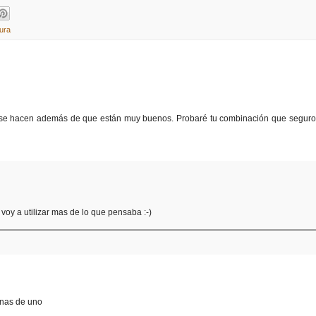
ura
ue se hacen además de que están muy buenos. Probaré tu combinación que seguro
oy a utilizar mas de lo que pensaba :-)
anas de uno