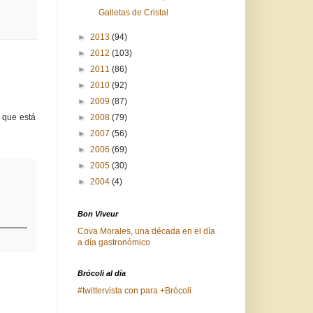
Galletas de Cristal
►
2013
(94)
►
2012
(103)
►
2011
(86)
►
2010
(92)
►
2009
(87)
►
2008
(79)
 que está
►
2007
(56)
►
2006
(69)
►
2005
(30)
►
2004
(4)
Bon Viveur
Cova Morales, una década en el día
a día gastronómico
Brócoli al día
#twittervista con para +Brócoli