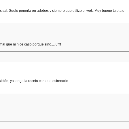
s sal. Suelo ponerla en adobos y siempre que utilizo el wok. Muy bueno tu plato.
mal que ni hice caso porque sino.... uffff
ción, ya tengo la receta con que estrenarlo