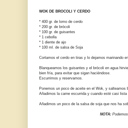
WOK DE BROCOLI Y CERDO
* 400 gr. de lomo de cerdo
* 200 gr. de brócoli
* 100 gr. de guisantes
* 1 cebolla
* 1 diente de ajo
* 100 ml. de salsa de Soja
Cortamos el cerdo en tiras y lo dejamos marinando e
Blanqueamos los guisantes y el brócoli en agua hirv
bien fría, para evitar que sigan haciéndose.
Escurrimos y reservamos.
Ponemos un poco de aceite en el Wok, y salteamos bi
Añadimos la carne escurrida y cuando esté casi lista
Añadimos un poco de la salsa de soja que nos ha sobr
NOTA:
Podemos c