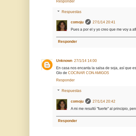
Responder
Respuestas
comoju
27/1/14 20:41
Pues a por el y yo creo que me voy a afic
Responder
Unknown
27/1/14 14:00
En casa nos encanta la salsa de soja, así que e
Glo de
COCINAR CON AMIGOS
Responder
Respuestas
comoju
27/1/14 20:42
A mi me resultó "fuerte" al principio, per
Responder