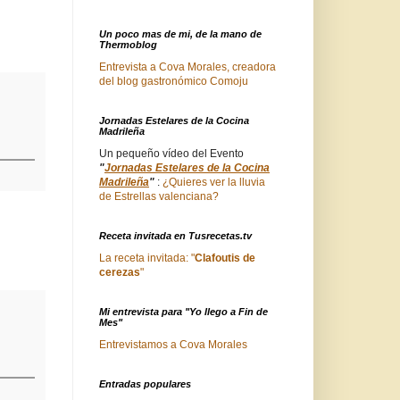
Un poco mas de mi, de la mano de
Thermoblog
Entrevista a Cova Morales, creadora
del blog gastronómico Comoju
Jornadas Estelares de la Cocina
Madrileña
Un pequeño vídeo del Evento
"
Jornadas Estelares de la Cocina
Madrileña
"
:
¿Quieres ver la lluvia
de Estrellas valenciana?
Receta invitada en Tusrecetas.tv
La receta invitada: "
Clafoutis de
cerezas
"
Mi entrevista para "Yo llego a Fin de
Mes"
Entrevistamos a Cova Morales
Entradas populares