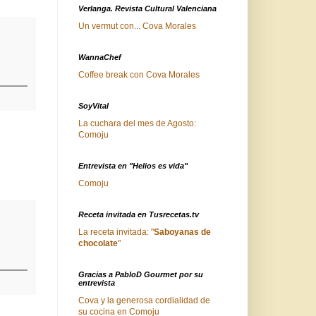
Verlanga. Revista Cultural Valenciana
Un vermut con... Cova Morales
WannaChef
Coffee break con Cova Morales
SoyVital
La cuchara del mes de Agosto:
Comoju
Entrevista en "Helios es vida"
Comoju
Receta invitada en Tusrecetas.tv
La receta invitada: "
Saboyanas de
chocolate
"
Gracias a PabloD Gourmet por su
entrevista
Cova y la generosa cordialidad de
su cocina en Comoju