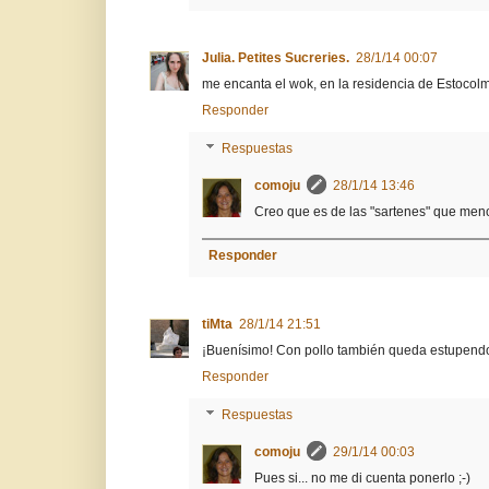
Julia. Petites Sucreries.
28/1/14 00:07
me encanta el wok, en la residencia de Estocolm
Responder
Respuestas
comoju
28/1/14 13:46
Creo que es de las "sartenes" que me
Responder
tiMta
28/1/14 21:51
¡Buenísimo! Con pollo también queda estupend
Responder
Respuestas
comoju
29/1/14 00:03
Pues si... no me di cuenta ponerlo ;-)