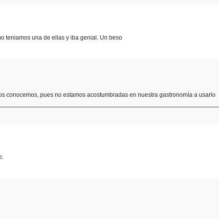
o teniamos una de ellas y iba genial. Un beso
nos conocemos, pues no estamos acostumbradas en nuestra gastronomía a usarlo
o.