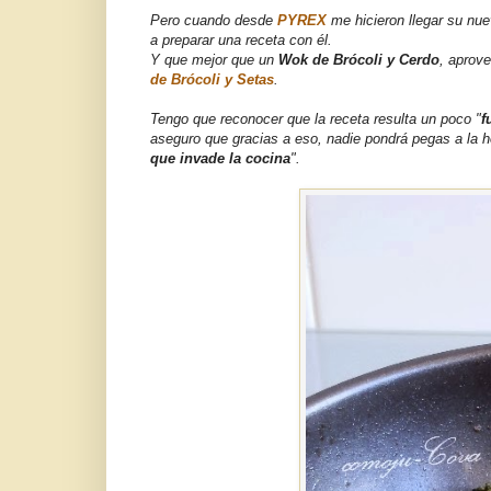
Pero cuando desde
PYREX
me hicieron llegar su nu
a preparar una receta con él.
Y que mejor que un
Wok de Brócoli y Cerdo
, aprov
de Brócoli y Setas
.
Tengo que reconocer que la receta resulta un poco "
f
aseguro que gracias a eso, nadie pondrá pegas a la h
que invade la cocina
".