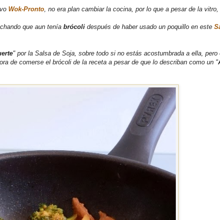
evo
Wok-Pronto
, no era plan cambiar la cocina, por lo que a pesar de la vitro
echando que aun tenía
brócoli
después de haber usado un poquillo en este
S
uerte
" por la Salsa de Soja, sobre todo si no estás acostumbrada a ella, pero
ora de comerse el brócoli de la receta a pesar de que lo describan como un "