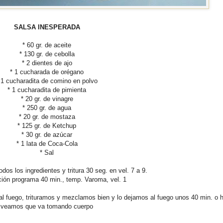
SALSA INESPERADA
* 60 gr. de aceite
* 130 gr. de cebolla
* 2 dientes de ajo
* 1 cucharada de orégano
 1 cucharadita de comino en polvo
* 1 cucharadita de pimienta
* 20 gr. de vinagre
* 250 gr. de agua
* 20 gr. de mostaza
* 125 gr. de Ketchup
* 30 gr. de azúcar
* 1 lata de Coca-Cola
* Sal
odos los ingredientes y tritura 30 seg. en vel. 7 a 9.
ción programa 40 min., temp. Varoma, vel. 1
al fuego, trituramos y mezclamos bien y lo dejamos al fuego unos 40 min. o 
veamos que va tomando cuerpo