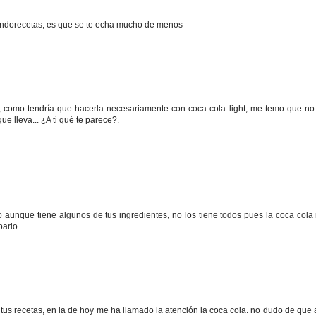
undorecetas, es que se te echa mucho de menos
o, como tendría que hacerla necesariamente con coca-cola light, me temo que no
ue lleva... ¿A ti qué te parece?.
 aunque tiene algunos de tus ingredientes, no los tiene todos pues la coca cola
barlo.
us recetas, en la de hoy me ha llamado la atención la coca cola. no dudo de que 