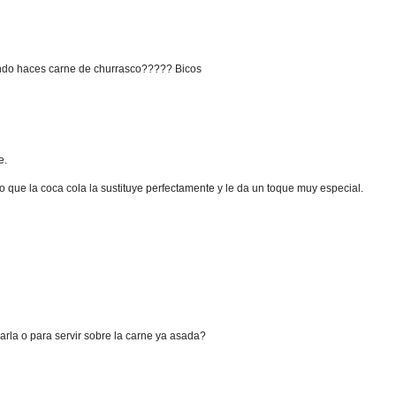
ando haces carne de churrasco????? Bicos
e.
o que la coca cola la sustituye perfectamente y le da un toque muy especial.
arla o para servir sobre la carne ya asada?