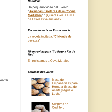
Madrileña
Un pequeño vídeo del Evento
"
Jornadas Estelares de la Cocina
Madrileña
"
:
¿Quieres ver la lluvia
de Estrellas valenciana?
Receta invitada en Tusrecetas.tv
La receta invitada: "
Clafoutis de
cerezas
"
Mi entrevista para "Yo llego a Fin de
Mes"
Entrevistamos a Cova Morales
Entradas populares
Masa de
ontrar ….
Empanadillas para
Hornear (Masa de
Aceite y Agua o
Leche)
Suspiros de
Cudillero