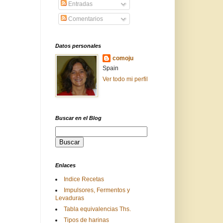
Entradas
Comentarios
Datos personales
comoju
Spain
Ver todo mi perfil
Buscar en el Blog
Enlaces
Indice Recetas
Impulsores, Fermentos y
Levaduras
Tabla equivalencias Ths.
Tipos de harinas