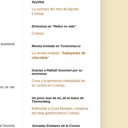
SoyVital
La cuchara del mes de Agosto:
Comoju
Entrevista en "Helios es vida"
Comoju
 quedaría
Receta invitada en Tusrecetas.tv
La receta invitada: "
Saboyanas de
chocolate
"
Gracias a PabloD Gourmet por su
entrevista
Cova y la generosa cordialidad de
su cocina en Comoju
 no se me
Un poco mas de mi, de la mano de
Thermoblog
Entrevista a Cova Morales, creadora
del blog gastronómico Comoju
al hacerla
Jornadas Estelares de la Cocina