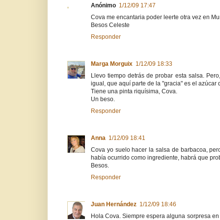
Anónimo
1/12/09 17:47
Cova me encantaria poder leerte otra vez en M
Besos Celeste
Responder
Marga Morguix
1/12/09 18:33
Llevo tiempo detrás de probar esta salsa. Per
igual, que aquí parte de la "gracia" es el azúcar q
Tiene una pinta riquísima, Cova.
Un beso.
Responder
Anna
1/12/09 18:41
Cova yo suelo hacer la salsa de barbacoa, pero
había ocurrido como ingrediente, habrá que pro
Besos.
Responder
Juan Hernández
1/12/09 18:46
Hola Cova. Siempre espera alguna sorpresa en t