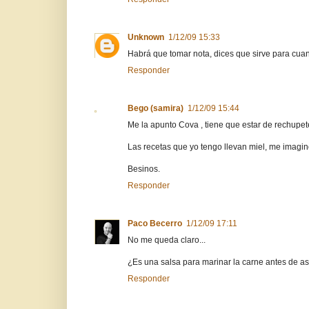
Unknown
1/12/09 15:33
Habrá que tomar nota, dices que sirve para cu
Responder
Bego (samira)
1/12/09 15:44
Me la apunto Cova , tiene que estar de rechupet
Las recetas que yo tengo llevan miel, me imagin
Besinos.
Responder
Paco Becerro
1/12/09 17:11
No me queda claro...
¿Es una salsa para marinar la carne antes de as
Responder