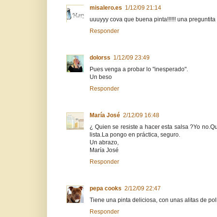
misalero.es
1/12/09 21:14
uuuyyy cova que buena pinta!!!!!! una preguntita
Responder
dolorss
1/12/09 23:49
Pues venga a probar lo "inesperado".
Un beso
Responder
María José
2/12/09 16:48
¿ Quien se resiste a hacer esta salsa ?Yo no.Q
lista.La pongo en práctica, seguro.
Un abrazo,
María José
Responder
pepa cooks
2/12/09 22:47
Tiene una pinta deliciosa, con unas alitas de p
Responder