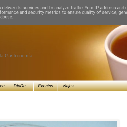
deliver its services and to analyze traffic. Your IP address and
formance and security metrics to ensure quality of service, ge
 abuse.
e la Gastronomía
ice
DíaDe...
Eventos
Viajes