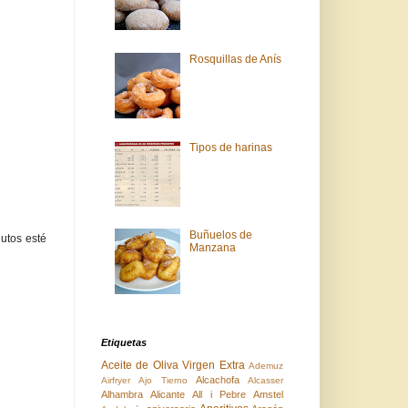
Rosquillas de Anís
Tipos de harinas
Buñuelos de
utos esté
Manzana
Etiquetas
Aceite de Oliva Virgen Extra
Ademuz
Alcachofa
Airfryer
Ajo Tierno
Alcasser
Alhambra
Alicante
All i Pebre
Amstel