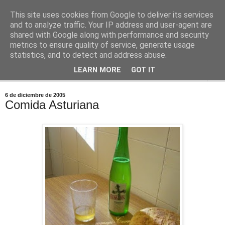
This site uses cookies from Google to deliver its services
Comoju
and to analyze traffic. Your IP address and user-agent are
shared with Google along with performance and security
metrics to ensure quality of service, generate usage
La Cocina del Día a Día y el día a día de la Gastronomía
statistics, and to detect and address abuse.
LEARN MORE
GOT IT
▼
6 de diciembre de 2005
Comida Asturiana