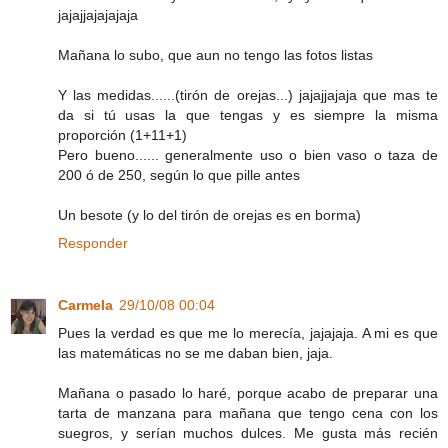
jajajjajajajaja
Mañana lo subo, que aun no tengo las fotos listas
Y las medidas......(tirón de orejas...) jajajjajaja que mas te
da si tú usas la que tengas y es siempre la misma
proporción (1+11+1)
Pero bueno...... generalmente uso o bien vaso o taza de
200 ó de 250, según lo que pille antes
Un besote (y lo del tirón de orejas es en borma)
Responder
Carmela
29/10/08 00:04
Pues la verdad es que me lo merecía, jajajaja. A mi es que
las matemáticas no se me daban bien, jaja.
Mañana o pasado lo haré, porque acabo de preparar una
tarta de manzana para mañana que tengo cena con los
suegros, y serían muchos dulces. Me gusta más recién