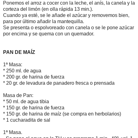
Ponemos el arroz a cocer con la leche, el anís, la canela y la
corteza del limón (en olla rápida 13 min.).
Cuando ya esté, se le añade el azúcar y removemos bien,
para por último añadir la mantequilla.
Se presenta o espolvoreado con canela o se le pone azúcar
por encima y se quema con un quemador.
PAN DE MAÍZ
1ª Masa:
* 250 ml. de agua
* 200 gr. de harina de fuerza
* 20 gr. de levadura de panadero fresca o prensada
Masa de Pan:
* 50 ml. de agua tibia
* 150 gr. de harina de fuerza
* 150 gr. de harina de maíz (se compra en herbolarios)
* 1 cucharadita de sal
1ª Masa.