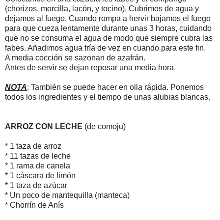
(chorizos, morcilla, lacón, y tocino). Cubrimos de agua y
dejamos al fuego. Cuando rompa a hervir bajamos el fuego
para que cueza lentamente durante unas 3 horas, cuidando
que no se consuma el agua de modo que siempre cubra las
fabes. Añadimos agua fría de vez en cuando para este fin.
A media cocción se sazonan de azafrán.
Antes de servir se dejan reposar una media hora.
NOTA
: También se puede hacer en olla rápida. Ponemos
todos los ingredientes y el tiempo de unas alubias blancas.
ARROZ CON LECHE
(de comoju)
* 1 taza de arroz
* 11 tazas de leche
* 1 rama de canela
* 1 cáscara de limón
* 1 taza de azúcar
* Un poco de mantequilla (manteca)
* Chorrín de Anís