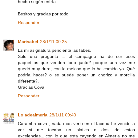
hecho según enfría.
Besitos y gracias por todo.
Responder
Marisabel
28/1/11 00:25
Es mi asignatura pendiente las fabes.
Solo una pregunta ... el compagno ha de ser esos
paquetitos que venden todo junto? porque una vez me
quedó muy duro, con lo meloso que lo he comido yo. Qué
podría hacer? o se puede poner un chorizo y morcilla
diferente?.
Gracias Cova.
Responder
Loladealmeria
28/1/11 09:40
Caramba cova , nada mas verlo en el facebú he venido a
ver si me tocaba un platico o dos, de estas
excelencias....con lo que esta cayendo en Almeria no me