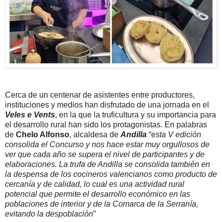
Cerca de un centenar de asistentes entre productores,
instituciones y medios han disfrutado de una jornada en el
Veles e Vents
, en la que la truficultura y su importancia para
el desarrollo rural han sido los protagonistas. En palabras
de
Chelo Alfonso
, alcaldesa de
Andilla
“e
sta V edición
consolida el Concurso y nos hace estar muy orgullosos de
ver que cada año se supera el nivel de participantes y de
elaboraciones. La trufa de Andilla se consolida también en
la despensa de los cocineros valencianos como producto de
cercanía y de calidad, lo cual es una actividad rural
potencial que permite el desarrollo económico en las
poblaciones de interior y de la Comarca de la Serranía,
evitando la despoblación
”