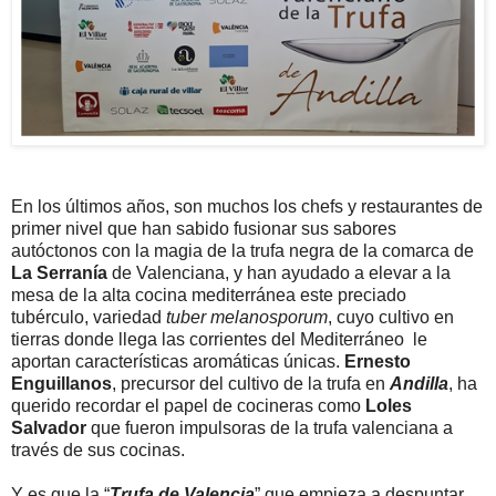
En los últimos años, son muchos los chefs y restaurantes de
primer nivel que han sabido fusionar sus sabores
autóctonos con la magia de la trufa negra de la comarca de
La Serranía
de Valenciana, y han ayudado a elevar a la
mesa de la alta cocina mediterránea este preciado
tubérculo, variedad
tuber melanosporum
, cuyo cultivo en
tierras donde llega las corrientes del Mediterráneo le
aportan características aromáticas únicas.
Ernesto
Enguillanos
, precursor del cultivo de la trufa en
Andilla
, ha
querido recordar el papel de cocineras como
Loles
Salvador
que fueron impulsoras de la trufa valenciana a
través de sus cocinas.
Y es que la “
Trufa de Valencia
” que empieza a despuntar