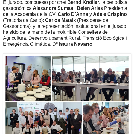
El jurado, compuesto por chef
Bernd Knöller
, la periodista
gastronómica
Alexandra Sumasi
;
Belén Arias
Presidenta
de la Academia de la CV;
Carlo D’Anna
y
Adele Crispino
(Trattoria da Carlo);
Carlos Mataix
(Presidente de
Gastronoma); y la representación institucional en el jurado
ha sido de la mano de la molt Hble Consellera de
Agricultura, Desenvolupament Rural, Transició Ecològica i
Emergència Climàtica, Dº
Isaura Navarro
.