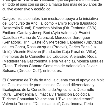
en todo el país con su propia marca tras más de 20 años de
cultivo extensivo y ecológico.
Cargos institucionales han mostrado apoyo a la iniciativa
del Concurso de Andilla, como Ramiro Rivera (Diputado
Desarrollo Rural), Francisco Molina (Dir. Territorial GVA),
Emilano Garcia y Josep Bort (Ayto Valencia), Evarist
Caselles (Marina de Valencia), Mercedes Berenguer
(Senadora), Trini Castelló y Mercedes Caballero (Diputadas
de Les Corts), Rosa Vazquez (Proava), Carles Peris (La
Unió), Vicente Estevan (Fundación Caja Rural de Villar),
miembros de la Conselleria d’Educació, Alejandro Roda
(Mediterranea Gastronoma, Feria Valencia), Monica Morales
(Resp. Turismo Cámara Comercio de Valencia) o Javier
Solsona (Director CdT), entre otros.
El Concurso de Trufa de Andilla cuenta con el apoyo de Molt
de Gust, marca de productos de Calidad diferenciada y
Ecológicos de la Consellería de Agricultura, Desarrollo
Rural, Emergencia Climática y Transición Ecológica;
Turisme Comunitat Valenciana “L’Exquisit Mediterrani”;
Valencia Turisme, “Del tros al plat”; Gastrónoma, Feria