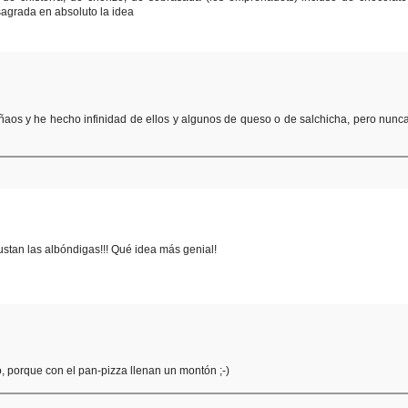
agrada en absoluto la idea
eñaos y he hecho infinidad de ellos y algunos de queso o de salchicha, pero nunc
gustan las albóndigas!!! Qué idea más genial!
o, porque con el pan-pizza llenan un montón ;-)