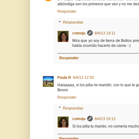
albóndiga son los primeros que veo y no me des
Responder
Respuestas
comoju
8/4/13 19:11
Mira que yo soy de tierra de Bollos pr
había ocurrido hacerlo de carne :-)
Responder
Paula R
8/4/13 12:55
Halaaaaa, si los pilla mi maridín, con lo que le 
Besos
Responder
Respuestas
comoju
8/4/13 19:12
Si los pilla tu marido, no comería much
Responder