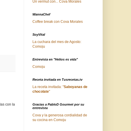
Un vermut con... Cova Morales
WannaChef
Coffee break con Cova Morales
SoyVital
La cuchara del mes de Agosto:
Comoju
Entrevista en "Helios es vida"
Comoju
Receta invitada en Tusrecetas.tv
La receta invitada: "
Saboyanas de
chocolate
"
as con la
Gracias a PabloD Gourmet por su
entrevista
Cova y la generosa cordialidad de
su cocina en Comoju