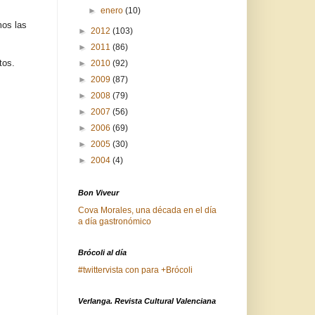
►
enero
(10)
mos las
►
2012
(103)
►
2011
(86)
tos.
►
2010
(92)
►
2009
(87)
►
2008
(79)
►
2007
(56)
►
2006
(69)
►
2005
(30)
►
2004
(4)
Bon Viveur
Cova Morales, una década en el día
a día gastronómico
Brócoli al día
#twittervista con para +Brócoli
Verlanga. Revista Cultural Valenciana