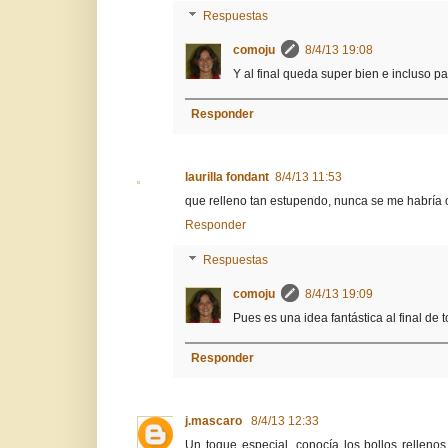
Respuestas
comoju
8/4/13 19:08
Y al final queda super bien e incluso p
Responder
laurilla fondant
8/4/13 11:53
que relleno tan estupendo, nunca se me habría oc
Responder
Respuestas
comoju
8/4/13 19:09
Pues es una idea fantástica al final de 
Responder
j.mascaro
8/4/13 12:33
Un toque especial, conocía los bollos relleno