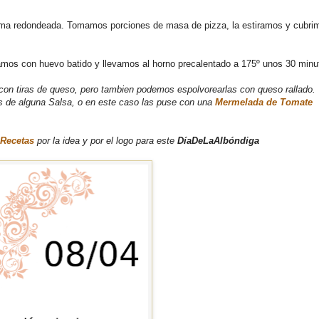
rma redondeada. Tomamos porciones de masa de pizza, la estiramos y cubri
amos con huevo batido y llevamos al horno precalentado a 175º unos 30 minu
 con tiras de queso, pero tambien podemos espolvorearlas con queso rallado.
 de alguna Salsa, o en este caso las puse con una
Mermelada de Tomate
Recetas
por la idea y por el logo para este
DíaDeLaAlbóndiga