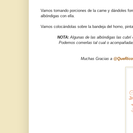
Vamos tomando porciones de la carne y dándoles fo
albóndigas con ella.
Vamos colocándolas sobre la bandeja del horno, pint
NOTA:
Algunas de las albóndigas las cubrí
Podemos comerlas tal cual o acompañadas
Muchas Gracias a
@QueRico