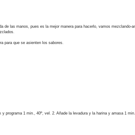
uda de las manos, pues es la mejor manera para hacerlo, vamos mezclando-
ezclados.
 para que se asienten los sabores.
x y programa 1 min., 40º, vel. 2. Añade la levadura y la harina y amasa 1 min.