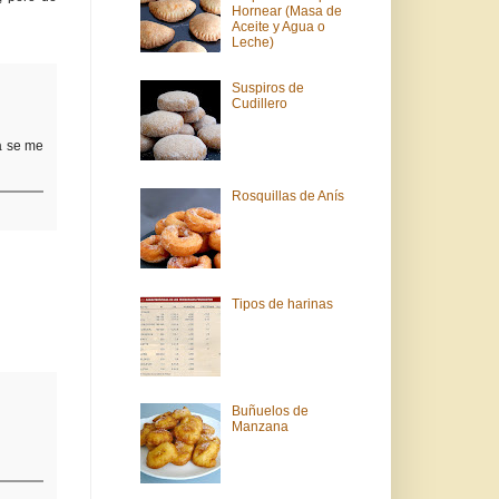
Hornear (Masa de
Aceite y Agua o
Leche)
Suspiros de
Cudillero
a se me
Rosquillas de Anís
Tipos de harinas
Buñuelos de
Manzana