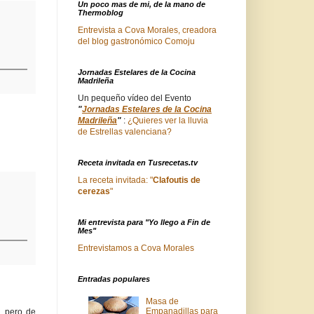
Un poco mas de mi, de la mano de
Thermoblog
Entrevista a Cova Morales, creadora
del blog gastronómico Comoju
Jornadas Estelares de la Cocina
Madrileña
Un pequeño vídeo del Evento
"
Jornadas Estelares de la Cocina
Madrileña
"
:
¿Quieres ver la lluvia
de Estrellas valenciana?
Receta invitada en Tusrecetas.tv
La receta invitada: "
Clafoutis de
cerezas
"
Mi entrevista para "Yo llego a Fin de
Mes"
Entrevistamos a Cova Morales
Entradas populares
Masa de
Empanadillas para
, pero de