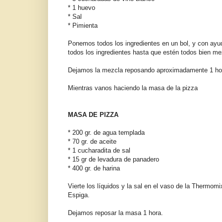
* 1 huevo
* Sal
* Pimienta
Ponemos todos los ingredientes en un bol, y con ay
todos los ingredientes hasta que estén todos bien m
Dejamos la mezcla reposando aproximadamente 1 hora
Mientras vanos haciendo la masa de la pizza
MASA DE PIZZA
* 200 gr. de agua templada
* 70 gr. de aceite
* 1 cucharadita de sal
* 15 gr de levadura de panadero
* 400 gr. de harina
Vierte los líquidos y la sal en el vaso de la Thermomi
Espiga.
Dejamos reposar la masa 1 hora.