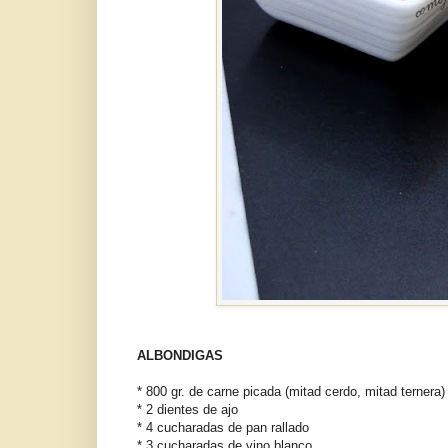
ALBONDIGAS
* 800 gr. de carne picada (mitad cerdo, mitad ternera)
* 2 dientes de ajo
* 4 cucharadas de pan rallado
* 3 cucharadas de vino blanco