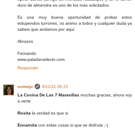
duro de almendra es uno de los más solicitados.
Es una muy buena oportunidad de probar estos
estupendos turrones, os animo a todos y cualquier duda ya
sabeis que andamos por aqui.
Abrazos
Fernando
www.paladarselecto.com
Responder
comoju
9/12/11 00:22
La Cocina De Las 7 Maravillas
muchas gracias, ahora voy
a verte
Rosita
la verdad es que si
Encarnita
con estas cosas si que se disfruta ;-)