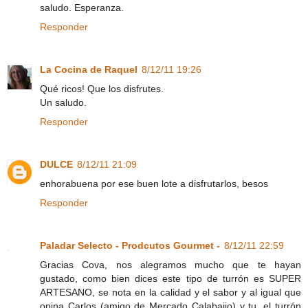
saludo. Esperanza.
Responder
La Cocina de Raquel
8/12/11 19:26
Qué ricos! Que los disfrutes.
Un saludo.
Responder
DULCE
8/12/11 21:09
enhorabuena por ese buen lote a disfrutarlos, besos
Responder
Paladar Selecto - Prodcutos Gourmet -
8/12/11 22:59
Gracias Cova, nos alegramos mucho que te hayan
gustado, como bien dices este tipo de turrón es SUPER
ARTESANO, se nota en la calidad y el sabor y al igual que
opina Carlos (amigo de Mercado Calabajio) y tu, el turrón