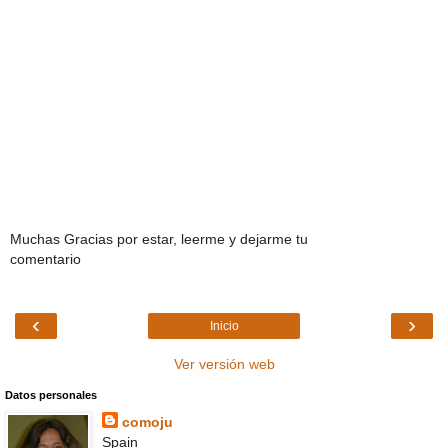
Muchas Gracias por estar, leerme y dejarme tu
comentario
‹
›
Inicio
Ver versión web
Datos personales
comoju
Spain