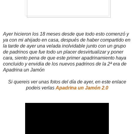
Ayer hicieron los 18 meses desde que todo esto comenzó y
ya con mi ahijado en casa, después de haber compartido en
la tarde de ayer una velada inolvidable junto con un grupo
de padrinos que fue todo un placer desvirtualizar y poner
cara, siento pena de que este primer apadrinamiento haya
concluido y envidia de los nuevos padrinos de la 2ª era de
Apadrina un Jamón
Si quereis ver unas fotos del día de ayer, en este enlace
podeis verlas
Apadrina un Jamón 2.0