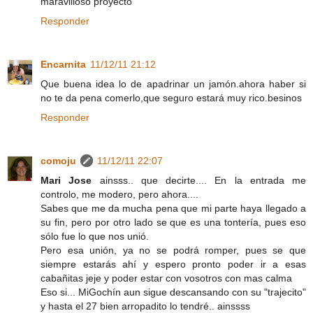
maravilloso proyecto
Responder
Encarnita
11/12/11 21:12
Que buena idea lo de apadrinar un jamón.ahora haber si
no te da pena comerlo,que seguro estará muy rico.besinos
Responder
comoju
11/12/11 22:07
Mari Jose
ainsss.. que decirte.... En la entrada me
controlo, me modero, pero ahora....
Sabes que me da mucha pena que mi parte haya llegado a
su fin, pero por otro lado se que es una tontería, pues eso
sólo fue lo que nos unió.
Pero esa unión, ya no se podrá romper, pues se que
siempre estarás ahí y espero pronto poder ir a esas
cabañitas jeje y poder estar con vosotros con mas calma
Eso si... MiGochín aun sigue descansando con su "trajecito"
y hasta el 27 bien arropadito lo tendré.. ainssss