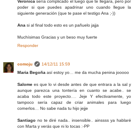
Veronica
sería complicado el luego que te llegara, pero por
poder si que puedes apadrinar uno cuando llegue la
siguiente generación (que te pase el testigo Ana ;-))
Ana
si al final todo esto es un pañuelo jajja
Muchísimas Gracias y un beso muy fuerte
Responder
comoju
14/12/11 15:59
Maria Begoña
así estoy yo… me da mucha penina jooooo
Salome
es que lo vi desde antes de que entrara a la sal y
aunque parezca una tontería en cuanto se acabe.. se
acaba todo este proyecto…. Jeje Y efectivamente, yo
tampoco sería capaz de criar animales para luego
comerlos… No sabe nada tu hijo jejje
Santiago
no te diré nada.. insensible.. ainssss ya hablaré
con Marta y verás que ni lo tocas :-PP