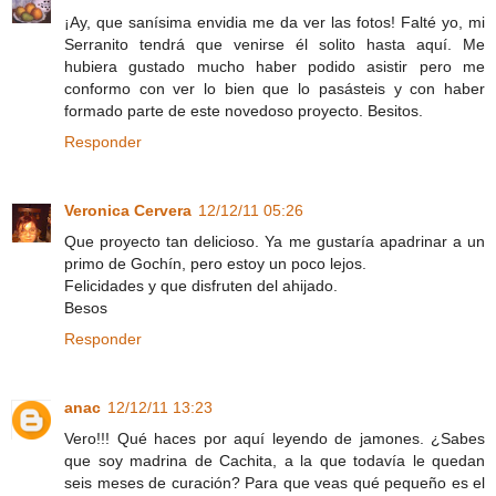
¡Ay, que sanísima envidia me da ver las fotos! Falté yo, mi
Serranito tendrá que venirse él solito hasta aquí. Me
hubiera gustado mucho haber podido asistir pero me
conformo con ver lo bien que lo pasásteis y con haber
formado parte de este novedoso proyecto. Besitos.
Responder
Veronica Cervera
12/12/11 05:26
Que proyecto tan delicioso. Ya me gustaría apadrinar a un
primo de Gochín, pero estoy un poco lejos.
Felicidades y que disfruten del ahijado.
Besos
Responder
anac
12/12/11 13:23
Vero!!! Qué haces por aquí leyendo de jamones. ¿Sabes
que soy madrina de Cachita, a la que todavía le quedan
seis meses de curación? Para que veas qué pequeño es el