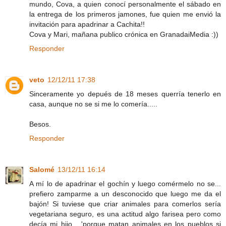
mundo, Cova, a quien conocí personalmente el sábado en
la entrega de los primeros jamones, fue quien me envió la
invitación para apadrinar a Cachita!!
Cova y Mari, mañana publico crónica en GranadaiMedia :))
Responder
veto
12/12/11 17:38
Sinceramente yo depués de 18 meses querría tenerlo en
casa, aunque no se si me lo comería.....
Besos.
Responder
Salomé
13/12/11 16:14
A mí lo de apadrinar el gochín y luego comérmelo no se...
prefiero zamparme a un desconocido que luego me da el
bajón! Si tuviese que criar animales para comerlos sería
vegetariana seguro, es una actitud algo farisea pero como
decía mi hijo... 'porque matan animales en los pueblos si