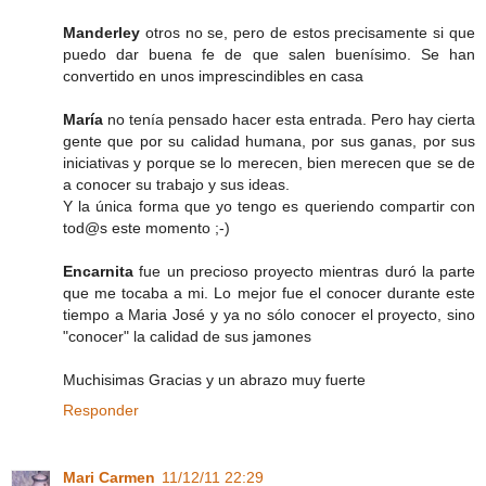
Manderley
otros no se, pero de estos precisamente si que
puedo dar buena fe de que salen buenísimo. Se han
convertido en unos imprescindibles en casa
María
no tenía pensado hacer esta entrada. Pero hay cierta
gente que por su calidad humana, por sus ganas, por sus
iniciativas y porque se lo merecen, bien merecen que se de
a conocer su trabajo y sus ideas.
Y la única forma que yo tengo es queriendo compartir con
tod@s este momento ;-)
Encarnita
fue un precioso proyecto mientras duró la parte
que me tocaba a mi. Lo mejor fue el conocer durante este
tiempo a Maria José y ya no sólo conocer el proyecto, sino
"conocer" la calidad de sus jamones
Muchisimas Gracias y un abrazo muy fuerte
Responder
Mari Carmen
11/12/11 22:29