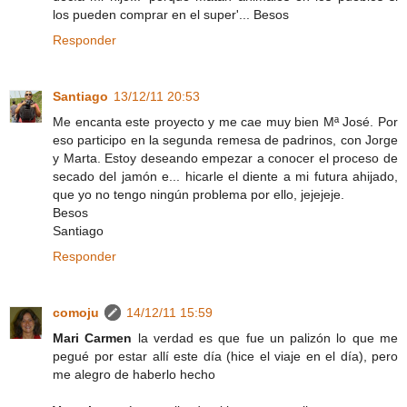
los pueden comprar en el super'... Besos
Responder
Santiago
13/12/11 20:53
Me encanta este proyecto y me cae muy bien Mª José. Por
eso participo en la segunda remesa de padrinos, con Jorge
y Marta. Estoy deseando empezar a conocer el proceso de
secado del jamón e... hicarle el diente a mi futura ahijado,
que yo no tengo ningún problema por ello, jejejeje.
Besos
Santiago
Responder
comoju
14/12/11 15:59
Mari Carmen
la verdad es que fue un palizón lo que me
pegué por estar allí este día (hice el viaje en el día), pero
me alegro de haberlo hecho