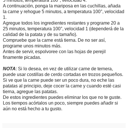
5 minutos, temperatura 100°, velocidad 4.
A continuación, ponga la mariposa en las cuchillas, añada
la carne y rehogue 5 minutos, a temperatura 100°, velocidad
1.
Agregue todos los ingredientes restantes y programe 20 a
25 minutos, temperatura 100°, velocidad 1 (dependerá de la
calidad de la patata y de su tamaño).
Compruebe que la carne está tierna. De no ser así,
programe unos minutos más.
Antes de servir, espolvoree con las hojas de perejil
finamente picadas.
NOTA
: Si lo desea, en vez de utilizar carne de ternera,
puede usar costillas de cerdo cortadas en trozos pequeños.
Si ve que la carne puede ser un poco dura, no eche las
patatas al principio, deje cocer la carne y cuando esté casi
tierna, agregue las patatas.
De estos ingredientes puedes eliminar los que no te guste.
Los tiempos acórtalos un poco, siempre puedes añadir si
aún no está hecho a tu gusto.