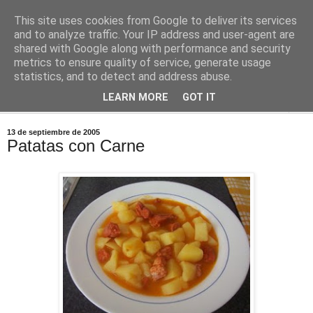
This site uses cookies from Google to deliver its services
Comoju
and to analyze traffic. Your IP address and user-agent are
shared with Google along with performance and security
metrics to ensure quality of service, generate usage
La Cocina del Día a Día y el día a día de la Gastronomía
statistics, and to detect and address abuse.
LEARN MORE
GOT IT
▼
13 de septiembre de 2005
Patatas con Carne