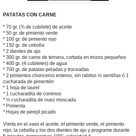
PATATAS CON CARNE
* 70 gr. (¾ de cubilete} de aceite
* 50 gr. de pimiento verde
* 100 gr. de pimiento rojo
* 150 gr. de cebolla
* 2 dientes de ajo
* 300 gr. de carne de ternera, cortada en trozos pequeños
* 400 gr. (4 cubiletes) de agua
* 700 gr. de patatas peladas y troceadas
* 2 pimientos choriceros enteros, sin rabitos ni semillas ó 1
cucharada de pimentón
* 1 hoja de laurel
* 1 cucharadita de cominos
* ½ cucharadita de nuez moscada
* Pimienta
* Hojas de perejil picado
Vierta en el vaso el aceite, el pimiento verde, el pimiento
rojo, la cebolla y los dos dientes de ajo y programe durante