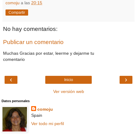
comoju
a las
20:15
Compartir
No hay comentarios:
Publicar un comentario
Muchas Gracias por estar, leerme y dejarme tu
comentario
‹
›
Inicio
Ver versión web
Datos personales
comoju
Spain
Ver todo mi perfil