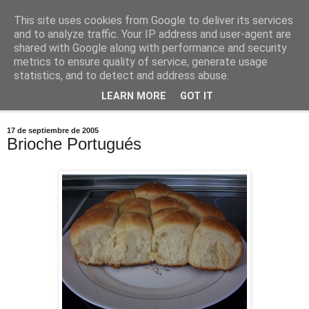
This site uses cookies from Google to deliver its services
Comoju
and to analyze traffic. Your IP address and user-agent are
shared with Google along with performance and security
metrics to ensure quality of service, generate usage
La Cocina del Día a Día y el día a día de la Gastronomía
statistics, and to detect and address abuse.
LEARN MORE
GOT IT
▼
17 de septiembre de 2005
Brioche Portugués