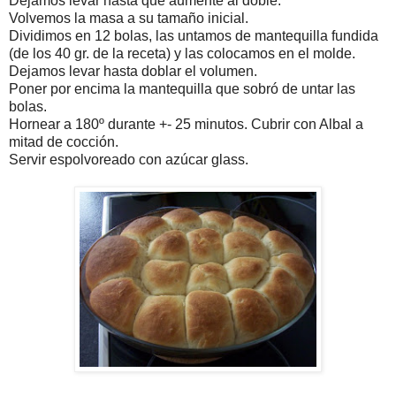
Dejamos levar hasta que aumente al doble.
Volvemos la masa a su tamaño inicial.
Dividimos en 12 bolas, las untamos de mantequilla fundida
(de los 40 gr. de la receta) y las colocamos en el molde.
Dejamos levar hasta doblar el volumen.
Poner por encima la mantequilla que sobró de untar las
bolas.
Hornear a 180º durante +- 25 minutos. Cubrir con Albal a
mitad de cocción.
Servir espolvoreado con azúcar glass.