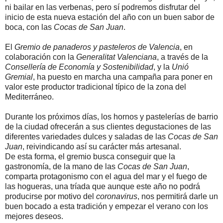
ni bailar en las verbenas, pero sí podremos disfrutar del
inicio de esta nueva estación del año con un buen sabor de
boca, con las
Cocas de San Juan
.
El
Gremio de panaderos y pasteleros de Valencia
, en
colaboración con la
Generalitat Valenciana
, a través de la
Consellería de Economía y Sostenibilidad
, y la
Unió
Gremial
, ha puesto en marcha una campaña para poner en
valor este productor tradicional típico de la zona del
Mediterráneo.
Durante los próximos días, los hornos y pastelerías de barrio
de la ciudad ofrecerán a sus clientes degustaciones de las
diferentes variedades dulces y saladas de las
Cocas de San
Juan
, reivindicando así su carácter más artesanal.
De esta forma, el gremio busca conseguir que la
gastronomía, de la mano de las
Cocas de San Juan
,
comparta protagonismo con el agua del mar y el fuego de
las hogueras, una tríada que aunque este año no podrá
producirse por motivo del
coronavirus
, nos permitirá darle un
buen bocado a esta tradición y empezar el verano con los
mejores deseos.