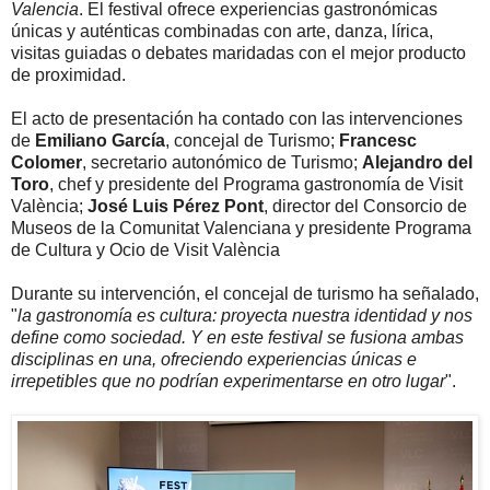
Valencia
. El festival ofrece experiencias gastronómicas
únicas y auténticas combinadas con arte, danza, lírica,
visitas guiadas o debates maridadas con el mejor producto
de proximidad.
El acto de presentación ha contado con las intervenciones
de
Emiliano García
, concejal de Turismo;
Francesc
Colomer
, secretario autonómico de Turismo;
Alejandro del
Toro
, chef y presidente del Programa gastronomía de Visit
València;
José Luis Pérez Pont
, director del Consorcio de
Museos de la Comunitat Valenciana y presidente Programa
de Cultura y Ocio de Visit València
Durante su intervención, el concejal de turismo ha señalado,
"
la gastronomía es cultura: proyecta nuestra identidad y nos
define como sociedad. Y en este festival se fusiona ambas
disciplinas en una, ofreciendo experiencias únicas e
irrepetibles que no podrían experimentarse en otro lugar
".