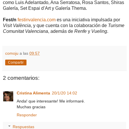
como Luis Adelantado, Ana Serratosa, Rosa Santos, Shiras
Galería, Set Espai d’Art y Galería Thema.
Fest/n
festinvalencia.com
es una iniciativa impulsada por
Visit València
, y que cuenta con la colaboración de
Turisme
Comunitat Valenciana
, además de
Renfe
y
Vueling
.
comoju
a las
09:57
Compartir
2 comentarios:
Cristina Alimenta
20/1/20 14:02
Anda! que interesante! Me informaré.
Muchas gracias
Responder
Respuestas