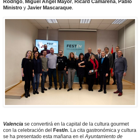
Rodrigo
,
Miguel Ángel Mayor
,
Ricard Camarena
,
Pablo
Ministro
y
Javier Mascaraque
.
Valencia
se convertirá en la capital de la cultura gourmet
con la celebración del
Fest/n
. La cita gastronómica y cultura
se ha presentado esta mañana en el
Ayuntamiento de