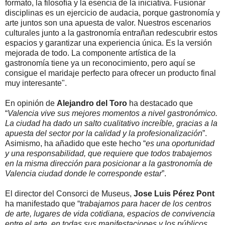
formato, la filosofía y la esencia de la iniciativa. Fusionar
disciplinas es un ejercicio de audacia, porque gastronomía y
arte juntos son una apuesta de valor. Nuestros escenarios
culturales junto a la gastronomía entrañan redescubrir estos
espacios y garantizar una experiencia única. Es la versión
mejorada de todo. La componente artística de la
gastronomía tiene ya un reconocimiento, pero aquí se
consigue el maridaje perfecto para ofrecer un producto final
muy interesante".
En opinión de
Alejandro del Toro
ha destacado que
“
Valencia vive sus mejores momentos a nivel gastronómico.
La ciudad ha dado un salto cualitativo increíble, gracias a la
apuesta del sector por la calidad y la profesionalización
”.
Asimismo, ha añadido que este hecho “
es una oportunidad
y una responsabilidad, que requiere que todos trabajemos
en la misma dirección para posicionar a la gastronomía de
Valencia ciudad donde le corresponde estar
”.
El director del Consorci de Museus,
Jose Luis Pérez Pont
ha manifestado que “
trabajamos para hacer de los centros
de arte, lugares de vida cotidiana, espacios de convivencia
entre el arte, en todas sus manifestaciones y los públicos,