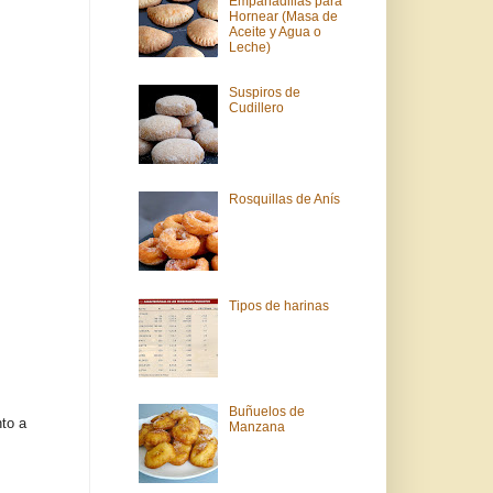
Empanadillas para
Hornear (Masa de
Aceite y Agua o
Leche)
Suspiros de
Cudillero
Rosquillas de Anís
Tipos de harinas
Buñuelos de
nto a
Manzana