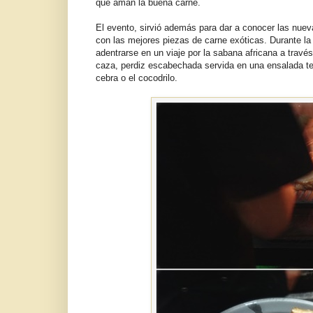
que aman la buena carne.
El evento, sirvió además para dar a conocer las nu
con las mejores piezas de carne exóticas. Durante la 
adentrarse en un viaje por la sabana africana a trav
caza, perdiz escabechada servida en una ensalada 
cebra o el cocodrilo.