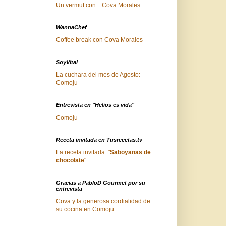
Un vermut con... Cova Morales
WannaChef
Coffee break con Cova Morales
SoyVital
La cuchara del mes de Agosto:
Comoju
Entrevista en "Helios es vida"
Comoju
Receta invitada en Tusrecetas.tv
La receta invitada: "
Saboyanas de
chocolate
"
Gracias a PabloD Gourmet por su
entrevista
Cova y la generosa cordialidad de
su cocina en Comoju