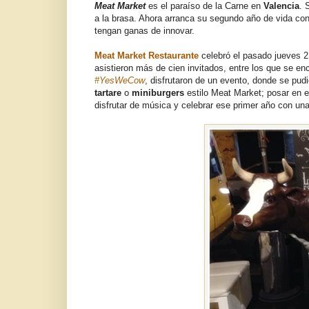
Meat Market
es el paraíso de la Carne en
Valencia
. 
a la brasa. Ahora arranca su segundo año de vida c
tengan ganas de innovar.
Meat Market Restaurante
celebró el pasado jueves 21
asistieron más de cien invitados, entre los que se e
#YesWeCow
, disfrutaron de un evento, donde se pu
tartare
o
miniburgers
estilo Meat Market; posar en el
disfrutar de música y celebrar ese primer año con una 