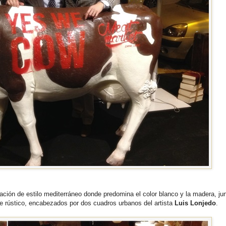
ción de estilo mediterráneo donde predomina el color blanco y la madera, ju
e rústico, encabezados por dos cuadros urbanos del artista
Luis Lonjedo
.