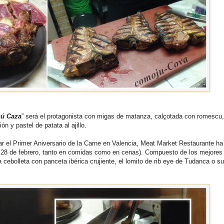
ú Caza
” será el protagonista con migas de matanza, calçotada con romescu
n y pastel de patata al ajillo.
r el Primer Aniversario de la Carne en Valencia, Meat Market Restaurante ha
al 28 de febrero, tanto en comidas como en cenas). Compuesto de los mejores
cebolleta con panceta ibérica crujiente, el lomito de rib eye de Tudanca o su