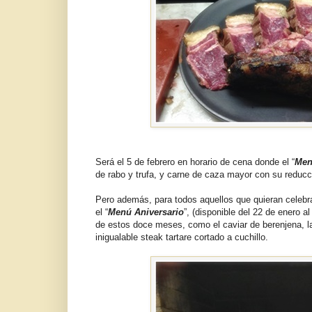
Será el 5 de febrero en horario de cena donde el “
Men
de rabo y trufa, y carne de caza mayor con su reducció
Pero además, para todos aquellos que quieran celebra
el “
Menú Aniversario
”, (disponible del 22 de enero 
de estos doce meses, como el caviar de berenjena, la 
inigualable steak tartare cortado a cuchillo.