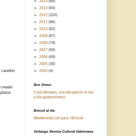
►
2014
(89)
►
2013
(94)
►
2012
(103)
►
2011
(86)
►
2010
(92)
►
2009
(87)
►
2008
(79)
►
2007
(56)
►
2006
(69)
►
2005
(30)
, canelón
►
2004
(4)
Bon Viveur
 creado
 platos
Cova Morales, una década en el día
a día gastronómico
Brócoli al día
#twittervista con para +Brócoli
Verlanga. Revista Cultural Valenciana