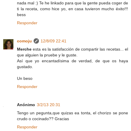
nada mal :) Te he linkado para que la gente pueda coger de
ti la receta, como hice yo, en casa tuvieron mucho éxito!!!
bess
Responder
comoju
12/8/09 22:41
Merche
esta es la satisfacción de compartir las recetas... el
que alguien la pruebe y le guste.
Así que yo encantadísima de verdad, de que os haya
gustado.
Un beso
Responder
Anónimo
3/2/13 20:31
Tengo un pegunta,que quizas ea tonta, el chorizo se pone
crudo o cocinado?? Gracias
Responder