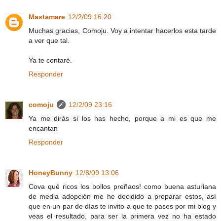
Mastamare
12/2/09 16:20
Muchas gracias, Comoju. Voy a intentar hacerlos esta tarde
a ver que tal.
Ya te contaré.
Responder
comoju
12/2/09 23:16
Ya me dirás si los has hecho, porque a mi es que me
encantan
Responder
HoneyBunny
12/8/09 13:06
Cova qué ricos los bollos preñaos! como buena asturiana
de media adopción me he decidido a preparar estos, así
que en un par de días te invito a que te pases por mi blog y
veas el resultado, para ser la primera vez no ha estado