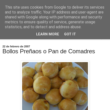
This site uses cookies from Google to deliver its services
Comoju
and to analyze traffic. Your IP address and user-agent are
shared with Google along with performance and security
metrics to ensure quality of service, generate usage
La Cocina del Día a Día y el día a día de la Gastronomía
statistics, and to detect and address abuse.
LEARN MORE
GOT IT
▼
22 de febrero de 2007
Bollos Preñaos o Pan de Comadres