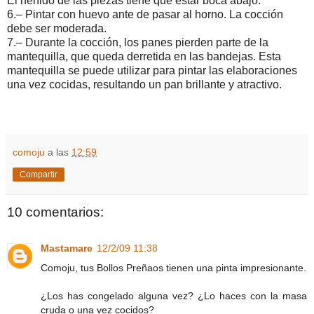
El heñido de las piezas tiene que estar boca abajo.
6.– Pintar con huevo ante de pasar al horno. La cocción
debe ser moderada.
7.– Durante la cocción, los panes pierden parte de la
mantequilla, que queda derretida en las bandejas. Esta
mantequilla se puede utilizar para pintar las elaboraciones
una vez cocidas, resultando un pan brillante y atractivo.
comoju
a las
12:59
Compartir
10 comentarios:
Mastamare
12/2/09 11:38
Comoju, tus Bollos Preñaos tienen una pinta impresionante.
¿Los has congelado alguna vez? ¿Lo haces con la masa
cruda o una vez cocidos?