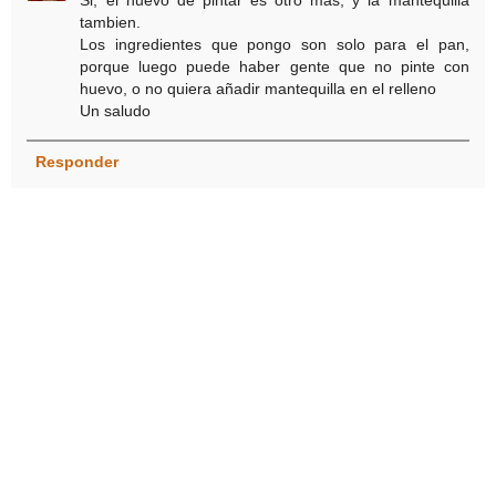
Si, el huevo de pintar es otro mas, y la mantequilla
tambien.
Los ingredientes que pongo son solo para el pan,
porque luego puede haber gente que no pinte con
huevo, o no quiera añadir mantequilla en el relleno
Un saludo
Responder