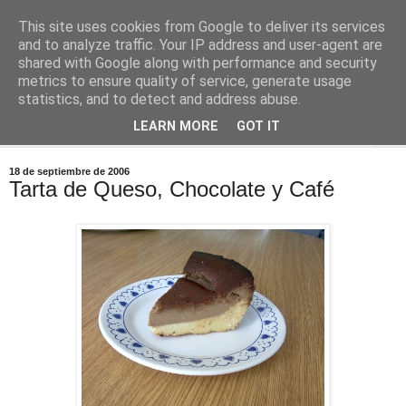
This site uses cookies from Google to deliver its services
Comoju
and to analyze traffic. Your IP address and user-agent are
shared with Google along with performance and security
metrics to ensure quality of service, generate usage
La Cocina del Día a Día y el día a día de la Gastronomía
statistics, and to detect and address abuse.
LEARN MORE
GOT IT
▼
18 de septiembre de 2006
Tarta de Queso, Chocolate y Café