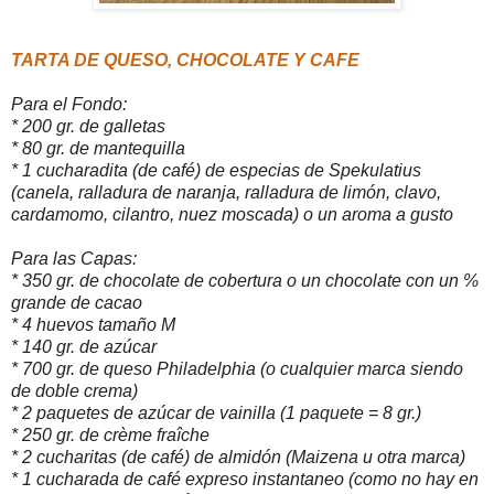
TARTA DE QUESO, CHOCOLATE Y CAFE
Para el Fondo:
* 200 gr. de galletas
* 80 gr. de mantequilla
* 1 cucharadita (de café) de especias de Spekulatius
(canela, ralladura de naranja, ralladura de limón, clavo,
cardamomo, cilantro, nuez moscada) o un aroma a gusto
Para las Capas:
* 350 gr. de chocolate de cobertura o un chocolate con un %
grande de cacao
* 4 huevos tamaño M
* 140 gr. de azúcar
* 700 gr. de queso Philadelphia (o cualquier marca siendo
de doble crema)
* 2 paquetes de azúcar de vainilla (1 paquete = 8 gr.)
* 250 gr. de crème fraîche
* 2 cucharitas (de café) de almidón (Maizena u otra marca)
* 1 cucharada de café expreso instantaneo (como no hay en