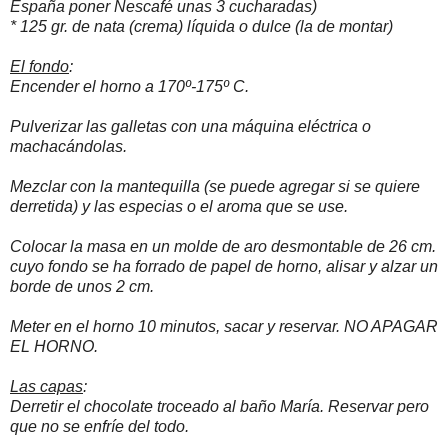
España poner Nescafé unas 3 cucharadas)
* 125 gr. de nata (crema) líquida o dulce (la de montar)
El fondo
:
Encender el horno a 170º-175º C.
Pulverizar las galletas con una máquina eléctrica o
machacándolas.
Mezclar con la mantequilla (se puede agregar si se quiere
derretida) y las especias o el aroma que se use.
Colocar la masa en un molde de aro desmontable de 26 cm.
cuyo fondo se ha forrado de papel de horno, alisar y alzar un
borde de unos 2 cm.
Meter en el horno 10 minutos, sacar y reservar. NO APAGAR
EL HORNO.
Las capas
:
Derretir el chocolate troceado al baño María. Reservar pero
que no se enfríe del todo.