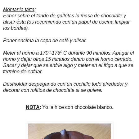
Montar la tarta
:
Echar sobre el fondo de galletas la masa de chocolate y
alisar ésta (os recomiendo con un papel de cocina limpiar
los bordes).
Poner encima la capa de café y alisar.
Meter al horno a 170º-175º C durante 90 minutos. Apagar el
horno y dejar otros 15 minutos dentro con el horno cerrado.
Sacar y dejar que se enfríe algo y meter en el frigo a que se
termine de enfriar-
Desmoldar despegando con un cuchillo todo alrededor y
decorar con rollitos de chocolate si se quiere.
NOTA
: Yo la hice con chocolate blanco.