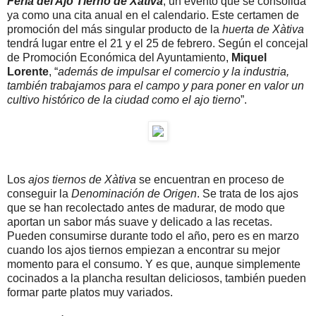
Feria del Ajo Tierno de Xàtiva
, un evento que se consolida
ya como una cita anual en el calendario. Este certamen de
promoción del más singular producto de la
huerta de Xàtiva
tendrá lugar entre el 21 y el 25 de febrero. Según el concejal
de Promoción Económica del Ayuntamiento,
Miquel
Lorente
, “
además de impulsar el comercio y la industria,
también trabajamos para el campo y para poner en valor un
cultivo histórico de la ciudad como el ajo tierno
”.
Los
ajos tiernos de Xàtiva
se encuentran en proceso de
conseguir la
Denominación de Origen
. Se trata de los ajos
que se han recolectado antes de madurar, de modo que
aportan un sabor más suave y delicado a las recetas.
Pueden consumirse durante todo el año, pero es en marzo
cuando los ajos tiernos empiezan a encontrar su mejor
momento para el consumo. Y es que, aunque simplemente
cocinados a la plancha resultan deliciosos, también pueden
formar parte platos muy variados.