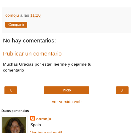
comoju
a las
11:20
Compartir
No hay comentarios:
Publicar un comentario
Muchas Gracias por estar, leerme y dejarme tu
comentario
‹
›
Inicio
Ver versión web
Datos personales
comoju
Spain
Ver todo mi perfil