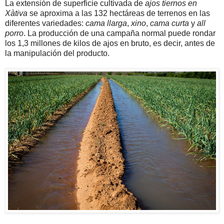
La extensión de superficie cultivada de
ajos tiernos en
Xàtiva
se aproxima a las 132 hectáreas de terrenos en las
diferentes variedades:
cama llarga
,
xino
,
cama curta
y
all
porro
. La producción de una campaña normal puede rondar
los 1,3 millones de kilos de ajos en bruto, es decir, antes de
la manipulación del producto.