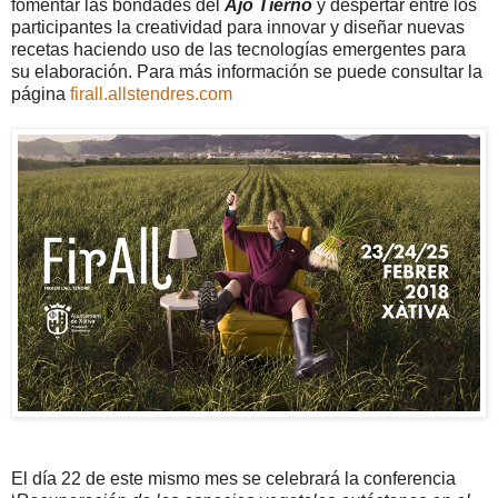
fomentar las bondades del
Ajo Tierno
y despertar entre los
participantes la creatividad para innovar y diseñar nuevas
recetas haciendo uso de las tecnologías emergentes para
su elaboración. Para más información se puede consultar la
página
firall.allstendres.com
El día 22 de este mismo mes se celebrará la conferencia