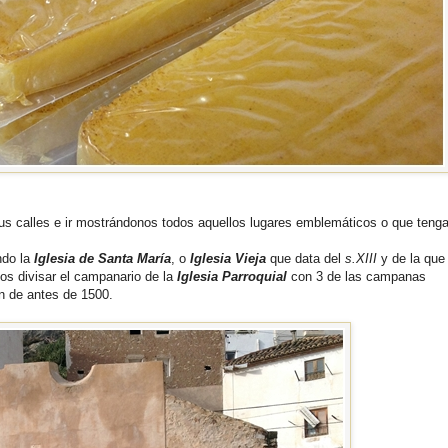
us calles e ir mostrándonos todos aquellos lugares emblemáticos o que teng
ndo la
Iglesia de Santa María
, o
Iglesia Vieja
que data del
s.XIII
y de la que
os divisar el campanario de la
Iglesia Parroquial
con 3 de las campanas
n de antes de 1500.