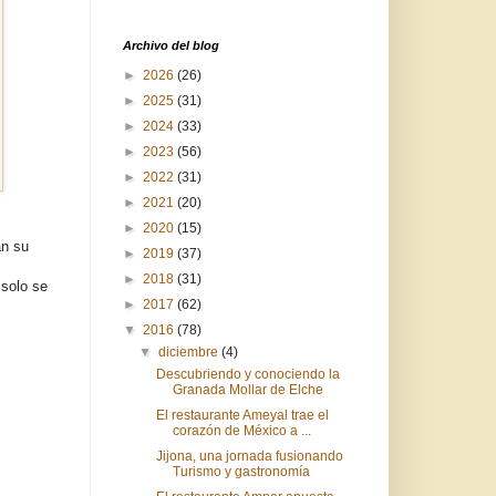
Archivo del blog
►
2026
(26)
►
2025
(31)
►
2024
(33)
►
2023
(56)
►
2022
(31)
►
2021
(20)
►
2020
(15)
an su
►
2019
(37)
►
2018
(31)
 solo se
►
2017
(62)
▼
2016
(78)
▼
diciembre
(4)
Descubriendo y conociendo la
Granada Mollar de Elche
El restaurante Ameyal trae el
corazón de México a ...
Jijona, una jornada fusionando
Turismo y gastronomía