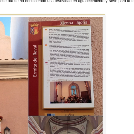
ese día se ha considerado una festividad en agradecimiento y sirve para la fe