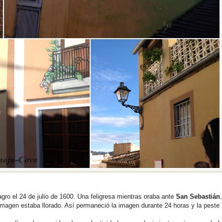
gro el 24 de julio de 1600. Una feligresa mientras oraba ante
San Sebastián
magen estaba llorado. Así permaneció la imagen durante 24 horas y la peste 