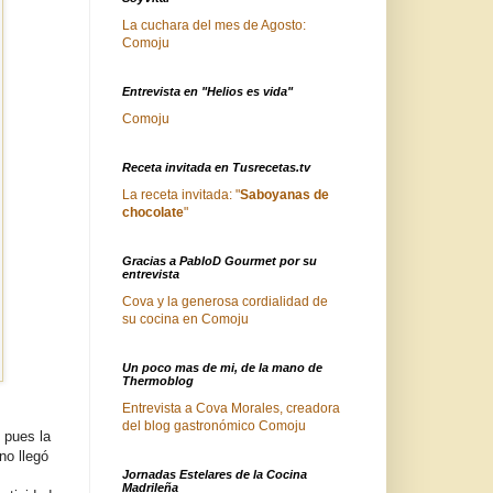
La cuchara del mes de Agosto:
Comoju
Entrevista en "Helios es vida"
Comoju
Receta invitada en Tusrecetas.tv
La receta invitada: "
Saboyanas de
chocolate
"
Gracias a PabloD Gourmet por su
entrevista
Cova y la generosa cordialidad de
su cocina en Comoju
Un poco mas de mi, de la mano de
Thermoblog
Entrevista a Cova Morales, creadora
del blog gastronómico Comoju
, pues la
no llegó
Jornadas Estelares de la Cocina
Madrileña