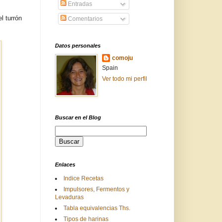
Entradas
l turrón
Comentarios
Datos personales
comoju
Spain
Ver todo mi perfil
Buscar en el Blog
Enlaces
Indice Recetas
Impulsores, Fermentos y
Levaduras
Tabla equivalencias Ths.
Tipos de harinas