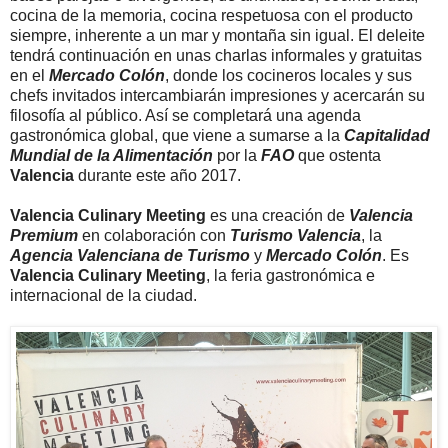
cocina de la memoria, cocina respetuosa con el producto
siempre, inherente a un mar y montaña sin igual. El deleite
tendrá continuación en unas charlas informales y gratuitas
en el
Mercado Colón
, donde los cocineros locales y sus
chefs invitados intercambiarán impresiones y acercarán su
filosofía al público. Así se completará una agenda
gastronómica global, que viene a sumarse a la
Capitalidad
Mundial de la Alimentación
por la
FAO
que ostenta
Valencia
durante este año 2017.
Valencia Culinary Meeting
es una creación de
Valencia
Premium
en colaboración con
Turismo Valencia
, la
Agencia Valenciana de Turismo
y
Mercado Colón
. Es
Valencia Culinary Meeting
, la feria gastronómica e
internacional de la ciudad.