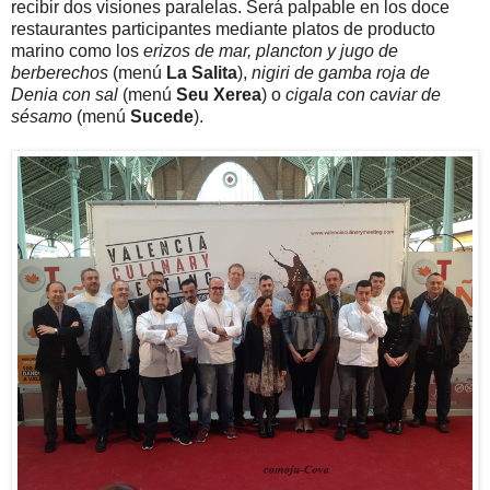
recibir dos visiones paralelas. Será palpable en los doce
restaurantes participantes mediante platos de producto
marino como los
erizos de mar, plancton y jugo de
berberechos
(menú
La Salita
),
nigiri de gamba roja de
Denia con sal
(menú
Seu Xerea
) o
cigala con caviar de
sésamo
(menú
Sucede
).