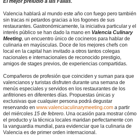
El mejor preludio a las Fallas.
Valencia hablará al mundo este año con fuego pero también
sin tracas ni petardos gracias a los fogones de sus
restaurantes. Gastronómicamente, la iniciativa particular y el
interés público se han dado la mano en
Valencia Culinary
Meeting
, un encuentro único de cocineros para hablar de
culinaria en mayúsculas. Doce de los mejores chefs con
local en la capital han invitado a otros tantos colegas
nacionales e internacionales de reconocido prestigio,
amigos de stages previos, de experiencias compartidas.
Compañeros de profesión que coinciden y suman para que
valencianos y turistas disfruten durante una semana de
menús especiales y servidos en los restaurantes de los
anfitriones en diferentes días. Propuestas únicas y
exclusivas que cualquier persona podrá degustar
reservando en
www.valenciaculinarymeeting.com
a partir
del miércoles
15 de febrero
. Una ocasión para mostrar cómo
el producto y la técnica locales maridan perfectamente con
la vanguardia mundial, para evidenciar que la culinaria de
Valencia es de primer orden internacional.