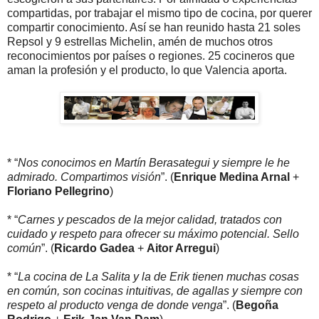
compartidas, por trabajar el mismo tipo de cocina, por querer
compartir conocimiento. Así se han reunido hasta 21 soles
Repsol y 9 estrellas Michelin, amén de muchos otros
reconocimientos por países o regiones. 25 cocineros que
aman la profesión y el producto, lo que Valencia aporta.
* “
Nos conocimos en Martín Berasategui y siempre le he
admirado. Compartimos visión
”. (
Enrique Medina Arnal
+
Floriano Pellegrino
)
* “
Carnes y pescados de la mejor calidad, tratados con
cuidado y respeto para ofrecer su máximo potencial. Sello
común
”. (
Ricardo Gadea
+
Aitor Arregui
)
* “
La cocina de La Salita y la de Erik tienen muchas cosas
en común, son cocinas intuitivas, de agallas y siempre con
respeto al producto venga de donde venga
”. (
Begoña