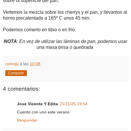
sobre la superficie del pan.
Vertemos la mezcla sobre los cherrys y el pan, y llevamos al
horno precalentado a 165º C unos 45 min.
Podemos comerlo en tibio o en frío.
NOTA
: En vez de utilizar las láminas de pan, podemos usar
una masa brisa o quebrada
comoju
a las
10:08
Compartir
4 comentarios:
Jose Vicente Y Edita
21/11/25 19:54
Cuento con uno este verano
Responder