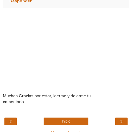
Responder
Muchas Gracias por estar, leerme y dejarme tu
comentario
‹
›
Inicio