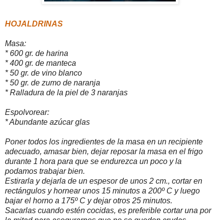
HOJALDRINAS
Masa:
* 600 gr. de harina
* 400 gr. de manteca
* 50 gr. de vino blanco
* 50 gr. de zumo de naranja
* Ralladura de la piel de 3 naranjas
Espolvorear:
* Abundante azúcar glas
Poner todos los ingredientes de la masa en un recipiente
adecuado, amasar bien, dejar reposar la masa en el frigo
durante 1 hora para que se endurezca un poco y la
podamos trabajar bien.
Estirarla y dejarla de un espesor de unos 2 cm., cortar en
rectángulos y hornear unos 15 minutos a 200º C y luego
bajar el horno a 175º C y dejar otros 25 minutos.
Sacarlas cuando estén cocidas, es preferible cortar una por