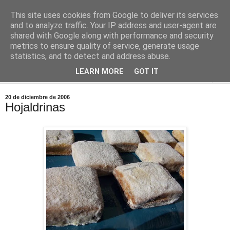
This site uses cookies from Google to deliver its services
Comoju
and to analyze traffic. Your IP address and user-agent are
shared with Google along with performance and security
metrics to ensure quality of service, generate usage
La Cocina del Día a Día y el día a día de la Gastronomía
statistics, and to detect and address abuse.
LEARN MORE
GOT IT
▼
20 de diciembre de 2006
Hojaldrinas