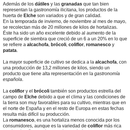
Además de los
dátiles
y las
granadas
que tan bien
representan la gastronomía ilicitana, los productos de la
huerta de
Elche
son variados y de gran calidad.
En la temporada de invierno, de noviembre al mes de mayo,
se recolectan más de 20 millones de kilos de hortalizas.
Éste ha sido un año excelente debido al aumento de la
superficie de siembra que creció de un 6 a un 20% en lo que
se refiere a
alcachofa
,
brócoli
,
coliflor
,
romanesco
y
patata
.
La mayor superficie de cultivo se dedica a la
alcachofa
, con
una producción de 13,2 millones de kilos, siendo un
producto que tiene alta representación en la
gastronomía
española
.
La
coliflor
y el
brócoli
también son productos estrella del
campo de
Elche
debido a que el clima y las condiciones de
la tierra son muy favorables para su cultivo, mientras que en
el norte de España y en el resto de Europa en estas fechas
resulta más difícil su producción.
La
romanesco
, es una hortaliza menos conocida por los
consumidores, aunque es la variedad de
coliflor
más rica