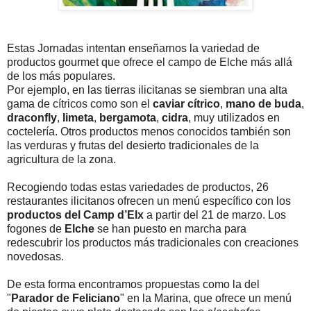
Estas Jornadas intentan enseñarnos la variedad de
productos gourmet que ofrece el campo de Elche más allá
de los más populares.
Por ejemplo, en las tierras ilicitanas se siembran una alta
gama de cítricos como son el
caviar cítrico
,
mano de buda
,
draconfly
,
limeta
,
bergamota
,
cidra
, muy utilizados en
coctelería. Otros productos menos conocidos también son
las verduras y frutas del desierto tradicionales de la
agricultura de la zona.
Recogiendo todas estas variedades de productos, 26
restaurantes ilicitanos ofrecen un menú específico con los
productos del Camp d’Elx
a partir del 21 de marzo. Los
fogones de
Elche
se han puesto en marcha para
redescubrir los productos más tradicionales con creaciones
novedosas.
De esta forma encontramos propuestas como la del
"
Parador de Feliciano
" en la Marina, que ofrece un menú