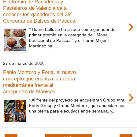
El Gremio de Panaderos y
Pasteleros de Valencia da a
conocer los ganadores del 39º
›
Concurso de Dulces de Pascua
* Horno Bells se ha alzado como ganador del
primer premio en la categoría de “ Mona
tradicional de Pascua ” y el Horno Miguel
Martínez ha ...
27 de marzo de 2026
Pablo Montoro y Forja, el nuevo
concepto que ensalza la cocina
mediterránea frente al
›
aeropuerto de Manises
* Al frente del proyecto se encuentran Grupo Xtra,
Forty Group y Grupo Montoro , que apuestan por
una oferta para ejecutivos entre semana, y...