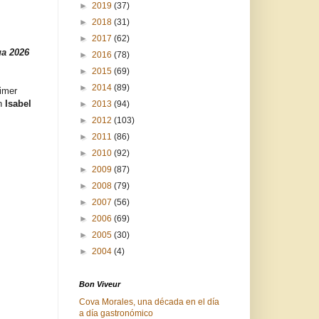
►
2019
(37)
►
2018
(31)
►
2017
(62)
ua 2026
►
2016
(78)
►
2015
(69)
►
2014
(89)
imer
ón
Isabel
►
2013
(94)
►
2012
(103)
►
2011
(86)
►
2010
(92)
►
2009
(87)
►
2008
(79)
►
2007
(56)
►
2006
(69)
►
2005
(30)
►
2004
(4)
Bon Viveur
Cova Morales, una década en el día
a día gastronómico