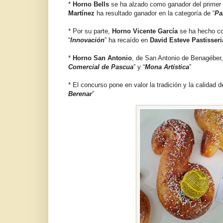
*
Horno Bells
se ha alzado como ganador del primer p
Martínez
ha resultado ganador en la categoría de “
Pa
* Por su parte,
Horno Vicente García
se ha hecho con
“
Innovación
” ha recaído en
David Esteve Pastisseri
*
Horno San Antonio
, de San Antonio de Benagéber, 
Comercial de Pascua
” y “
Mona Artística
”
* El concurso pone en valor la tradición y la calidad 
Berenar
”