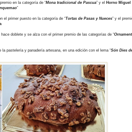
remio en la categoría de “
Mona tradicional de Pascua
” y el
Horno Miguel
nquemao
”
 el primer puesto en la categoría de “
Tortas de Pasas y Nueces
” y el premi
a
hace doblete y se alza con el primer premio de las categorías de “
Ornament
de la pastelería y panadería artesana, en una edición con el lema “
Són Dies d