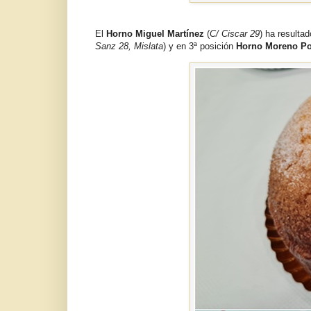
El
Horno Miguel Martínez
(
C/ Ciscar 29
) ha resulta
Sanz 28, Mislata
) y en 3ª posición
Horno Moreno P